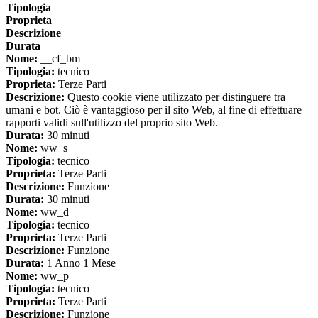
Tipologia
Proprieta
Descrizione
Durata
Nome:
__cf_bm
Tipologia:
tecnico
Proprieta:
Terze Parti
Descrizione:
Questo cookie viene utilizzato per distinguere tra
umani e bot. Ciò è vantaggioso per il sito Web, al fine di effettuare
rapporti validi sull'utilizzo del proprio sito Web.
Durata:
30 minuti
Nome:
ww_s
Tipologia:
tecnico
Proprieta:
Terze Parti
Descrizione:
Funzione
Durata:
30 minuti
Nome:
ww_d
Tipologia:
tecnico
Proprieta:
Terze Parti
Descrizione:
Funzione
Durata:
1 Anno 1 Mese
Nome:
ww_p
Tipologia:
tecnico
Proprieta:
Terze Parti
Descrizione:
Funzione