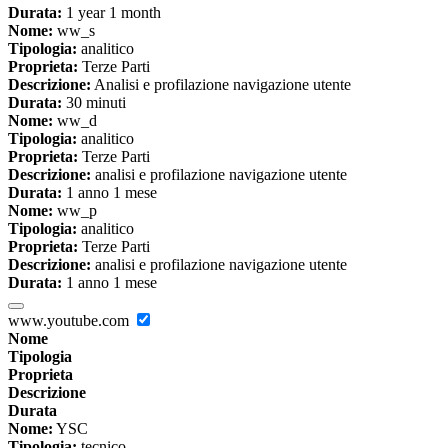
Durata:
1 year 1 month
Nome:
ww_s
Tipologia:
analitico
Proprieta:
Terze Parti
Descrizione:
Analisi e profilazione navigazione utente
Durata:
30 minuti
Nome:
ww_d
Tipologia:
analitico
Proprieta:
Terze Parti
Descrizione:
analisi e profilazione navigazione utente
Durata:
1 anno 1 mese
Nome:
ww_p
Tipologia:
analitico
Proprieta:
Terze Parti
Descrizione:
analisi e profilazione navigazione utente
Durata:
1 anno 1 mese
www.youtube.com
Nome
Tipologia
Proprieta
Descrizione
Durata
Nome:
YSC
Tipologia:
tecnico