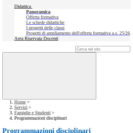
Didattica
Panoramica
Offerta formativa
Le schede didattiche
I progetti delle classi
Progetti di ampliamento dell'offerta formativa a.s. 25/26
Area Riservata Docenti
Campo di ricerca per le pagine del sito
Home
>
Servizi
>
Famiglie e Studenti
>
Programmazioni disciplinari
Programmazioni disciplinari