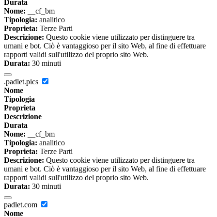
Durata
Nome:
__cf_bm
Tipologia:
analitico
Proprieta:
Terze Parti
Descrizione:
Questo cookie viene utilizzato per distinguere tra
umani e bot. Ciò è vantaggioso per il sito Web, al fine di effettuare
rapporti validi sull'utilizzo del proprio sito Web.
Durata:
30 minuti
.padlet.pics
Nome
Tipologia
Proprieta
Descrizione
Durata
Nome:
__cf_bm
Tipologia:
analitico
Proprieta:
Terze Parti
Descrizione:
Questo cookie viene utilizzato per distinguere tra
umani e bot. Ciò è vantaggioso per il sito Web, al fine di effettuare
rapporti validi sull'utilizzo del proprio sito Web.
Durata:
30 minuti
padlet.com
Nome