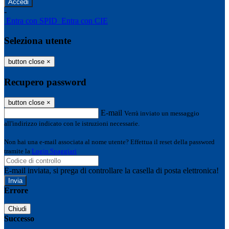
-
Entra con SPID
Entra con CIE
Seleziona utente
button close
×
Recupero password
button close
×
E-mail
Verrà inviato un messaggio
all'indirizzo indicato con le istruzioni necessarie.
Non hai una e-mail associata al nome utente? Effettua il reset della password
tramite la
Login Spaggiari
E-mail inviata, si prega di controllare la casella di posta elettronica!
Errore
Chiudi
Successo