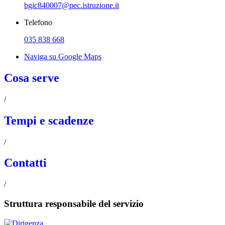
bgic840007@pec.istruzione.it
Telefono
035 838 668
Naviga su Google Maps
Cosa serve
/
Tempi e scadenze
/
Contatti
/
Struttura responsabile del servizio