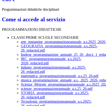
Programmazioni didattiche disciplinari
Come si accede al servizio
PROGRAMMAZIONI DIDATTICHE
CLASSI PRIME SCUOLE SECONDARIE
arte_immagine_programmazioneannuale_a.s.2025_2026_
GEOGRAFIA_programmazioneannuale_a.s.2025-
26_redacted.pdf
Inglese_programmazione_annuale_25_26_.docx_1_redac
IRC_programmazioneannuale_a.s.2025-
2026_redacted.pdf
italiano_programmazioneannuale_a.s.2025-
26_redacted.pdf
matematica_programmazioneannuale_a.s.25_26.pdf
musica_programmazione_annuale_a.s._2025_2026_redac
Scienze_Motorie_programmazioneannuale_a.s.2025_202
scienze_programmazioneannuale_a.s.25_26.pdf
STORIA_programmazioneannuale_a.s.2025-
26_redacted.pdf
Tecnologia_programmazioneannuale_a.s.2025-
26_redacted.pdf