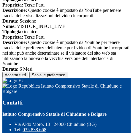
Proprieta:
Terze Parti
Descrizione:
Questo cookie è impostato da YouTube per tenere
traccia delle visualizzazioni dei video incorporati.
Durata:
Sessione
Nome:
VISITOR_INFO1_LIVE
Tipologia:
tecnico
Proprieta:
Terze Parti
Descrizione:
Questo cookie è impostato da Youtube per tenere
traccia delle preferenze dell'utente per i video di Youtube incorporati
nei siti; può anche determinare se il visitatore del sito web sta
utilizzando la nuova o la vecchia versione dell'interfaccia di
Youtube.
Durata:
6 Mesi
Accetta tutti
Salva le preferenze
Istituto Comprensivo Statale di Chiuduno e
Bolgare
Contatti
Istituto Comprensivo Statale di Chiuduno e Bolgare
Via Aldo Moro, 13 - 24060 Chiuduno (BG)
Tel:
035 838 668