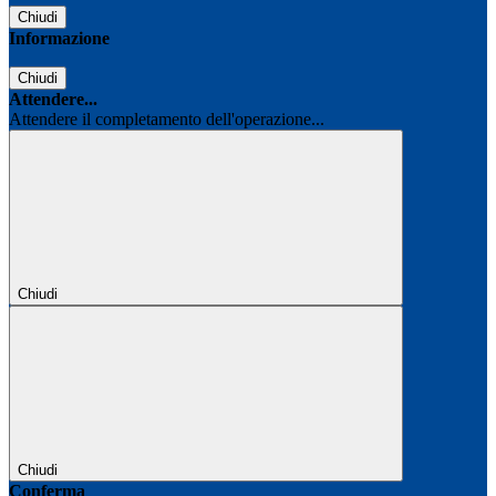
Chiudi
Informazione
Chiudi
Attendere...
Attendere il completamento dell'operazione...
Chiudi
Chiudi
Conferma