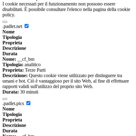
I cookie necessari per il funzionamento non possono essere
disabilitati. È possibile consultare l'elenco nella pagina della cookie
policy.
.padlet.net
Nome
Tipologia
Proprieta
Descrizione
Durata
Nome:
__cf_bm
Tipologia:
analitico
Proprieta:
Terze Parti
Descrizione:
Questo cookie viene utilizzato per distinguere tra
umani e bot. Ciò è vantaggioso per il sito Web, al fine di effettuare
rapporti validi sull'utilizzo del proprio sito Web.
Durata:
30 minuti
.padlet.pics
Nome
Tipologia
Proprieta
Descrizione
Durata