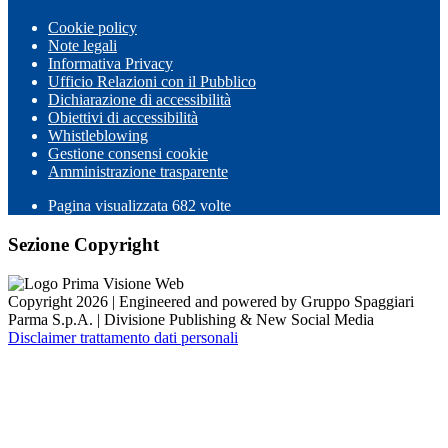
Cookie policy
Note legali
Informativa Privacy
Ufficio Relazioni con il Pubblico
Dichiarazione di accessibilità
Obiettivi di accessibilità
Whistleblowing
Gestione consensi cookie
Amministrazione trasparente
Pagina visualizzata
682
volte
Sezione Copyright
Copyright 2026 | Engineered and powered by Gruppo Spaggiari
Parma S.p.A. | Divisione Publishing & New Social Media
Disclaimer trattamento dati personali