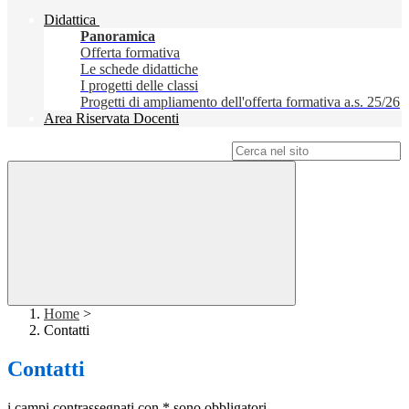
Didattica
Panoramica
Offerta formativa
Le schede didattiche
I progetti delle classi
Progetti di ampliamento dell'offerta formativa a.s. 25/26
Area Riservata Docenti
Campo di ricerca per le pagine del sito
Home
>
Contatti
Contatti
i campi contrassegnati con * sono obbligatori