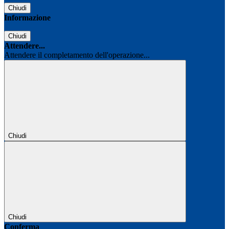
Chiudi
Informazione
Chiudi
Attendere...
Attendere il completamento dell'operazione...
Chiudi
Chiudi
Conferma