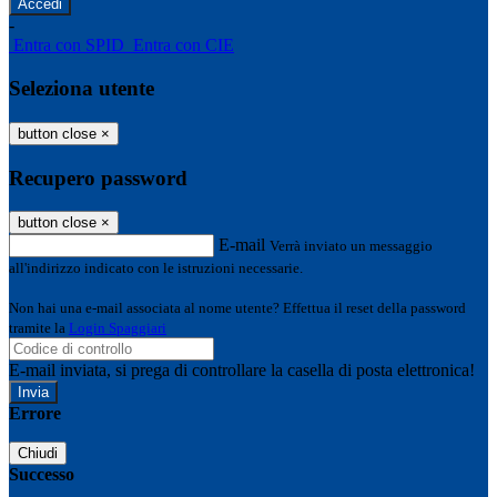
-
Entra con SPID
Entra con CIE
Seleziona utente
button close
×
Recupero password
button close
×
E-mail
Verrà inviato un messaggio
all'indirizzo indicato con le istruzioni necessarie.
Non hai una e-mail associata al nome utente? Effettua il reset della password
tramite la
Login Spaggiari
E-mail inviata, si prega di controllare la casella di posta elettronica!
Errore
Chiudi
Successo