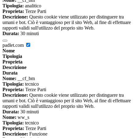
Nome:
__cf_bm
Tipologia:
analitico
Proprieta:
Terze Parti
Descrizione:
Questo cookie viene utilizzato per distinguere tra
umani e bot. Ciò è vantaggioso per il sito Web, al fine di effettuare
rapporti validi sull'utilizzo del proprio sito Web.
Durata:
30 minuti
padlet.com
Nome
Tipologia
Proprieta
Descrizione
Durata
Nome:
__cf_bm
Tipologia:
tecnico
Proprieta:
Terze Parti
Descrizione:
Questo cookie viene utilizzato per distinguere tra
umani e bot. Ciò è vantaggioso per il sito Web, al fine di effettuare
rapporti validi sull'utilizzo del proprio sito Web.
Durata:
30 minuti
Nome:
ww_s
Tipologia:
tecnico
Proprieta:
Terze Parti
Descrizione:
Funzione