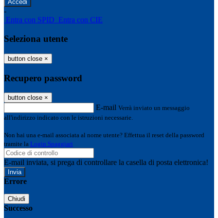
-
Entra con SPID
Entra con CIE
Seleziona utente
button close
×
Recupero password
button close
×
E-mail
Verrà inviato un messaggio
all'indirizzo indicato con le istruzioni necessarie.
Non hai una e-mail associata al nome utente? Effettua il reset della password
tramite la
Login Spaggiari
E-mail inviata, si prega di controllare la casella di posta elettronica!
Errore
Chiudi
Successo