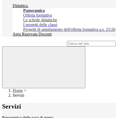
Didattica
Panoramica
Offerta formativa
Le schede didattiche
I progetti delle classi
Progetti di ampliamento dell'offerta formativa a.s. 25/26
Area Riservata Docenti
Campo di ricerca per le pagine del sito
Home
>
Servizi
Servizi
Panoramica delle voci di menu