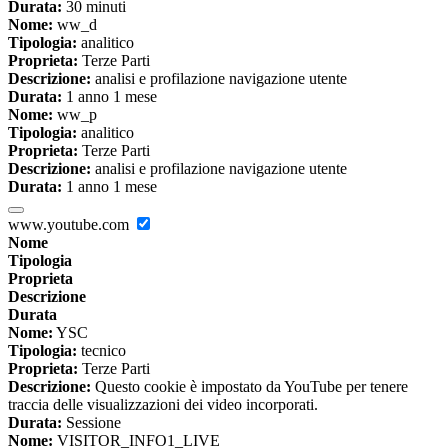
Durata:
30 minuti
Nome:
ww_d
Tipologia:
analitico
Proprieta:
Terze Parti
Descrizione:
analisi e profilazione navigazione utente
Durata:
1 anno 1 mese
Nome:
ww_p
Tipologia:
analitico
Proprieta:
Terze Parti
Descrizione:
analisi e profilazione navigazione utente
Durata:
1 anno 1 mese
www.youtube.com
Nome
Tipologia
Proprieta
Descrizione
Durata
Nome:
YSC
Tipologia:
tecnico
Proprieta:
Terze Parti
Descrizione:
Questo cookie è impostato da YouTube per tenere
traccia delle visualizzazioni dei video incorporati.
Durata:
Sessione
Nome:
VISITOR_INFO1_LIVE