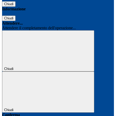
Chiudi
Informazione
Chiudi
Attendere...
Attendere il completamento dell'operazione...
Chiudi
Chiudi
Conferma