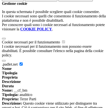
Gestione cookie
In questa schermata è possibile scegliere quali cookie consentire.
I cookie necessari sono quelli che consentono il funzionamento della
piattaforma e non è possibile disabilitarli.
Per conoscere quali sono i cookie necessari al funzionamento potete
visionare la
COOKIE POLICY
.
Cookie necessari per il funzionamento
I cookie necessari per il funzionamento non possono essere
disabilitati. È possibile consultare l'elenco nella pagina della cookie
policy.
.padlet.net
Nome
Tipologia
Proprieta
Descrizione
Durata
Nome:
__cf_bm
Tipologia:
analitico
Proprieta:
Terze Parti
Descrizione:
Questo cookie viene utilizzato per distinguere tra
umani e bot. Ciò è vantaggioso per il sito Web, al fine di effettuare