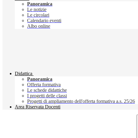
Panoramica
Le notizie
Le circolari
Calendario eventi
Albo online
Didattica
Panoramica
Offerta formativa
Le schede didattiche
I progetti delle classi
Progetti di ampliamento dell'offerta formativa a.s. 25/26
Area Riservata Docenti