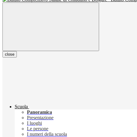
close
Scuola
Panoramica
Presentazione
I luoghi
Le persone
I numeri della scuola