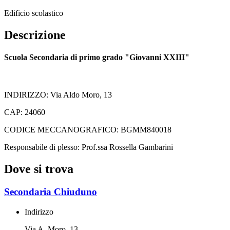
Edificio scolastico
Descrizione
Scuola Secondaria di primo grado "Giovanni XXIII"
INDIRIZZO: Via Aldo Moro, 13
CAP: 24060
CODICE MECCANOGRAFICO: BGMM840018
Responsabile di plesso: Prof.ssa Rossella Gambarini
Dove si trova
Secondaria Chiuduno
Indirizzo
Via A. Moro, 13