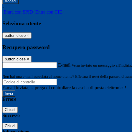
-
Entra con SPID
Entra con CIE
Seleziona utente
button close
×
Recupero password
button close
×
E-mail
Verrà inviato un messaggio all'indirizz
Non hai una e-mail associata al nome utente? Effettua il reset della password tram
E-mail inviata, si prega di controllare la casella di posta elettronica!
Errore
Chiudi
Successo
Chiudi
Informazione