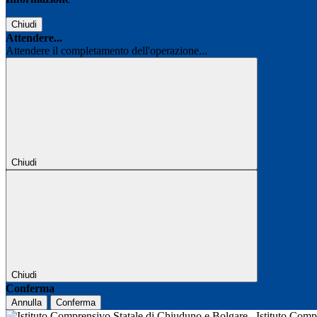
Chiudi
Attendere...
Attendere il completamento dell'operazione...
Chiudi
Chiudi
Conferma
Annulla
Conferma
Istituto Com