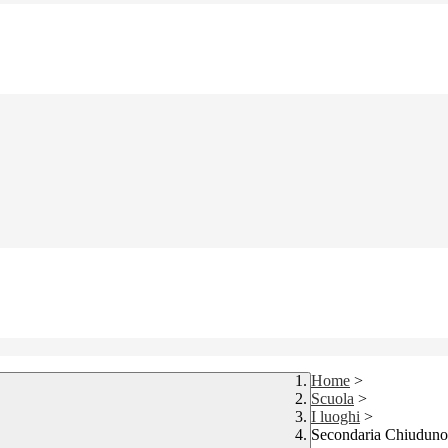
Home
>
Scuola
>
I luoghi
>
Secondaria Chiuduno