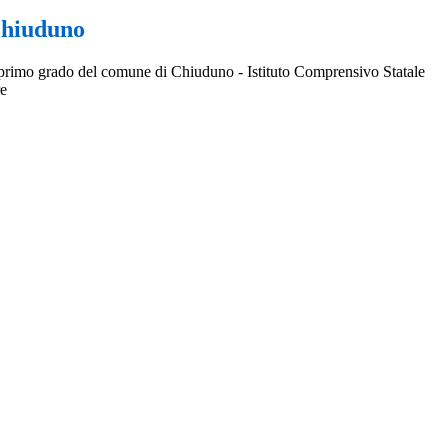
Chiuduno
 primo grado del comune di Chiuduno - Istituto Comprensivo Statale
re