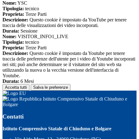
Nome:
YSC
Tipologia:
tecnico
Proprieta:
Terze Parti
Descrizione:
Questo cookie è impostato da YouTube per tenere
traccia delle visualizzazioni dei video incorporati.
Durata:
Sessione
Nome:
VISITOR_INFO1_LIVE
Tipologia:
tecnico
Proprieta:
Terze Parti
Descrizione:
Questo cookie è impostato da Youtube per tenere
traccia delle preferenze dell'utente per i video di Youtube incorporati
nei siti; può anche determinare se il visitatore del sito web sta
utilizzando la nuova o la vecchia versione dell'interfaccia di
Youtube.
Durata:
6 Mesi
Accetta tutti
Salva le preferenze
Istituto Comprensivo Statale di Chiuduno e
Bolgare
Contatti
Istituto Comprensivo Statale di Chiuduno e Bolgare