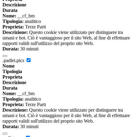
Descrizione
Durata
Nome:
__cf_bm
Tipologia:
analitico
Proprieta:
Terze Parti
Descrizione:
Questo cookie viene utilizzato per distinguere tra
umani e bot. Ciò è vantaggioso per il sito Web, al fine di effettuare
rapporti validi sull'utilizzo del proprio sito Web.
Durata:
30 minuti
.padlet.pics
Nome
Tipologia
Proprieta
Descrizione
Durata
Nome:
__cf_bm
Tipologia:
analitico
Proprieta:
Terze Parti
Descrizione:
Questo cookie viene utilizzato per distinguere tra
umani e bot. Ciò è vantaggioso per il sito Web, al fine di effettuare
rapporti validi sull'utilizzo del proprio sito Web.
Durata:
30 minuti