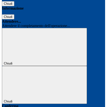
Chiudi
Informazione
Chiudi
Attendere...
Attendere il completamento dell'operazione...
Chiudi
Chiudi
Conferma