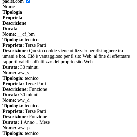
padlet.com
Nome
Tipologia
Proprieta
Descrizione
Durata
Nome:
__cf_bm
Tipologia:
tecnico
Proprieta:
Terze Parti
Descrizione:
Questo cookie viene utilizzato per distinguere tra
umani e bot. Ciò è vantaggioso per il sito Web, al fine di effettuare
rapporti validi sull'utilizzo del proprio sito Web.
Durata:
30 minuti
Nome:
ww_s
Tipologia:
tecnico
Proprieta:
Terze Parti
Descrizione:
Funzione
Durata:
30 minuti
Nome:
ww_d
Tipologia:
tecnico
Proprieta:
Terze Parti
Descrizione:
Funzione
Durata:
1 Anno 1 Mese
Nome:
ww_p
Tipologia:
tecnico