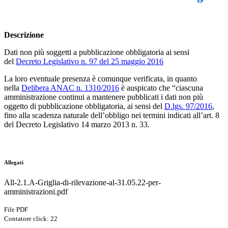
Descrizione
Dati non più soggetti a pubblicazione obbligatoria ai sensi
del
Decreto Legislativo n. 97 del 25 maggio 2016
La loro eventuale presenza è comunque verificata, in quanto
nella
Delibera ANAC n. 1310/2016
è auspicato che “ciascuna
amministrazione continui a mantenere pubblicati i dati non più
oggetto di pubblicazione obbligatoria, ai sensi del
D.lgs. 97/2016
,
fino alla scadenza naturale dell’obbligo nei termini indicati all’art. 8
del Decreto Legislativo 14 marzo 2013 n. 33.
Allegati
All-2.1.A-Griglia-di-rilevazione-al-31.05.22-per-
amministrazioni.pdf
File PDF
Contatore click: 22