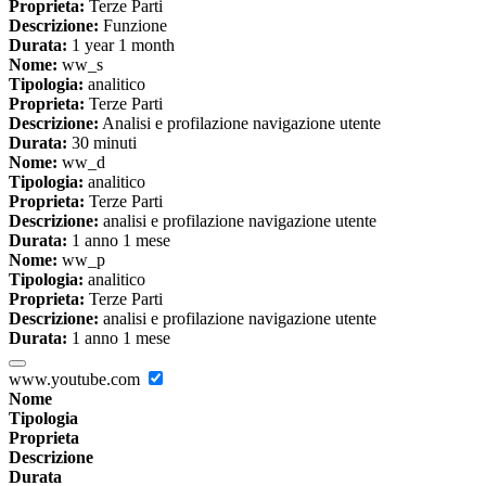
Proprieta:
Terze Parti
Descrizione:
Funzione
Durata:
1 year 1 month
Nome:
ww_s
Tipologia:
analitico
Proprieta:
Terze Parti
Descrizione:
Analisi e profilazione navigazione utente
Durata:
30 minuti
Nome:
ww_d
Tipologia:
analitico
Proprieta:
Terze Parti
Descrizione:
analisi e profilazione navigazione utente
Durata:
1 anno 1 mese
Nome:
ww_p
Tipologia:
analitico
Proprieta:
Terze Parti
Descrizione:
analisi e profilazione navigazione utente
Durata:
1 anno 1 mese
www.youtube.com
Nome
Tipologia
Proprieta
Descrizione
Durata