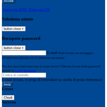
-
Entra con SPID
Entra con CIE
Seleziona utente
button close
×
Recupero password
button close
×
E-mail
Verrà inviato un messaggio
all'indirizzo indicato con le istruzioni necessarie.
Non hai una e-mail associata al nome utente? Effettua il reset della password
tramite la
Login Spaggiari
E-mail inviata, si prega di controllare la casella di posta elettronica!
Errore
Chiudi
Successo