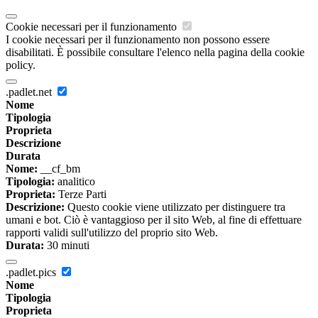
Cookie necessari per il funzionamento
I cookie necessari per il funzionamento non possono essere
disabilitati. È possibile consultare l'elenco nella pagina della cookie
policy.
.padlet.net
Nome
Tipologia
Proprieta
Descrizione
Durata
Nome:
__cf_bm
Tipologia:
analitico
Proprieta:
Terze Parti
Descrizione:
Questo cookie viene utilizzato per distinguere tra
umani e bot. Ciò è vantaggioso per il sito Web, al fine di effettuare
rapporti validi sull'utilizzo del proprio sito Web.
Durata:
30 minuti
.padlet.pics
Nome
Tipologia
Proprieta