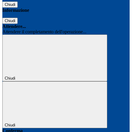
Chiudi
Informazione
Chiudi
Attendere...
Attendere il completamento dell'operazione...
Chiudi
Chiudi
Conferma