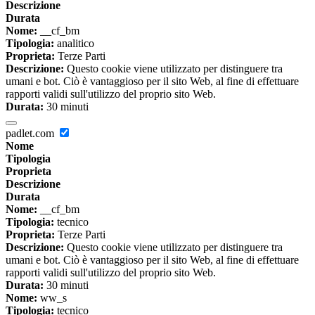
Descrizione
Durata
Nome:
__cf_bm
Tipologia:
analitico
Proprieta:
Terze Parti
Descrizione:
Questo cookie viene utilizzato per distinguere tra
umani e bot. Ciò è vantaggioso per il sito Web, al fine di effettuare
rapporti validi sull'utilizzo del proprio sito Web.
Durata:
30 minuti
padlet.com
Nome
Tipologia
Proprieta
Descrizione
Durata
Nome:
__cf_bm
Tipologia:
tecnico
Proprieta:
Terze Parti
Descrizione:
Questo cookie viene utilizzato per distinguere tra
umani e bot. Ciò è vantaggioso per il sito Web, al fine di effettuare
rapporti validi sull'utilizzo del proprio sito Web.
Durata:
30 minuti
Nome:
ww_s
Tipologia:
tecnico