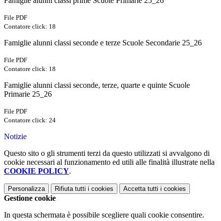
Famiglie alunni classi prime Scuole Primarie 25_26
File PDF
Contatore click: 18
Famiglie alunni classi seconde e terze Scuole Secondarie 25_26
File PDF
Contatore click: 18
Famiglie alunni classi seconde, terze, quarte e quinte Scuole
Primarie 25_26
File PDF
Contatore click: 24
Notizie
Questo sito o gli strumenti terzi da questo utilizzati si avvalgono di
cookie necessari al funzionamento ed utili alle finalità illustrate nella
COOKIE POLICY
.
Personalizza
Rifiuta tutti
i cookies
Accetta tutti
i cookies
Gestione cookie
In questa schermata è possibile scegliere quali cookie consentire.