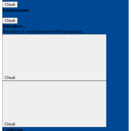
Chiudi
Informazione
Chiudi
Attendere...
Attendere il completamento dell'operazione...
Chiudi
Chiudi
Conferma