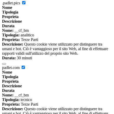
.padlet.pics
Nome
Tipologia
Proprieta
Descrizione
Durata
Nome:
__cf_bm
Tipologia:
analitico
Proprieta:
Terze Parti
Descrizione:
Questo cookie viene utilizzato per distinguere tra
umani e bot. Ciò è vantaggioso per il sito Web, al fine di effettuare
rapporti validi sull'utilizzo del proprio sito Web.
Durata:
30 minuti
padlet.com
Nome
Tipologia
Proprieta
Descrizione
Durata
Nome:
__cf_bm
Tipologia:
tecnico
Proprieta:
Terze Parti
Descrizione:
Questo cookie viene utilizzato per distinguere tra
umani e bot. Ciò è vantaggioso per il sito Web, al fine di effettuare