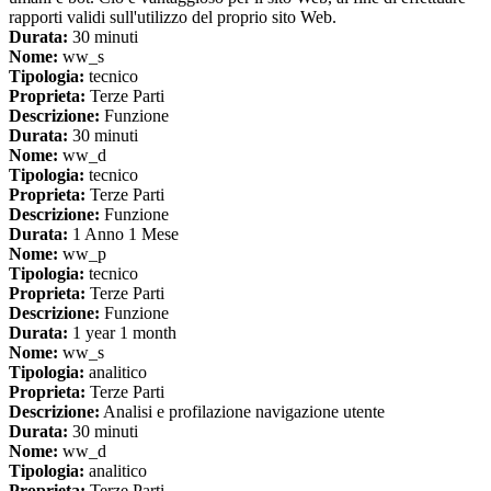
rapporti validi sull'utilizzo del proprio sito Web.
Durata:
30 minuti
Nome:
ww_s
Tipologia:
tecnico
Proprieta:
Terze Parti
Descrizione:
Funzione
Durata:
30 minuti
Nome:
ww_d
Tipologia:
tecnico
Proprieta:
Terze Parti
Descrizione:
Funzione
Durata:
1 Anno 1 Mese
Nome:
ww_p
Tipologia:
tecnico
Proprieta:
Terze Parti
Descrizione:
Funzione
Durata:
1 year 1 month
Nome:
ww_s
Tipologia:
analitico
Proprieta:
Terze Parti
Descrizione:
Analisi e profilazione navigazione utente
Durata:
30 minuti
Nome:
ww_d
Tipologia:
analitico
Proprieta:
Terze Parti