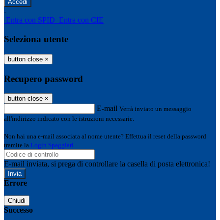
-
Entra con SPID
Entra con CIE
Seleziona utente
button close
×
Recupero password
button close
×
E-mail
Verrà inviato un messaggio
all'indirizzo indicato con le istruzioni necessarie.
Non hai una e-mail associata al nome utente? Effettua il reset della password
tramite la
Login Spaggiari
E-mail inviata, si prega di controllare la casella di posta elettronica!
Errore
Chiudi
Successo