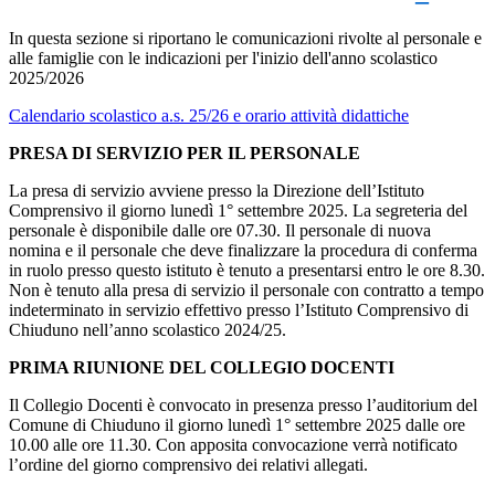
In questa sezione si riportano le comunicazioni rivolte al personale e
alle famiglie con le indicazioni per l'inizio dell'anno scolastico
2025/2026
Calendario scolastico a.s. 25/26 e orario attività didattiche
PRESA DI SERVIZIO PER IL PERSONALE
La presa di servizio avviene presso la Direzione dell’Istituto
Comprensivo il giorno lunedì 1° settembre 2025. La segreteria del
personale è disponibile dalle ore 07.30. Il personale di nuova
nomina e il personale che deve finalizzare la procedura di conferma
in ruolo presso questo istituto è tenuto a presentarsi entro le ore 8.30.
Non è tenuto alla presa di servizio il personale con contratto a tempo
indeterminato in servizio effettivo presso l’Istituto Comprensivo di
Chiuduno nell’anno scolastico 2024/25.
PRIMA RIUNIONE DEL COLLEGIO DOCENTI
Il Collegio Docenti è convocato in presenza presso l’auditorium del
Comune di Chiuduno il giorno lunedì 1° settembre 2025 dalle ore
10.00 alle ore 11.30. Con apposita convocazione verrà notificato
l’ordine del giorno comprensivo dei relativi allegati.