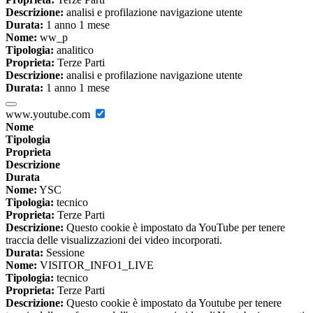
Descrizione:
analisi e profilazione navigazione utente
Durata:
1 anno 1 mese
Nome:
ww_p
Tipologia:
analitico
Proprieta:
Terze Parti
Descrizione:
analisi e profilazione navigazione utente
Durata:
1 anno 1 mese
www.youtube.com
Nome
Tipologia
Proprieta
Descrizione
Durata
Nome:
YSC
Tipologia:
tecnico
Proprieta:
Terze Parti
Descrizione:
Questo cookie è impostato da YouTube per tenere
traccia delle visualizzazioni dei video incorporati.
Durata:
Sessione
Nome:
VISITOR_INFO1_LIVE
Tipologia:
tecnico
Proprieta:
Terze Parti
Descrizione:
Questo cookie è impostato da Youtube per tenere