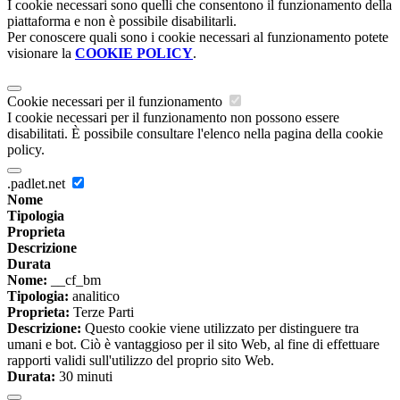
I cookie necessari sono quelli che consentono il funzionamento della
piattaforma e non è possibile disabilitarli.
Per conoscere quali sono i cookie necessari al funzionamento potete
visionare la
COOKIE POLICY
.
Cookie necessari per il funzionamento
I cookie necessari per il funzionamento non possono essere
disabilitati. È possibile consultare l'elenco nella pagina della cookie
policy.
.padlet.net
Nome
Tipologia
Proprieta
Descrizione
Durata
Nome:
__cf_bm
Tipologia:
analitico
Proprieta:
Terze Parti
Descrizione:
Questo cookie viene utilizzato per distinguere tra
umani e bot. Ciò è vantaggioso per il sito Web, al fine di effettuare
rapporti validi sull'utilizzo del proprio sito Web.
Durata:
30 minuti