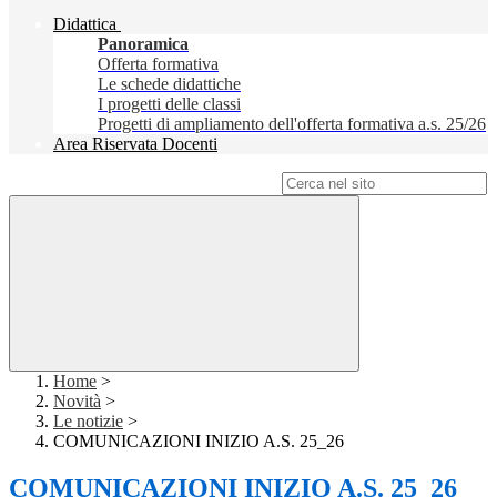
Didattica
Panoramica
Offerta formativa
Le schede didattiche
I progetti delle classi
Progetti di ampliamento dell'offerta formativa a.s. 25/26
Area Riservata Docenti
Campo di ricerca per le pagine del sito
Home
>
Novità
>
Le notizie
>
COMUNICAZIONI INIZIO A.S. 25_26
COMUNICAZIONI INIZIO A.S. 25_26