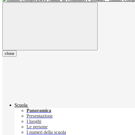
close
Scuola
Panoramica
Presentazione
I luoghi
Le persone
I numeri della scuola