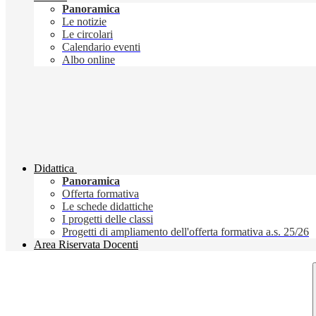
Panoramica
Le notizie
Le circolari
Calendario eventi
Albo online
Didattica
Panoramica
Offerta formativa
Le schede didattiche
I progetti delle classi
Progetti di ampliamento dell'offerta formativa a.s. 25/26
Area Riservata Docenti