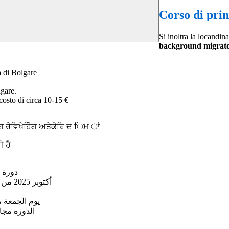
Corso di pri
Si inoltra la locandina
background migrat
a di Bolgare
lgare.
 costo di circa 10-15 €
 ਰੇਵਿਖੇਹੋਿੇਗ ਅਤੇਕੋਰਿ ਦ ਿਮ ਾਂ
ੀ ਹੈ
دورة ل
أكتوبر 2025 من الساعة 9:00 إلى الساعة 11:00 في المدرسة االبتدائية في بولغاري 24
يوم الجمعة من الساعة 9:00 إلى الساعة 00
الدورة مجاني