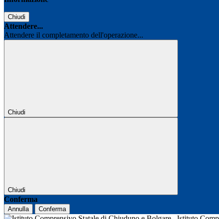
Chiudi
Attendere...
Attendere il completamento dell'operazione...
Chiudi
Chiudi
Conferma
Annulla
Conferma
Istituto Com