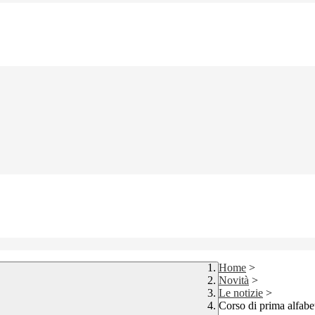
Home
>
Novità
>
Le notizie
>
Corso di prima alfabe