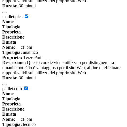
rapporti validi sull'utilizzo del proprio sito Web.
Durata:
30 minuti
.padlet.pics
Nome
Tipologia
Proprieta
Descrizione
Durata
Nome:
__cf_bm
Tipologia:
analitico
Proprieta:
Terze Parti
Descrizione:
Questo cookie viene utilizzato per distinguere tra
umani e bot. Ciò è vantaggioso per il sito Web, al fine di effettuare
rapporti validi sull'utilizzo del proprio sito Web.
Durata:
30 minuti
padlet.com
Nome
Tipologia
Proprieta
Descrizione
Durata
Nome:
__cf_bm
Tipologia:
tecnico