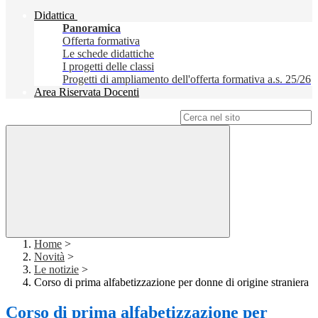
Didattica
Panoramica
Offerta formativa
Le schede didattiche
I progetti delle classi
Progetti di ampliamento dell'offerta formativa a.s. 25/26
Area Riservata Docenti
Campo di ricerca per le pagine del sito
Home
>
Novità
>
Le notizie
>
Corso di prima alfabetizzazione per donne di origine straniera
Corso di prima alfabetizzazione per