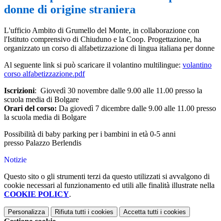
donne di origine straniera
L'ufficio Ambito di Grumello del Monte, in collaborazione con
l'Istituto comprensivo di Chiuduno e la Coop. Progettazione, ha
organizzato un corso di alfabetizzazione di lingua italiana per donne
Al seguente link si può scaricare il volantino multilingue:
volantino
corso alfabetizzazione.pdf
Iscrizioni
: Giovedì 30 novembre dalle 9.00 alle 11.00 presso la
scuola media di Bolgare
Orari del corso:
Da giovedì 7 dicembre dalle 9.00 alle 11.00 presso
la scuola media di Bolgare
Possibilità di baby parking per i bambini in età 0-5 anni
presso Palazzo Berlendis
Notizie
Questo sito o gli strumenti terzi da questo utilizzati si avvalgono di
cookie necessari al funzionamento ed utili alle finalità illustrate nella
COOKIE POLICY
.
Personalizza
Rifiuta tutti
i cookies
Accetta tutti
i cookies