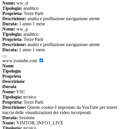
Nome:
ww_d
Tipologia:
analitico
Proprieta:
Terze Parti
Descrizione:
analisi e profilazione navigazione utente
Durata:
1 anno 1 mese
Nome:
ww_p
Tipologia:
analitico
Proprieta:
Terze Parti
Descrizione:
analisi e profilazione navigazione utente
Durata:
1 anno 1 mese
www.youtube.com
Nome
Tipologia
Proprieta
Descrizione
Durata
Nome:
YSC
Tipologia:
tecnico
Proprieta:
Terze Parti
Descrizione:
Questo cookie è impostato da YouTube per tenere
traccia delle visualizzazioni dei video incorporati.
Durata:
Sessione
Nome:
VISITOR_INFO1_LIVE
Tipologia:
tecnico