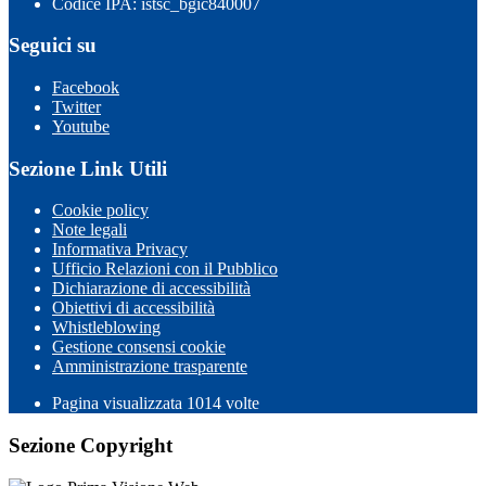
Codice IPA: istsc_bgic840007
Seguici su
Facebook
Twitter
Youtube
Sezione Link Utili
Cookie policy
Note legali
Informativa Privacy
Ufficio Relazioni con il Pubblico
Dichiarazione di accessibilità
Obiettivi di accessibilità
Whistleblowing
Gestione consensi cookie
Amministrazione trasparente
Pagina visualizzata
1014
volte
Sezione Copyright