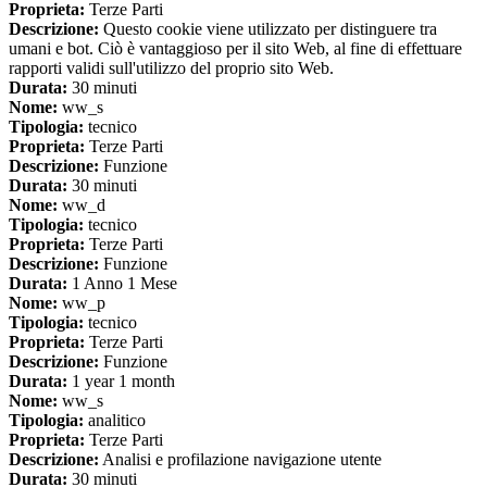
Proprieta:
Terze Parti
Descrizione:
Questo cookie viene utilizzato per distinguere tra
umani e bot. Ciò è vantaggioso per il sito Web, al fine di effettuare
rapporti validi sull'utilizzo del proprio sito Web.
Durata:
30 minuti
Nome:
ww_s
Tipologia:
tecnico
Proprieta:
Terze Parti
Descrizione:
Funzione
Durata:
30 minuti
Nome:
ww_d
Tipologia:
tecnico
Proprieta:
Terze Parti
Descrizione:
Funzione
Durata:
1 Anno 1 Mese
Nome:
ww_p
Tipologia:
tecnico
Proprieta:
Terze Parti
Descrizione:
Funzione
Durata:
1 year 1 month
Nome:
ww_s
Tipologia:
analitico
Proprieta:
Terze Parti
Descrizione:
Analisi e profilazione navigazione utente
Durata:
30 minuti