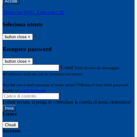
-
Entra con SPID
Entra con CIE
Seleziona utente
button close
×
Recupero password
button close
×
E-mail
Verrà inviato un messaggio
all'indirizzo indicato con le istruzioni necessarie.
Non hai una e-mail associata al nome utente? Effettua il reset della password
tramite la
Login Spaggiari
E-mail inviata, si prega di controllare la casella di posta elettronica!
Errore
Chiudi
Successo