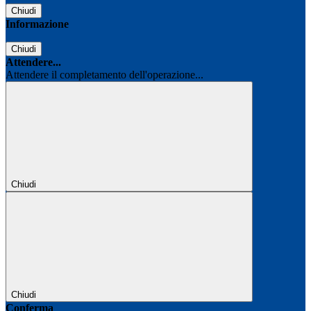
Chiudi
Informazione
Chiudi
Attendere...
Attendere il completamento dell'operazione...
Chiudi
Chiudi
Conferma