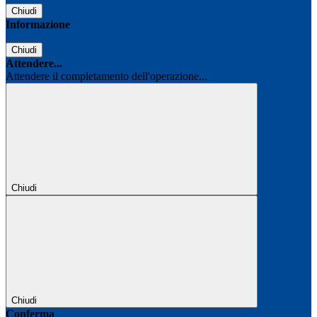
Chiudi
Informazione
Chiudi
Attendere...
Attendere il completamento dell'operazione...
Chiudi
Chiudi
Conferma