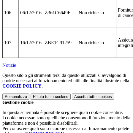
Fornitur
106
06/12/2016
Z361C6649F
Non richiesto
di cance
Assicur
107
16/12/2016
ZBE1C91259
Non richiesto
integrat
Notizie
Questo sito o gli strumenti terzi da questo utilizzati si avvalgono di
cookie necessari al funzionamento ed utili alle finalità illustrate nella
COOKIE POLICY
.
Personalizza
Rifiuta tutti
i cookies
Accetta tutti
i cookies
Gestione cookie
In questa schermata è possibile scegliere quali cookie consentire.
I cookie necessari sono quelli che consentono il funzionamento della
piattaforma e non è possibile disabilitarli.
Per conoscere quali sono i cookie necessari al funzionamento potete