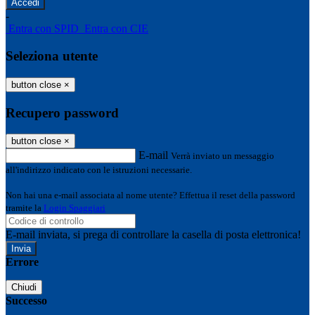
-
Entra con SPID
Entra con CIE
Seleziona utente
button close
×
Recupero password
button close
×
E-mail
Verrà inviato un messaggio
all'indirizzo indicato con le istruzioni necessarie.
Non hai una e-mail associata al nome utente? Effettua il reset della password
tramite la
Login Spaggiari
E-mail inviata, si prega di controllare la casella di posta elettronica!
Errore
Chiudi
Successo