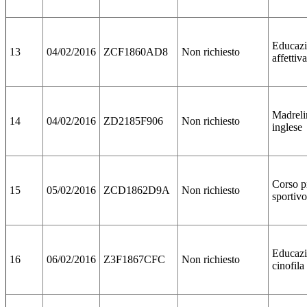
Educaz
13
04/02/2016
ZCF1860AD8
Non richiesto
affettiv
Madreli
14
04/02/2016
ZD2185F906
Non richiesto
inglese
Corso p
15
05/02/2016
ZCD1862D9A
Non richiesto
sportivo
Educaz
16
06/02/2016
Z3F1867CFC
Non richiesto
cinofila