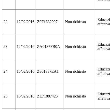
Educaz
22
12/02/2016
Z9F1882007
Non richiesto
affettiv
Educaz
23
12/02/2016
ZA0187FB0A
Non richiesto
affettiv
Educaz
24
15/02/2016
Z301887EA1
Non richiesto
affettiv
Educaz
25
15/02/2016
ZE71887425
Non richiesto
affettiv