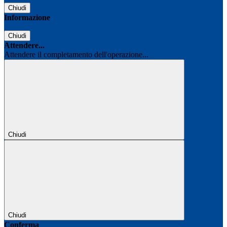
Chiudi
Informazione
Chiudi
Attendere...
Attendere il completamento dell'operazione...
Chiudi
Chiudi
Conferma