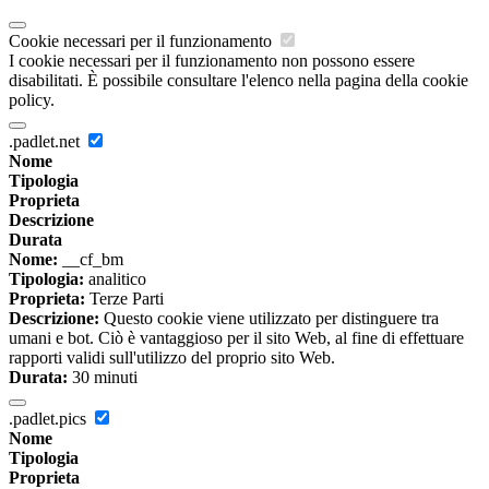
Cookie necessari per il funzionamento
I cookie necessari per il funzionamento non possono essere
disabilitati. È possibile consultare l'elenco nella pagina della cookie
policy.
.padlet.net
Nome
Tipologia
Proprieta
Descrizione
Durata
Nome:
__cf_bm
Tipologia:
analitico
Proprieta:
Terze Parti
Descrizione:
Questo cookie viene utilizzato per distinguere tra
umani e bot. Ciò è vantaggioso per il sito Web, al fine di effettuare
rapporti validi sull'utilizzo del proprio sito Web.
Durata:
30 minuti
.padlet.pics
Nome
Tipologia
Proprieta