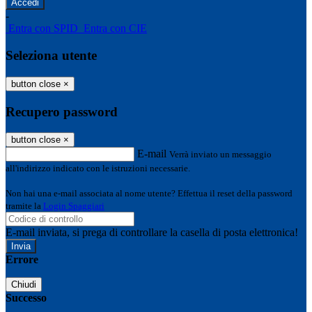
-
Entra con SPID
Entra con CIE
Seleziona utente
button close
×
Recupero password
button close
×
E-mail
Verrà inviato un messaggio
all'indirizzo indicato con le istruzioni necessarie.
Non hai una e-mail associata al nome utente? Effettua il reset della password
tramite la
Login Spaggiari
E-mail inviata, si prega di controllare la casella di posta elettronica!
Errore
Chiudi
Successo