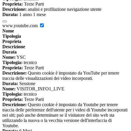
Proprieta:
Terze Parti
Descrizione:
analisi e profilazione navigazione utente
Durata:
1 anno 1 mese
www.youtube.com
Nome
Tipologia
Proprieta
Descrizione
Durata
Nome:
YSC
Tipologia:
tecnico
Proprieta:
Terze Parti
Descrizione:
Questo cookie è impostato da YouTube per tenere
traccia delle visualizzazioni dei video incorporati.
Durata:
Sessione
Nome:
VISITOR_INFO1_LIVE
Tipologia:
tecnico
Proprieta:
Terze Parti
Descrizione:
Questo cookie è impostato da Youtube per tenere
traccia delle preferenze dell'utente per i video di Youtube incorporati
nei siti; può anche determinare se il visitatore del sito web sta
utilizzando la nuova o la vecchia versione dell'interfaccia di
Youtube.
Durata:
6 Mesi