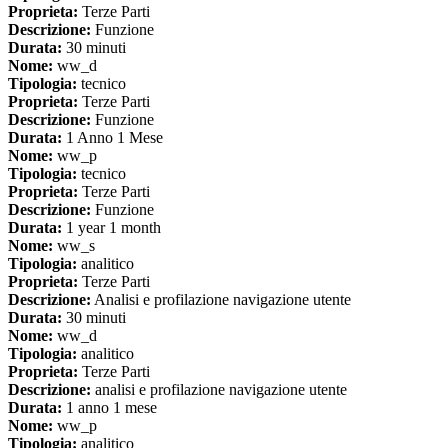
Proprieta:
Terze Parti
Descrizione:
Funzione
Durata:
30 minuti
Nome:
ww_d
Tipologia:
tecnico
Proprieta:
Terze Parti
Descrizione:
Funzione
Durata:
1 Anno 1 Mese
Nome:
ww_p
Tipologia:
tecnico
Proprieta:
Terze Parti
Descrizione:
Funzione
Durata:
1 year 1 month
Nome:
ww_s
Tipologia:
analitico
Proprieta:
Terze Parti
Descrizione:
Analisi e profilazione navigazione utente
Durata:
30 minuti
Nome:
ww_d
Tipologia:
analitico
Proprieta:
Terze Parti
Descrizione:
analisi e profilazione navigazione utente
Durata:
1 anno 1 mese
Nome:
ww_p
Tipologia:
analitico