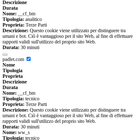
Descrizione
Durata
Nome:
__cf_bm
Tipologia:
analitico
Proprieta:
Terze Parti
Descrizione:
Questo cookie viene utilizzato per distinguere tra
umani e bot. Ciò è vantaggioso per il sito Web, al fine di effettuare
rapporti validi sull'utilizzo del proprio sito Web.
Durata:
30 minuti
padlet.com
Nome
Tipologia
Proprieta
Descrizione
Durata
Nome:
__cf_bm
Tipologia:
tecnico
Proprieta:
Terze Parti
Descrizione:
Questo cookie viene utilizzato per distinguere tra
umani e bot. Ciò è vantaggioso per il sito Web, al fine di effettuare
rapporti validi sull'utilizzo del proprio sito Web.
Durata:
30 minuti
Nome:
ww_s
Tipologia:
tecnico