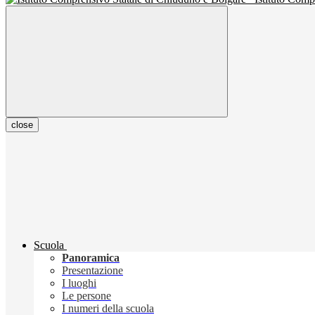
close
Scuola
Panoramica
Presentazione
I luoghi
Le persone
I numeri della scuola