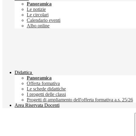
Panoramica
Le notizie
Le circolari
Calendario eventi
Albo online
Didattica
Panoramica
Offerta formativa
Le schede didattiche
I progetti delle classi
Progetti di ampliamento dell'offerta formativa a.s. 25/26
Area Riservata Docenti