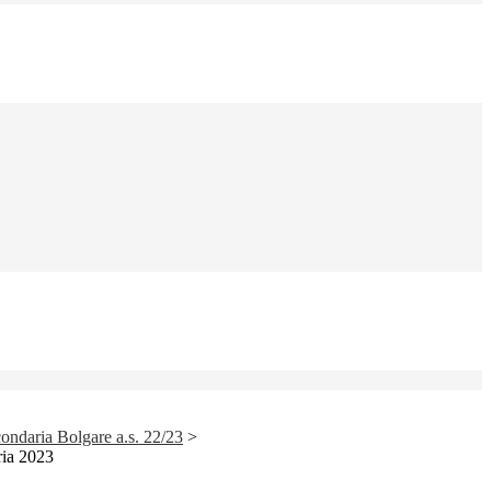
ondaria Bolgare a.s. 22/23
>
ria 2023