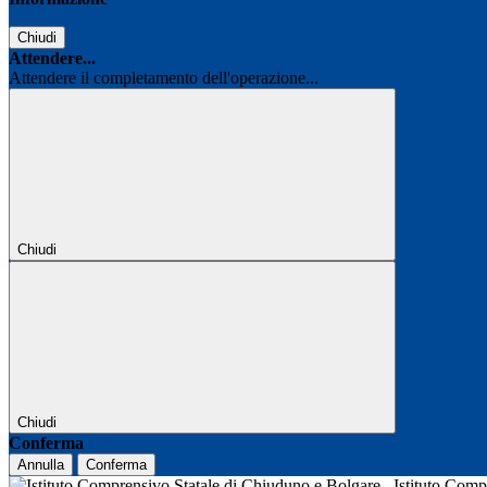
Chiudi
Attendere...
Attendere il completamento dell'operazione...
Chiudi
Chiudi
Conferma
Annulla
Conferma
Istituto Com