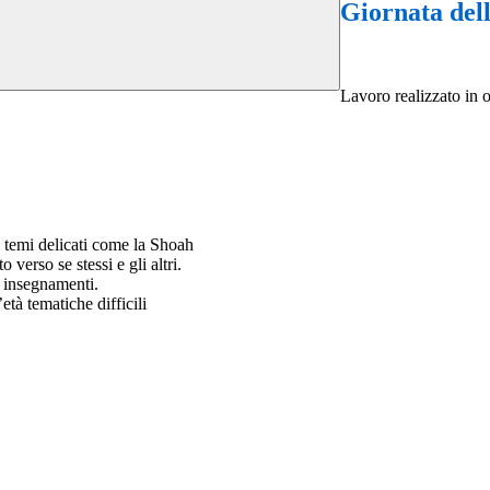
Giornata del
Lavoro realizzato in 
a temi delicati come la Shoah
o verso se stessi e gli altri.
e insegnamenti.
età tematiche difficili