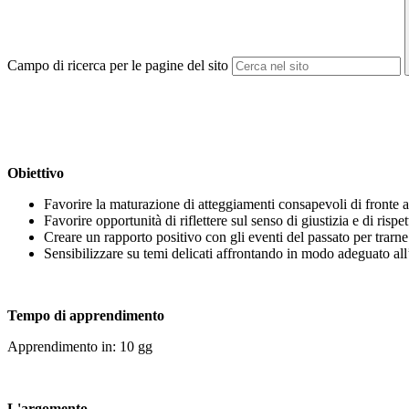
Campo di ricerca per le pagine del sito
Obiettivo
Favorire la maturazione di atteggiamenti consapevoli di fronte 
Favorire opportunità di riflettere sul senso di giustizia e di rispett
Creare un rapporto positivo con gli eventi del passato per trarn
Sensibilizzare su temi delicati affrontando in modo adeguato all’
Tempo di apprendimento
Apprendimento in: 10 gg
L'argomento