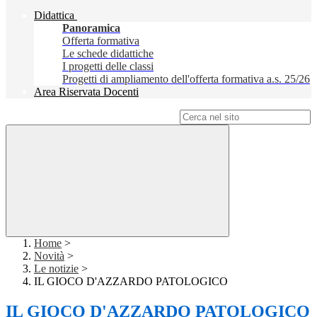
Didattica
Panoramica
Offerta formativa
Le schede didattiche
I progetti delle classi
Progetti di ampliamento dell'offerta formativa a.s. 25/26
Area Riservata Docenti
Campo di ricerca per le pagine del sito
Home
>
Novità
>
Le notizie
>
IL GIOCO D'AZZARDO PATOLOGICO
IL GIOCO D'AZZARDO PATOLOGICO