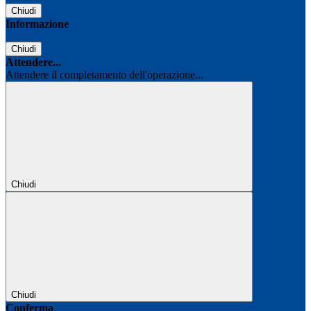
Chiudi
Informazione
Chiudi
Attendere...
Attendere il completamento dell'operazione...
Chiudi
Chiudi
Conferma