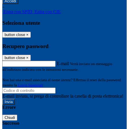
-
Entra con SPID
Entra con CIE
Seleziona utente
button close
×
Recupero password
button close
×
E-mail
Verrà inviato un messaggio
all'indirizzo indicato con le istruzioni necessarie.
Non hai una e-mail associata al nome utente? Effettua il reset della password
tramite la
Login Spaggiari
E-mail inviata, si prega di controllare la casella di posta elettronica!
Errore
Chiudi
Successo