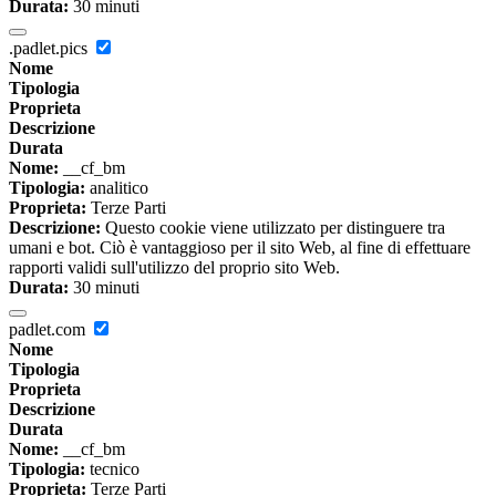
Durata:
30 minuti
.padlet.pics
Nome
Tipologia
Proprieta
Descrizione
Durata
Nome:
__cf_bm
Tipologia:
analitico
Proprieta:
Terze Parti
Descrizione:
Questo cookie viene utilizzato per distinguere tra
umani e bot. Ciò è vantaggioso per il sito Web, al fine di effettuare
rapporti validi sull'utilizzo del proprio sito Web.
Durata:
30 minuti
padlet.com
Nome
Tipologia
Proprieta
Descrizione
Durata
Nome:
__cf_bm
Tipologia:
tecnico
Proprieta:
Terze Parti