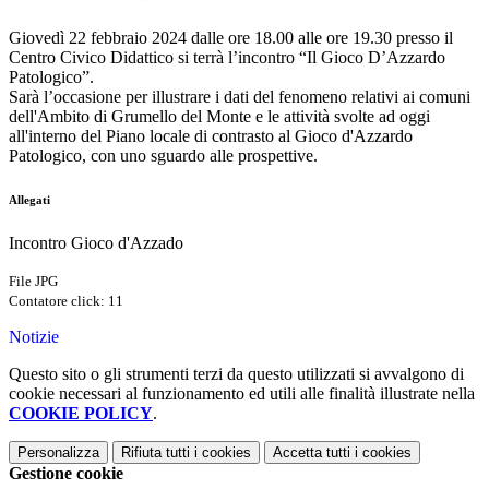
Giovedì 22 febbraio 2024 dalle ore 18.00 alle ore 19.30 presso il
Centro Civico Didattico si terrà l’incontro “Il Gioco D’Azzardo
Patologico”.
Sarà l’occasione per illustrare i dati del fenomeno relativi ai comuni
dell'Ambito di Grumello del Monte e le attività svolte ad oggi
all'interno del Piano locale di contrasto al Gioco d'Azzardo
Patologico, con uno sguardo alle prospettive.
Allegati
Incontro Gioco d'Azzado
File JPG
Contatore click: 11
Notizie
Questo sito o gli strumenti terzi da questo utilizzati si avvalgono di
cookie necessari al funzionamento ed utili alle finalità illustrate nella
COOKIE POLICY
.
Personalizza
Rifiuta tutti
i cookies
Accetta tutti
i cookies
Gestione cookie