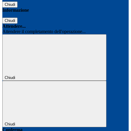
Chiudi
Informazione
Chiudi
Attendere...
Attendere il completamento dell'operazione...
Chiudi
Chiudi
Conferma