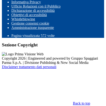
Informativa Privacy
Ufficio Relazioni con il Pubblico
Dichiarazione di accessibilità
Obiettivi di accessibilità
Whistleblowing
Gestione consensi cookie
Amministrazione trasparente
Pagina visualizzata
572
volte
Sezione Copyright
Copyright 2026 | Engineered and powered by Gruppo Spaggiari
Parma S.p.A. | Divisione Publishing & New Social Media
Disclaimer trattamento dati personali
Back to top