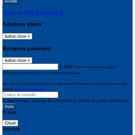
-
Entra con SPID
Entra con CIE
Seleziona utente
button close
×
Recupero password
button close
×
E-mail
Verrà inviato un messaggio
all'indirizzo indicato con le istruzioni necessarie.
Non hai una e-mail associata al nome utente? Effettua il reset della password
tramite la
Login Spaggiari
E-mail inviata, si prega di controllare la casella di posta elettronica!
Errore
Chiudi
Successo