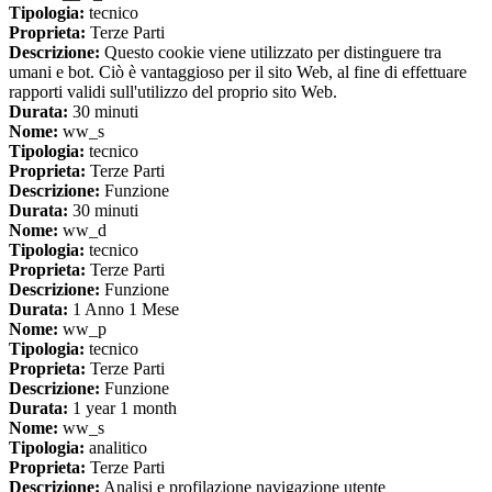
Tipologia:
tecnico
Proprieta:
Terze Parti
Descrizione:
Questo cookie viene utilizzato per distinguere tra
umani e bot. Ciò è vantaggioso per il sito Web, al fine di effettuare
rapporti validi sull'utilizzo del proprio sito Web.
Durata:
30 minuti
Nome:
ww_s
Tipologia:
tecnico
Proprieta:
Terze Parti
Descrizione:
Funzione
Durata:
30 minuti
Nome:
ww_d
Tipologia:
tecnico
Proprieta:
Terze Parti
Descrizione:
Funzione
Durata:
1 Anno 1 Mese
Nome:
ww_p
Tipologia:
tecnico
Proprieta:
Terze Parti
Descrizione:
Funzione
Durata:
1 year 1 month
Nome:
ww_s
Tipologia:
analitico
Proprieta:
Terze Parti
Descrizione:
Analisi e profilazione navigazione utente