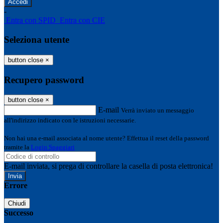
-
Entra con SPID
Entra con CIE
Seleziona utente
button close
×
Recupero password
button close
×
E-mail
Verrà inviato un messaggio
all'indirizzo indicato con le istruzioni necessarie.
Non hai una e-mail associata al nome utente? Effettua il reset della password
tramite la
Login Spaggiari
E-mail inviata, si prega di controllare la casella di posta elettronica!
Errore
Chiudi
Successo