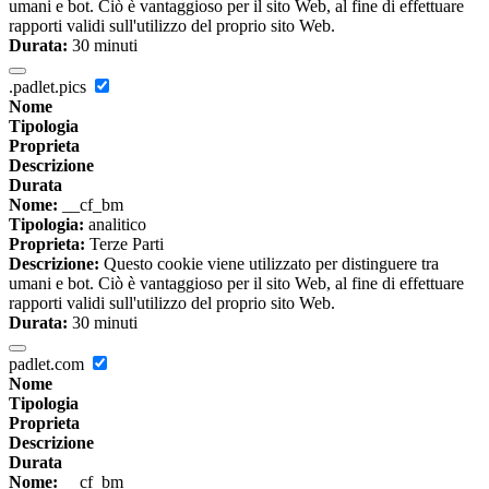
umani e bot. Ciò è vantaggioso per il sito Web, al fine di effettuare
rapporti validi sull'utilizzo del proprio sito Web.
Durata:
30 minuti
.padlet.pics
Nome
Tipologia
Proprieta
Descrizione
Durata
Nome:
__cf_bm
Tipologia:
analitico
Proprieta:
Terze Parti
Descrizione:
Questo cookie viene utilizzato per distinguere tra
umani e bot. Ciò è vantaggioso per il sito Web, al fine di effettuare
rapporti validi sull'utilizzo del proprio sito Web.
Durata:
30 minuti
padlet.com
Nome
Tipologia
Proprieta
Descrizione
Durata
Nome:
__cf_bm