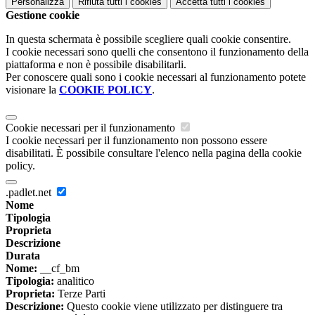
Personalizza
Rifiuta tutti
i cookies
Accetta tutti
i cookies
Gestione cookie
In questa schermata è possibile scegliere quali cookie consentire.
I cookie necessari sono quelli che consentono il funzionamento della
piattaforma e non è possibile disabilitarli.
Per conoscere quali sono i cookie necessari al funzionamento potete
visionare la
COOKIE POLICY
.
Cookie necessari per il funzionamento
I cookie necessari per il funzionamento non possono essere
disabilitati. È possibile consultare l'elenco nella pagina della cookie
policy.
.padlet.net
Nome
Tipologia
Proprieta
Descrizione
Durata
Nome:
__cf_bm
Tipologia:
analitico
Proprieta:
Terze Parti
Descrizione:
Questo cookie viene utilizzato per distinguere tra