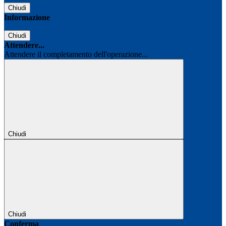
Chiudi
Informazione
Chiudi
Attendere...
Attendere il completamento dell'operazione...
Chiudi
Chiudi
Conferma