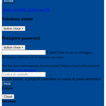
-
Entra con SPID
Entra con CIE
Seleziona utente
button close
×
Recupero password
button close
×
E-mail
Verrà inviato un messaggio
all'indirizzo indicato con le istruzioni necessarie.
Non hai una e-mail associata al nome utente? Effettua il reset della password
tramite la
Login Spaggiari
E-mail inviata, si prega di controllare la casella di posta elettronica!
Errore
Chiudi
Successo