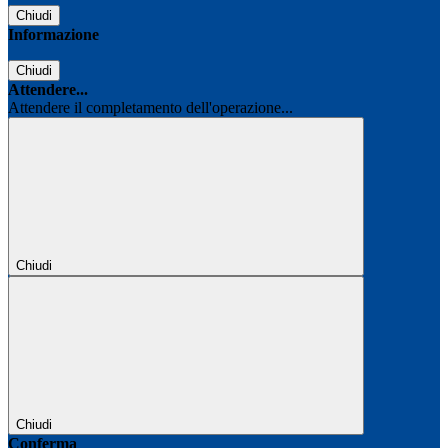
Chiudi
Informazione
Chiudi
Attendere...
Attendere il completamento dell'operazione...
Chiudi
Chiudi
Conferma