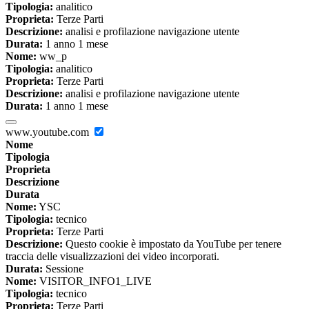
Tipologia:
analitico
Proprieta:
Terze Parti
Descrizione:
analisi e profilazione navigazione utente
Durata:
1 anno 1 mese
Nome:
ww_p
Tipologia:
analitico
Proprieta:
Terze Parti
Descrizione:
analisi e profilazione navigazione utente
Durata:
1 anno 1 mese
www.youtube.com
Nome
Tipologia
Proprieta
Descrizione
Durata
Nome:
YSC
Tipologia:
tecnico
Proprieta:
Terze Parti
Descrizione:
Questo cookie è impostato da YouTube per tenere
traccia delle visualizzazioni dei video incorporati.
Durata:
Sessione
Nome:
VISITOR_INFO1_LIVE
Tipologia:
tecnico
Proprieta:
Terze Parti