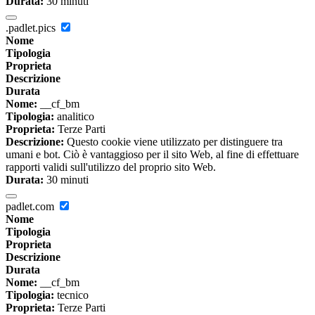
Durata:
30 minuti
.padlet.pics
Nome
Tipologia
Proprieta
Descrizione
Durata
Nome:
__cf_bm
Tipologia:
analitico
Proprieta:
Terze Parti
Descrizione:
Questo cookie viene utilizzato per distinguere tra
umani e bot. Ciò è vantaggioso per il sito Web, al fine di effettuare
rapporti validi sull'utilizzo del proprio sito Web.
Durata:
30 minuti
padlet.com
Nome
Tipologia
Proprieta
Descrizione
Durata
Nome:
__cf_bm
Tipologia:
tecnico
Proprieta:
Terze Parti