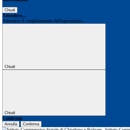
Chiudi
Attendere...
Attendere il completamento dell'operazione...
Chiudi
Chiudi
Conferma
Annulla
Conferma
Istituto Com