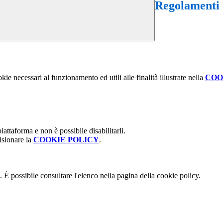
Regolamenti d
kie necessari al funzionamento ed utili alle finalità illustrate nella
COO
attaforma e non è possibile disabilitarli.
isionare la
COOKIE POLICY
.
 È possibile consultare l'elenco nella pagina della cookie policy.