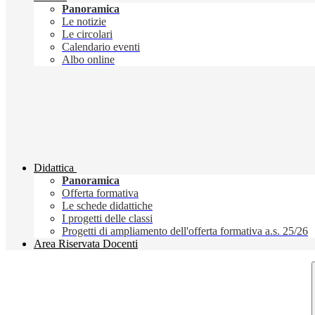
Panoramica
Le notizie
Le circolari
Calendario eventi
Albo online
Didattica
Panoramica
Offerta formativa
Le schede didattiche
I progetti delle classi
Progetti di ampliamento dell'offerta formativa a.s. 25/26
Area Riservata Docenti