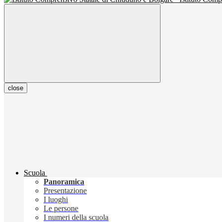
close
Scuola
Panoramica
Presentazione
I luoghi
Le persone
I numeri della scuola