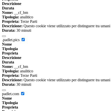
Descrizione
Durata
Nome:
__cf_bm
Tipologia:
analitico
Proprieta:
Terze Parti
Descrizione:
Questo cookie viene utilizzato per distinguere tra umani e 
Durata:
30 minuti
.padlet.pics
Nome
Tipologia
Proprieta
Descrizione
Durata
Nome:
__cf_bm
Tipologia:
analitico
Proprieta:
Terze Parti
Descrizione:
Questo cookie viene utilizzato per distinguere tra umani e 
Durata:
30 minuti
padlet.com
Nome
Tipologia
Proprieta