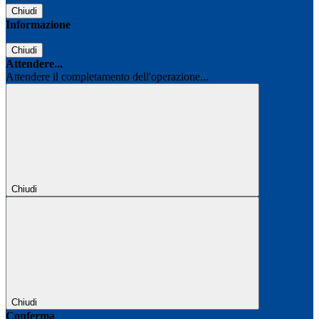
Chiudi
Informazione
Chiudi
Attendere...
Attendere il completamento dell'operazione...
Chiudi
Chiudi
Conferma