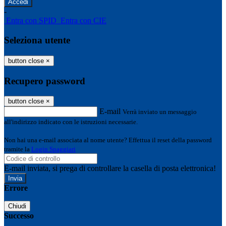
-
Entra con SPID
Entra con CIE
Seleziona utente
button close
×
Recupero password
button close
×
E-mail
Verrà inviato un messaggio
all'indirizzo indicato con le istruzioni necessarie.
Non hai una e-mail associata al nome utente? Effettua il reset della password
tramite la
Login Spaggiari
E-mail inviata, si prega di controllare la casella di posta elettronica!
Errore
Chiudi
Successo