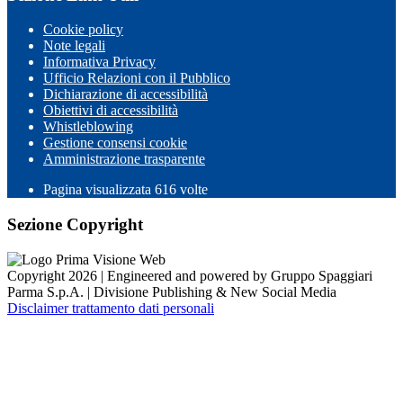
Cookie policy
Note legali
Informativa Privacy
Ufficio Relazioni con il Pubblico
Dichiarazione di accessibilità
Obiettivi di accessibilità
Whistleblowing
Gestione consensi cookie
Amministrazione trasparente
Pagina visualizzata
616
volte
Sezione Copyright
Copyright 2026 | Engineered and powered by Gruppo Spaggiari
Parma S.p.A. | Divisione Publishing & New Social Media
Disclaimer trattamento dati personali