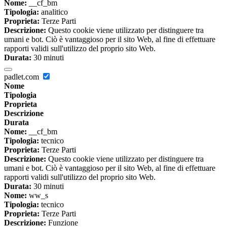
Nome:
__cf_bm
Tipologia:
analitico
Proprieta:
Terze Parti
Descrizione:
Questo cookie viene utilizzato per distinguere tra
umani e bot. Ciò è vantaggioso per il sito Web, al fine di effettuare
rapporti validi sull'utilizzo del proprio sito Web.
Durata:
30 minuti
padlet.com
Nome
Tipologia
Proprieta
Descrizione
Durata
Nome:
__cf_bm
Tipologia:
tecnico
Proprieta:
Terze Parti
Descrizione:
Questo cookie viene utilizzato per distinguere tra
umani e bot. Ciò è vantaggioso per il sito Web, al fine di effettuare
rapporti validi sull'utilizzo del proprio sito Web.
Durata:
30 minuti
Nome:
ww_s
Tipologia:
tecnico
Proprieta:
Terze Parti
Descrizione:
Funzione