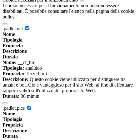
I cookie necessari per il funzionamento non possono essere
disabilitati. È possibile consultare l'elenco nella pagina della cookie
policy.
.padlet.net
Nome
Tipologia
Proprieta
Descrizione
Durata
Nome:
__cf_bm
Tipologia:
analitico
Proprieta:
Terze Parti
Descrizione:
Questo cookie viene utilizzato per distinguere tra
umani e bot. Ciò è vantaggioso per il sito Web, al fine di effettuare
rapporti validi sull'utilizzo del proprio sito Web.
Durata:
30 minuti
.padlet.pics
Nome
Tipologia
Proprieta
Descrizione
Durata