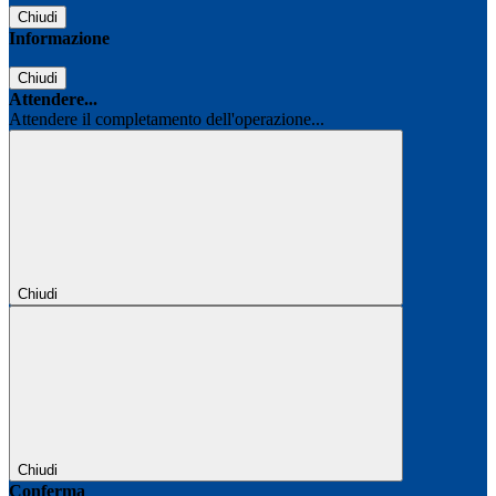
Chiudi
Informazione
Chiudi
Attendere...
Attendere il completamento dell'operazione...
Chiudi
Chiudi
Conferma