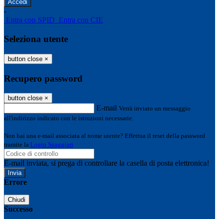
-
Entra con SPID
Entra con CIE
Seleziona utente
button close
×
Recupero password
button close
×
E-mail
Verrà inviato un messaggio
all'indirizzo indicato con le istruzioni necessarie.
Non hai una e-mail associata al nome utente? Effettua il reset della password
tramite la
Login Spaggiari
E-mail inviata, si prega di controllare la casella di posta elettronica!
Errore
Chiudi
Successo