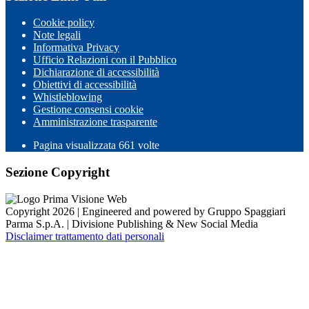
Cookie policy
Note legali
Informativa Privacy
Ufficio Relazioni con il Pubblico
Dichiarazione di accessibilità
Obiettivi di accessibilità
Whistleblowing
Gestione consensi cookie
Amministrazione trasparente
Pagina visualizzata
661
volte
Sezione Copyright
Copyright 2026 | Engineered and powered by Gruppo Spaggiari
Parma S.p.A. | Divisione Publishing & New Social Media
Disclaimer trattamento dati personali