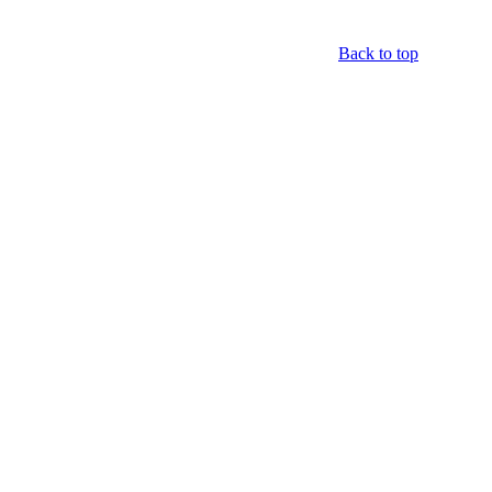
Back to top