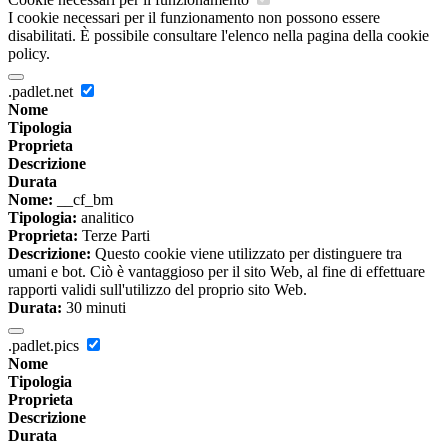
I cookie necessari per il funzionamento non possono essere
disabilitati. È possibile consultare l'elenco nella pagina della cookie
policy.
.padlet.net
Nome
Tipologia
Proprieta
Descrizione
Durata
Nome:
__cf_bm
Tipologia:
analitico
Proprieta:
Terze Parti
Descrizione:
Questo cookie viene utilizzato per distinguere tra
umani e bot. Ciò è vantaggioso per il sito Web, al fine di effettuare
rapporti validi sull'utilizzo del proprio sito Web.
Durata:
30 minuti
.padlet.pics
Nome
Tipologia
Proprieta
Descrizione
Durata