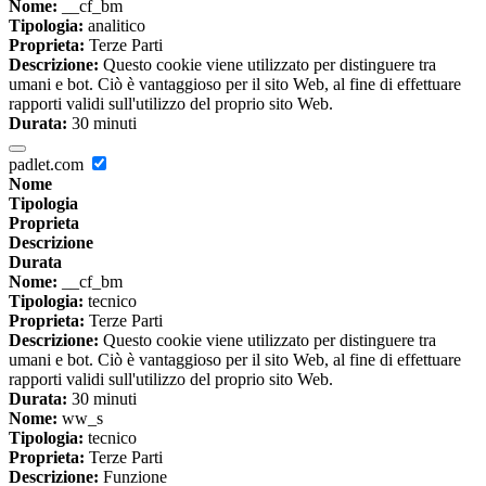
Nome:
__cf_bm
Tipologia:
analitico
Proprieta:
Terze Parti
Descrizione:
Questo cookie viene utilizzato per distinguere tra
umani e bot. Ciò è vantaggioso per il sito Web, al fine di effettuare
rapporti validi sull'utilizzo del proprio sito Web.
Durata:
30 minuti
padlet.com
Nome
Tipologia
Proprieta
Descrizione
Durata
Nome:
__cf_bm
Tipologia:
tecnico
Proprieta:
Terze Parti
Descrizione:
Questo cookie viene utilizzato per distinguere tra
umani e bot. Ciò è vantaggioso per il sito Web, al fine di effettuare
rapporti validi sull'utilizzo del proprio sito Web.
Durata:
30 minuti
Nome:
ww_s
Tipologia:
tecnico
Proprieta:
Terze Parti
Descrizione:
Funzione