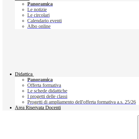
Panoramica
Le notizie
Le circolari
Calendario eventi
Albo online
Didattica
Panoramica
Offerta formativa
Le schede didattiche
I progetti delle classi
Progetti di ampliamento dell'offerta formativa a.s. 25/26
Area Riservata Docenti