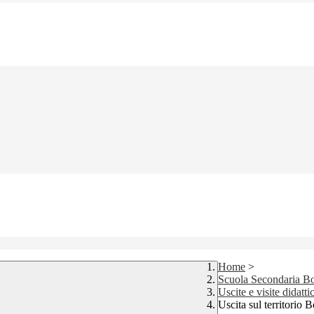
Home
>
Scuola Secondaria Bo
Uscite e visite didatt
Uscita sul territorio