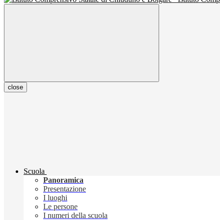
close
Scuola
Panoramica
Presentazione
I luoghi
Le persone
I numeri della scuola