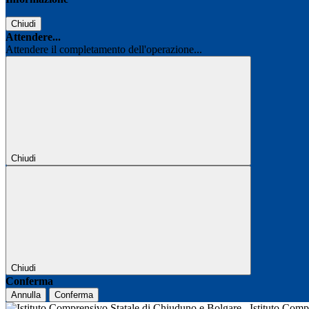
Chiudi
Attendere...
Attendere il completamento dell'operazione...
Chiudi
Chiudi
Conferma
Annulla
Conferma
Istituto Com