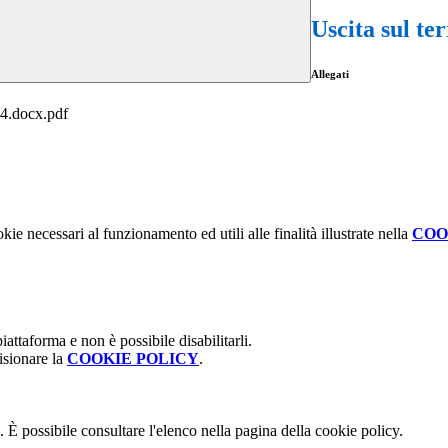
Uscita sul te
Allegati
4.docx.pdf
kie necessari al funzionamento ed utili alle finalità illustrate nella
COO
attaforma e non è possibile disabilitarli.
isionare la
COOKIE POLICY
.
 È possibile consultare l'elenco nella pagina della cookie policy.