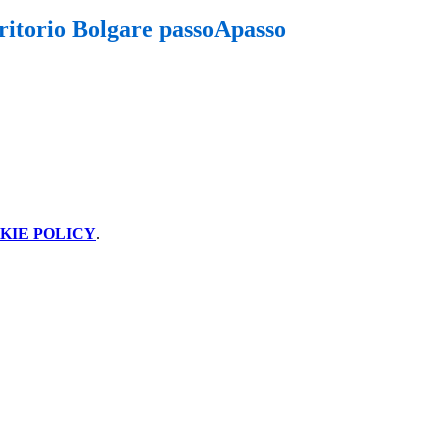
rritorio Bolgare passoApasso
KIE POLICY
.