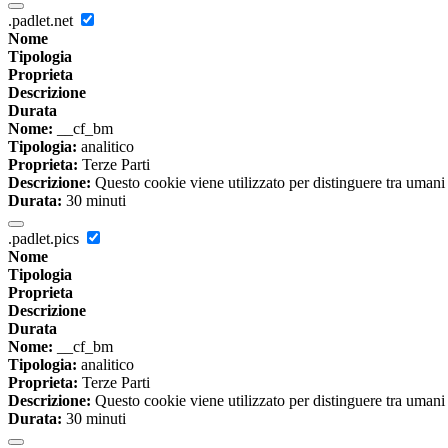
.padlet.net
Nome
Tipologia
Proprieta
Descrizione
Durata
Nome:
__cf_bm
Tipologia:
analitico
Proprieta:
Terze Parti
Descrizione:
Questo cookie viene utilizzato per distinguere tra umani e 
Durata:
30 minuti
.padlet.pics
Nome
Tipologia
Proprieta
Descrizione
Durata
Nome:
__cf_bm
Tipologia:
analitico
Proprieta:
Terze Parti
Descrizione:
Questo cookie viene utilizzato per distinguere tra umani e 
Durata:
30 minuti