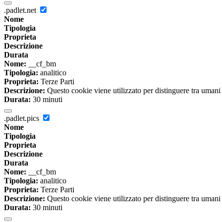
.padlet.net
Nome
Tipologia
Proprieta
Descrizione
Durata
Nome:
__cf_bm
Tipologia:
analitico
Proprieta:
Terze Parti
Descrizione:
Questo cookie viene utilizzato per distinguere tra umani e 
Durata:
30 minuti
.padlet.pics
Nome
Tipologia
Proprieta
Descrizione
Durata
Nome:
__cf_bm
Tipologia:
analitico
Proprieta:
Terze Parti
Descrizione:
Questo cookie viene utilizzato per distinguere tra umani e 
Durata:
30 minuti