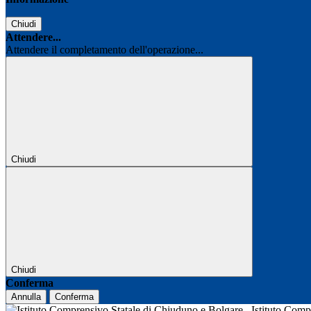
Chiudi
Attendere...
Attendere il completamento dell'operazione...
Chiudi
Chiudi
Conferma
Annulla
Conferma
Istituto Com