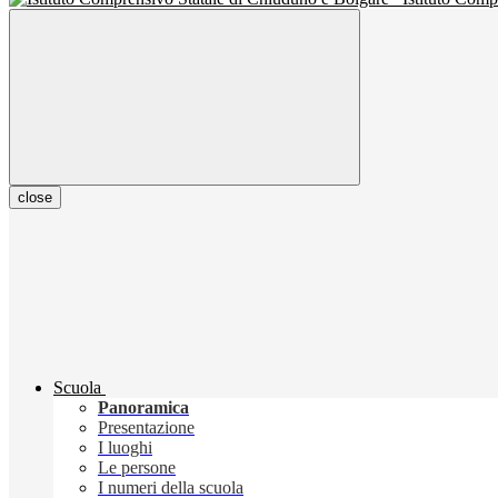
close
Scuola
Panoramica
Presentazione
I luoghi
Le persone
I numeri della scuola