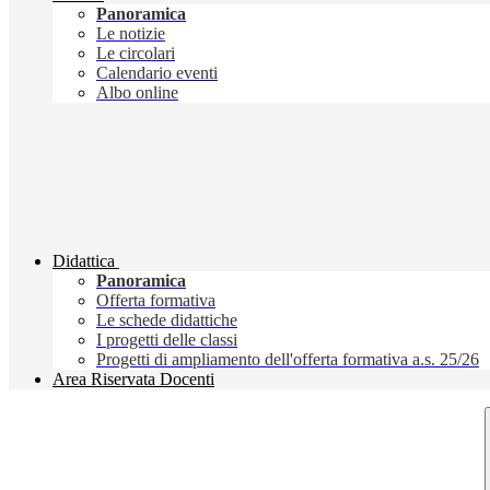
Panoramica
Le notizie
Le circolari
Calendario eventi
Albo online
Didattica
Panoramica
Offerta formativa
Le schede didattiche
I progetti delle classi
Progetti di ampliamento dell'offerta formativa a.s. 25/26
Area Riservata Docenti