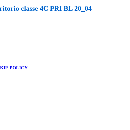
rritorio classe 4C PRI BL 20_04
KIE POLICY
.