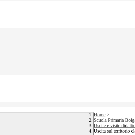
Home
>
Scuola Primaria Bolg
Uscite e visite didatt
Uscita sul territorio