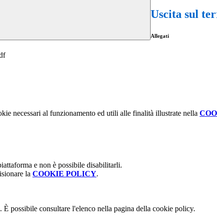
Uscita sul te
Allegati
df
kie necessari al funzionamento ed utili alle finalità illustrate nella
COO
attaforma e non è possibile disabilitarli.
isionare la
COOKIE POLICY
.
 È possibile consultare l'elenco nella pagina della cookie policy.