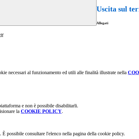
Uscita sul te
Allegati
df
kie necessari al funzionamento ed utili alle finalità illustrate nella
COO
attaforma e non è possibile disabilitarli.
isionare la
COOKIE POLICY
.
 È possibile consultare l'elenco nella pagina della cookie policy.