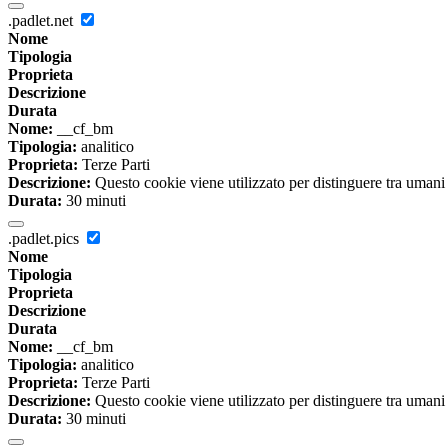
.padlet.net
Nome
Tipologia
Proprieta
Descrizione
Durata
Nome:
__cf_bm
Tipologia:
analitico
Proprieta:
Terze Parti
Descrizione:
Questo cookie viene utilizzato per distinguere tra umani e 
Durata:
30 minuti
.padlet.pics
Nome
Tipologia
Proprieta
Descrizione
Durata
Nome:
__cf_bm
Tipologia:
analitico
Proprieta:
Terze Parti
Descrizione:
Questo cookie viene utilizzato per distinguere tra umani e 
Durata:
30 minuti