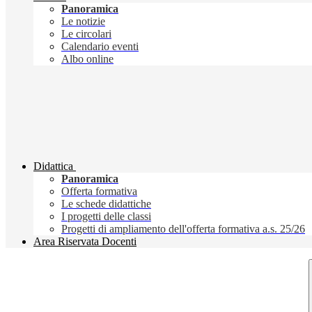
Panoramica
Le notizie
Le circolari
Calendario eventi
Albo online
Didattica
Panoramica
Offerta formativa
Le schede didattiche
I progetti delle classi
Progetti di ampliamento dell'offerta formativa a.s. 25/26
Area Riservata Docenti