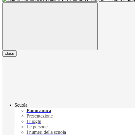
close
Scuola
Panoramica
Presentazione
I luoghi
Le persone
I numeri della scuola