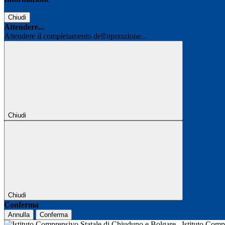
Chiudi
Attendere...
Attendere il completamento dell'operazione...
Chiudi
Chiudi
Conferma
Annulla
Conferma
Istituto Com