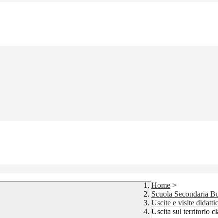
Home
>
Scuola Secondaria Bo
Uscite e visite didatt
Uscita sul territorio 