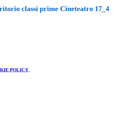
rritorio classi prime Cineteatro 17_4
KIE POLICY
.