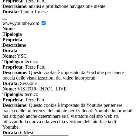
Proprieta:
Terze Parti
Descrizione:
analisi e profilazione navigazione utente
Durata:
1 anno 1 mese
www.youtube.com
Nome
Tipologia
Proprieta
Descrizione
Durata
Nome:
YSC
Tipologia:
tecnico
Proprieta:
Terze Parti
Descrizione:
Questo cookie è impostato da YouTube per tenere
traccia delle visualizzazioni dei video incorporati.
Durata:
Sessione
Nome:
VISITOR_INFO1_LIVE
Tipologia:
tecnico
Proprieta:
Terze Parti
Descrizione:
Questo cookie è impostato da Youtube per tenere
traccia delle preferenze dell'utente per i video di Youtube incorporati
nei siti; può anche determinare se il visitatore del sito web sta
utilizzando la nuova o la vecchia versione dell'interfaccia di
Youtube.
Durata:
6 Mesi