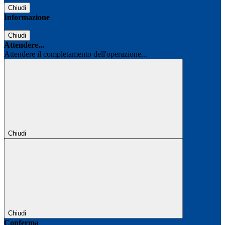
Chiudi
Informazione
Chiudi
Attendere...
Attendere il completamento dell'operazione...
Chiudi
Chiudi
Conferma