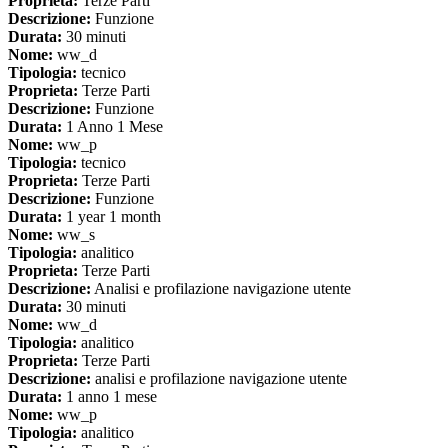
Proprieta:
Terze Parti
Descrizione:
Funzione
Durata:
30 minuti
Nome:
ww_d
Tipologia:
tecnico
Proprieta:
Terze Parti
Descrizione:
Funzione
Durata:
1 Anno 1 Mese
Nome:
ww_p
Tipologia:
tecnico
Proprieta:
Terze Parti
Descrizione:
Funzione
Durata:
1 year 1 month
Nome:
ww_s
Tipologia:
analitico
Proprieta:
Terze Parti
Descrizione:
Analisi e profilazione navigazione utente
Durata:
30 minuti
Nome:
ww_d
Tipologia:
analitico
Proprieta:
Terze Parti
Descrizione:
analisi e profilazione navigazione utente
Durata:
1 anno 1 mese
Nome:
ww_p
Tipologia:
analitico