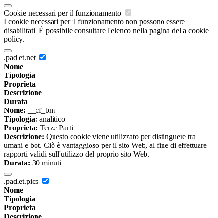
Cookie necessari per il funzionamento
I cookie necessari per il funzionamento non possono essere
disabilitati. È possibile consultare l'elenco nella pagina della cookie
policy.
.padlet.net
Nome
Tipologia
Proprieta
Descrizione
Durata
Nome:
__cf_bm
Tipologia:
analitico
Proprieta:
Terze Parti
Descrizione:
Questo cookie viene utilizzato per distinguere tra
umani e bot. Ciò è vantaggioso per il sito Web, al fine di effettuare
rapporti validi sull'utilizzo del proprio sito Web.
Durata:
30 minuti
.padlet.pics
Nome
Tipologia
Proprieta
Descrizione