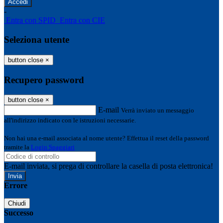
-
Entra con SPID
Entra con CIE
Seleziona utente
button close
×
Recupero password
button close
×
E-mail
Verrà inviato un messaggio
all'indirizzo indicato con le istruzioni necessarie.
Non hai una e-mail associata al nome utente? Effettua il reset della password
tramite la
Login Spaggiari
E-mail inviata, si prega di controllare la casella di posta elettronica!
Errore
Chiudi
Successo