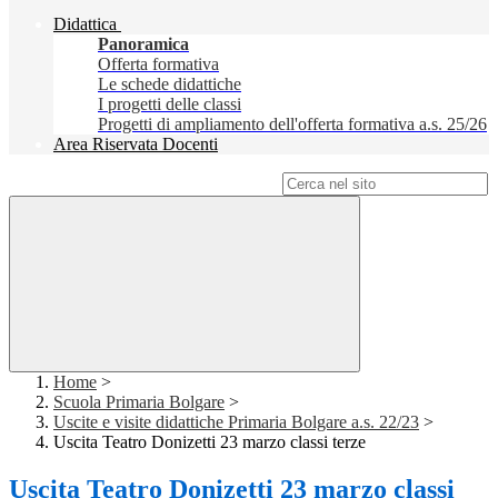
Didattica
Panoramica
Offerta formativa
Le schede didattiche
I progetti delle classi
Progetti di ampliamento dell'offerta formativa a.s. 25/26
Area Riservata Docenti
Campo di ricerca per le pagine del sito
Home
>
Scuola Primaria Bolgare
>
Uscite e visite didattiche Primaria Bolgare a.s. 22/23
>
Uscita Teatro Donizetti 23 marzo classi terze
Uscita Teatro Donizetti 23 marzo classi