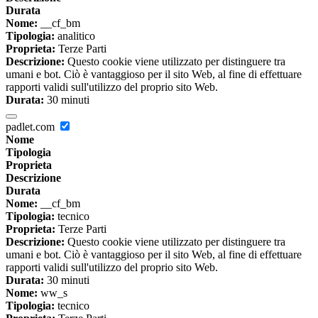
Durata
Nome:
__cf_bm
Tipologia:
analitico
Proprieta:
Terze Parti
Descrizione:
Questo cookie viene utilizzato per distinguere tra
umani e bot. Ciò è vantaggioso per il sito Web, al fine di effettuare
rapporti validi sull'utilizzo del proprio sito Web.
Durata:
30 minuti
padlet.com
Nome
Tipologia
Proprieta
Descrizione
Durata
Nome:
__cf_bm
Tipologia:
tecnico
Proprieta:
Terze Parti
Descrizione:
Questo cookie viene utilizzato per distinguere tra
umani e bot. Ciò è vantaggioso per il sito Web, al fine di effettuare
rapporti validi sull'utilizzo del proprio sito Web.
Durata:
30 minuti
Nome:
ww_s
Tipologia:
tecnico