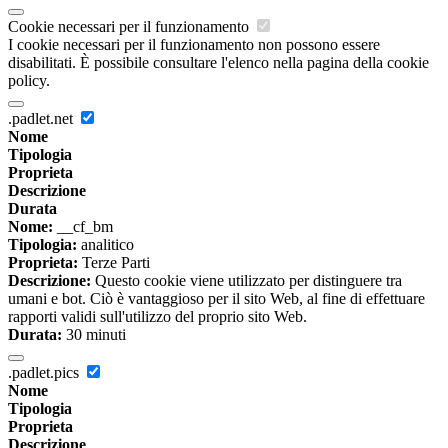
Cookie necessari per il funzionamento
I cookie necessari per il funzionamento non possono essere
disabilitati. È possibile consultare l'elenco nella pagina della cookie
policy.
.padlet.net
Nome
Tipologia
Proprieta
Descrizione
Durata
Nome:
__cf_bm
Tipologia:
analitico
Proprieta:
Terze Parti
Descrizione:
Questo cookie viene utilizzato per distinguere tra
umani e bot. Ciò è vantaggioso per il sito Web, al fine di effettuare
rapporti validi sull'utilizzo del proprio sito Web.
Durata:
30 minuti
.padlet.pics
Nome
Tipologia
Proprieta
Descrizione