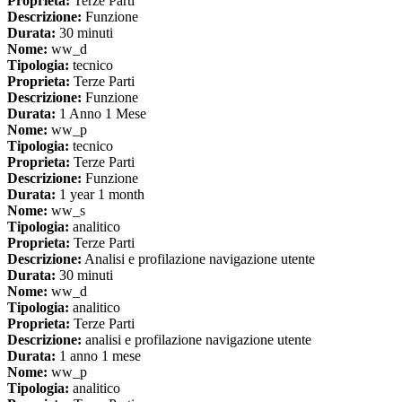
Proprieta:
Terze Parti
Descrizione:
Funzione
Durata:
30 minuti
Nome:
ww_d
Tipologia:
tecnico
Proprieta:
Terze Parti
Descrizione:
Funzione
Durata:
1 Anno 1 Mese
Nome:
ww_p
Tipologia:
tecnico
Proprieta:
Terze Parti
Descrizione:
Funzione
Durata:
1 year 1 month
Nome:
ww_s
Tipologia:
analitico
Proprieta:
Terze Parti
Descrizione:
Analisi e profilazione navigazione utente
Durata:
30 minuti
Nome:
ww_d
Tipologia:
analitico
Proprieta:
Terze Parti
Descrizione:
analisi e profilazione navigazione utente
Durata:
1 anno 1 mese
Nome:
ww_p
Tipologia:
analitico