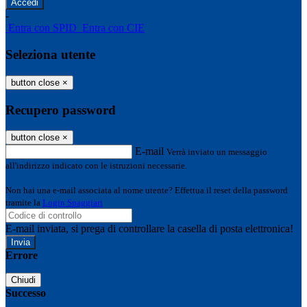
-
Entra con SPID
Entra con CIE
Seleziona utente
button close
×
Recupero password
button close
×
E-mail
Verrà inviato un messaggio
all'indirizzo indicato con le istruzioni necessarie.
Non hai una e-mail associata al nome utente? Effettua il reset della password
tramite la
Login Spaggiari
E-mail inviata, si prega di controllare la casella di posta elettronica!
Errore
Chiudi
Successo