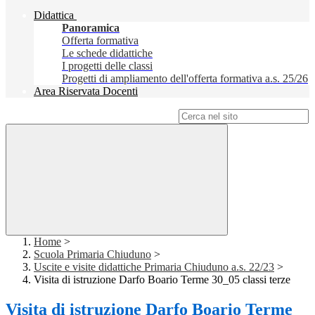
Didattica
Panoramica
Offerta formativa
Le schede didattiche
I progetti delle classi
Progetti di ampliamento dell'offerta formativa a.s. 25/26
Area Riservata Docenti
Campo di ricerca per le pagine del sito
Home
>
Scuola Primaria Chiuduno
>
Uscite e visite didattiche Primaria Chiuduno a.s. 22/23
>
Visita di istruzione Darfo Boario Terme 30_05 classi terze
Visita di istruzione Darfo Boario Terme