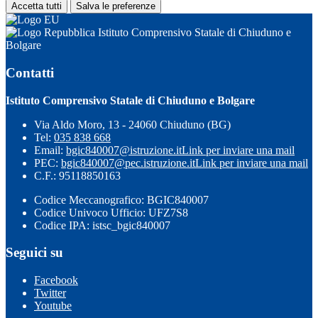
Accetta tutti
Salva le preferenze
Istituto Comprensivo Statale di Chiuduno e
Bolgare
Contatti
Istituto Comprensivo Statale di Chiuduno e Bolgare
Via Aldo Moro, 13 - 24060 Chiuduno (BG)
Tel:
035 838 668
Email:
bgic840007@istruzione.it
Link per inviare una mail
PEC:
bgic840007@pec.istruzione.it
Link per inviare una mail
C.F.: 95118850163
Codice Meccanografico: BGIC840007
Codice Univoco Ufficio: UFZ7S8
Codice IPA: istsc_bgic840007
Seguici su
Facebook
Twitter
Youtube