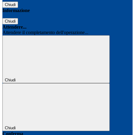
Chiudi
Informazione
Chiudi
Attendere...
Attendere il completamento dell'operazione...
Chiudi
Chiudi
Conferma