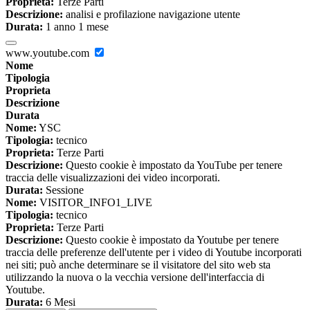
Proprieta:
Terze Parti
Descrizione:
analisi e profilazione navigazione utente
Durata:
1 anno 1 mese
www.youtube.com
Nome
Tipologia
Proprieta
Descrizione
Durata
Nome:
YSC
Tipologia:
tecnico
Proprieta:
Terze Parti
Descrizione:
Questo cookie è impostato da YouTube per tenere
traccia delle visualizzazioni dei video incorporati.
Durata:
Sessione
Nome:
VISITOR_INFO1_LIVE
Tipologia:
tecnico
Proprieta:
Terze Parti
Descrizione:
Questo cookie è impostato da Youtube per tenere
traccia delle preferenze dell'utente per i video di Youtube incorporati
nei siti; può anche determinare se il visitatore del sito web sta
utilizzando la nuova o la vecchia versione dell'interfaccia di
Youtube.
Durata:
6 Mesi