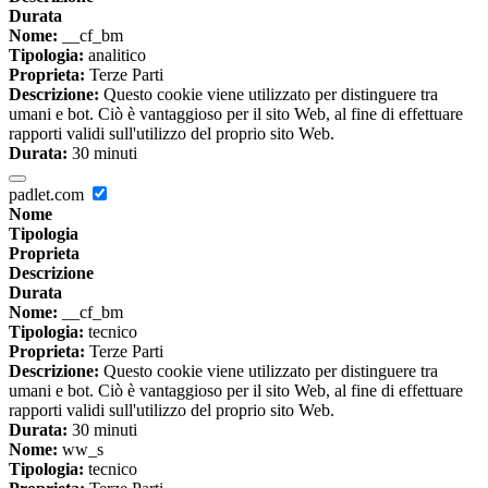
Durata
Nome:
__cf_bm
Tipologia:
analitico
Proprieta:
Terze Parti
Descrizione:
Questo cookie viene utilizzato per distinguere tra
umani e bot. Ciò è vantaggioso per il sito Web, al fine di effettuare
rapporti validi sull'utilizzo del proprio sito Web.
Durata:
30 minuti
padlet.com
Nome
Tipologia
Proprieta
Descrizione
Durata
Nome:
__cf_bm
Tipologia:
tecnico
Proprieta:
Terze Parti
Descrizione:
Questo cookie viene utilizzato per distinguere tra
umani e bot. Ciò è vantaggioso per il sito Web, al fine di effettuare
rapporti validi sull'utilizzo del proprio sito Web.
Durata:
30 minuti
Nome:
ww_s
Tipologia:
tecnico