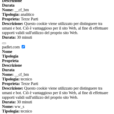
Descrizione
Durata
Nome:
__cf_bm
Tipologia:
analitico
Proprieta:
Terze Parti
Descrizione:
Questo cookie viene utilizzato per distinguere tra
umani e bot. Ciò è vantaggioso per il sito Web, al fine di effettuare
rapporti validi sull'utilizzo del proprio sito Web.
Durata:
30 minuti
padlet.com
Nome
Tipologia
Proprieta
Descrizione
Durata
Nome:
__cf_bm
Tipologia:
tecnico
Proprieta:
Terze Parti
Descrizione:
Questo cookie viene utilizzato per distinguere tra
umani e bot. Ciò è vantaggioso per il sito Web, al fine di effettuare
rapporti validi sull'utilizzo del proprio sito Web.
Durata:
30 minuti
Nome:
ww_s
Tipologia:
tecnico