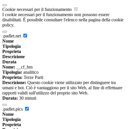
Cookie necessari per il funzionamento
I cookie necessari per il funzionamento non possono essere
disabilitati. È possibile consultare l'elenco nella pagina della cookie
policy.
.padlet.net
Nome
Tipologia
Proprieta
Descrizione
Durata
Nome:
__cf_bm
Tipologia:
analitico
Proprieta:
Terze Parti
Descrizione:
Questo cookie viene utilizzato per distinguere tra
umani e bot. Ciò è vantaggioso per il sito Web, al fine di effettuare
rapporti validi sull'utilizzo del proprio sito Web.
Durata:
30 minuti
.padlet.pics
Nome
Tipologia
Proprieta