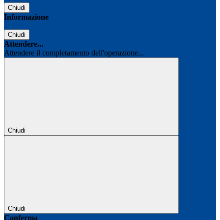
Chiudi
Informazione
Chiudi
Attendere...
Attendere il completamento dell'operazione...
Chiudi
Chiudi
Conferma