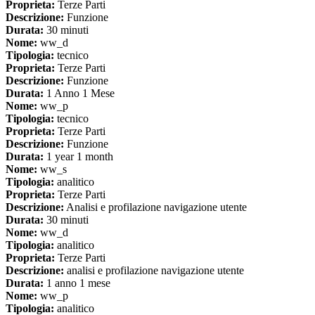
Proprieta:
Terze Parti
Descrizione:
Funzione
Durata:
30 minuti
Nome:
ww_d
Tipologia:
tecnico
Proprieta:
Terze Parti
Descrizione:
Funzione
Durata:
1 Anno 1 Mese
Nome:
ww_p
Tipologia:
tecnico
Proprieta:
Terze Parti
Descrizione:
Funzione
Durata:
1 year 1 month
Nome:
ww_s
Tipologia:
analitico
Proprieta:
Terze Parti
Descrizione:
Analisi e profilazione navigazione utente
Durata:
30 minuti
Nome:
ww_d
Tipologia:
analitico
Proprieta:
Terze Parti
Descrizione:
analisi e profilazione navigazione utente
Durata:
1 anno 1 mese
Nome:
ww_p
Tipologia:
analitico