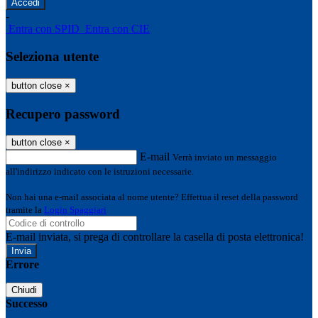
-
Entra con SPID
Entra con CIE
Seleziona utente
button close
×
Recupero password
button close
×
E-mail
Verrà inviato un messaggio
all'indirizzo indicato con le istruzioni necessarie.
Non hai una e-mail associata al nome utente? Effettua il reset della password
tramite la
Login Spaggiari
E-mail inviata, si prega di controllare la casella di posta elettronica!
Errore
Chiudi
Successo