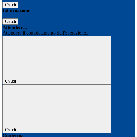
Chiudi
Informazione
Chiudi
Attendere...
Attendere il completamento dell'operazione...
Chiudi
Chiudi
Conferma