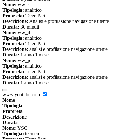
Nome:
ww_s
Tipologia:
analitico
Proprieta:
Terze Parti
Descrizione:
Analisi e profilazione navigazione utente
Durata:
30 minuti
Nome:
ww_d
Tipologia:
analitico
Proprieta:
Terze Parti
Descrizione:
analisi e profilazione navigazione utente
Durata:
1 anno 1 mese
Nome:
ww_p
Tipologia:
analitico
Proprieta:
Terze Parti
Descrizione:
analisi e profilazione navigazione utente
Durata:
1 anno 1 mese
www.youtube.com
Nome
Tipologia
Proprieta
Descrizione
Durata
Nome:
YSC
Tipologia:
tecnico