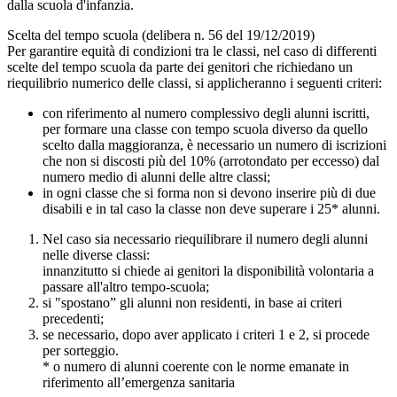
dalla scuola d'infanzia.
Scelta del tempo scuola (delibera n. 56 del 19/12/2019)
Per garantire equità di condizioni tra le classi, nel caso di differenti
scelte del tempo scuola da parte dei genitori che richiedano un
riequilibrio numerico delle classi, si applicheranno i seguenti criteri:
con riferimento al numero complessivo degli alunni iscritti,
per formare una classe con tempo scuola diverso da quello
scelto dalla maggioranza, è necessario un numero di iscrizioni
che non si discosti più del 10% (arrotondato per eccesso) dal
numero medio di alunni delle altre classi;
in ogni classe che si forma non si devono inserire più di due
disabili e in tal caso la classe non deve superare i 25* alunni.
Nel caso sia necessario riequilibrare il numero degli alunni
nelle diverse classi:
innanzitutto si chiede ai genitori la disponibilità volontaria a
passare all'altro tempo-scuola;
si "spostano” gli alunni non residenti, in base ai criteri
precedenti;
se necessario, dopo aver applicato i criteri 1 e 2, si procede
per sorteggio.
* o numero di alunni coerente con le norme emanate in
riferimento all’emergenza sanitaria