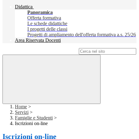
Didattica
Panoramica
Offerta formativa
Le schede didattiche
I progetti delle classi
Progetti di ampliamento dell'offerta formativa a.s. 25/26
Area Riservata Docenti
Campo di ricerca per le pagine del sito
Home
>
Servizi
>
Famiglie e Studenti
>
Iscrizioni on-line
Iscrizioni on-line