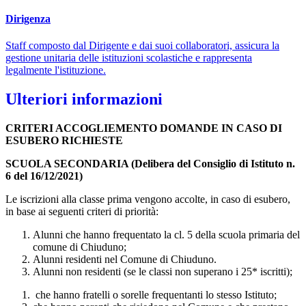
Dirigenza
Staff composto dal Dirigente e dai suoi collaboratori, assicura la
gestione unitaria delle istituzioni scolastiche e rappresenta
legalmente l'istituzione.
Ulteriori informazioni
CRITERI ACCOGLIEMENTO DOMANDE IN CASO DI
ESUBERO RICHIESTE
SCUOLA SECONDARIA (Delibera del Consiglio di Istituto n.
6 del 16/12/2021)
Le iscrizioni alla classe prima vengono accolte, in caso di esubero,
in base ai seguenti criteri di priorità:
Alunni che hanno frequentato la cl. 5 della scuola primaria del
comune di Chiuduno;
Alunni residenti nel Comune di Chiuduno.
Alunni non residenti (se le classi non superano i 25* iscritti);
che hanno fratelli o sorelle frequentanti lo stesso Istituto;