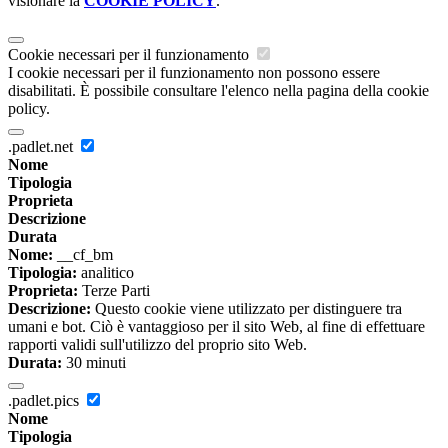
visionare la
COOKIE POLICY
.
Cookie necessari per il funzionamento
I cookie necessari per il funzionamento non possono essere
disabilitati. È possibile consultare l'elenco nella pagina della cookie
policy.
.padlet.net
Nome
Tipologia
Proprieta
Descrizione
Durata
Nome:
__cf_bm
Tipologia:
analitico
Proprieta:
Terze Parti
Descrizione:
Questo cookie viene utilizzato per distinguere tra
umani e bot. Ciò è vantaggioso per il sito Web, al fine di effettuare
rapporti validi sull'utilizzo del proprio sito Web.
Durata:
30 minuti
.padlet.pics
Nome
Tipologia