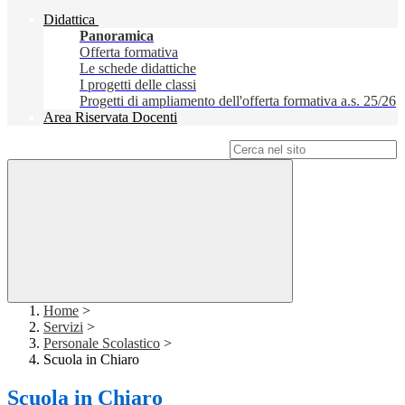
Didattica
Panoramica
Offerta formativa
Le schede didattiche
I progetti delle classi
Progetti di ampliamento dell'offerta formativa a.s. 25/26
Area Riservata Docenti
Campo di ricerca per le pagine del sito
Home
>
Servizi
>
Personale Scolastico
>
Scuola in Chiaro
Scuola in Chiaro