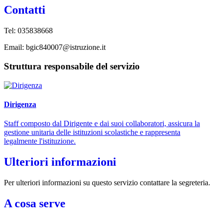
Contatti
Tel: 035838668
Email: bgic840007@istruzione.it
Struttura responsabile del servizio
Dirigenza
Staff composto dal Dirigente e dai suoi collaboratori, assicura la
gestione unitaria delle istituzioni scolastiche e rappresenta
legalmente l'istituzione.
Ulteriori informazioni
Per ulteriori informazioni su questo servizio contattare la segreteria.
A cosa serve