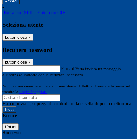
-
Entra con SPID
Entra con CIE
Seleziona utente
button close
×
Recupero password
button close
×
E-mail
Verrà inviato un messaggio
all'indirizzo indicato con le istruzioni necessarie.
Non hai una e-mail associata al nome utente? Effettua il reset della password
tramite la
Login Spaggiari
E-mail inviata, si prega di controllare la casella di posta elettronica!
Errore
Chiudi
Successo