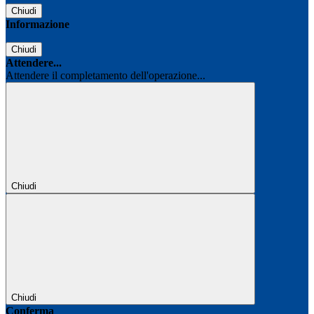
Chiudi
Informazione
Chiudi
Attendere...
Attendere il completamento dell'operazione...
Chiudi
Chiudi
Conferma