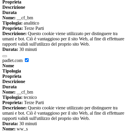
Proprieta
Descrizione
Durata
Nome:
__cf_bm
Tipologia:
analitico
Proprieta:
Terze Parti
Descrizione:
Questo cookie viene utilizzato per distinguere tra
umani e bot. Ciò è vantaggioso per il sito Web, al fine di effettuare
rapporti validi sull'utilizzo del proprio sito Web.
Durata:
30 minuti
padlet.com
Nome
Tipologia
Proprieta
Descrizione
Durata
Nome:
__cf_bm
Tipologia:
tecnico
Proprieta:
Terze Parti
Descrizione:
Questo cookie viene utilizzato per distinguere tra
umani e bot. Ciò è vantaggioso per il sito Web, al fine di effettuare
rapporti validi sull'utilizzo del proprio sito Web.
Durata:
30 minuti
Nome:
ww_s