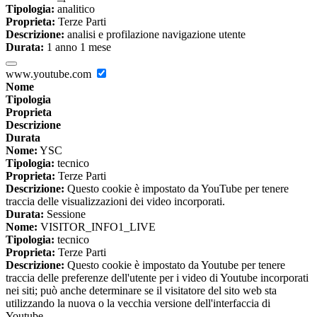
Tipologia:
analitico
Proprieta:
Terze Parti
Descrizione:
analisi e profilazione navigazione utente
Durata:
1 anno 1 mese
www.youtube.com
Nome
Tipologia
Proprieta
Descrizione
Durata
Nome:
YSC
Tipologia:
tecnico
Proprieta:
Terze Parti
Descrizione:
Questo cookie è impostato da YouTube per tenere
traccia delle visualizzazioni dei video incorporati.
Durata:
Sessione
Nome:
VISITOR_INFO1_LIVE
Tipologia:
tecnico
Proprieta:
Terze Parti
Descrizione:
Questo cookie è impostato da Youtube per tenere
traccia delle preferenze dell'utente per i video di Youtube incorporati
nei siti; può anche determinare se il visitatore del sito web sta
utilizzando la nuova o la vecchia versione dell'interfaccia di
Youtube.