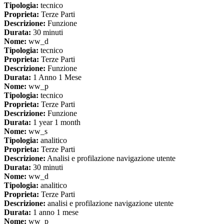
Tipologia:
tecnico
Proprieta:
Terze Parti
Descrizione:
Funzione
Durata:
30 minuti
Nome:
ww_d
Tipologia:
tecnico
Proprieta:
Terze Parti
Descrizione:
Funzione
Durata:
1 Anno 1 Mese
Nome:
ww_p
Tipologia:
tecnico
Proprieta:
Terze Parti
Descrizione:
Funzione
Durata:
1 year 1 month
Nome:
ww_s
Tipologia:
analitico
Proprieta:
Terze Parti
Descrizione:
Analisi e profilazione navigazione utente
Durata:
30 minuti
Nome:
ww_d
Tipologia:
analitico
Proprieta:
Terze Parti
Descrizione:
analisi e profilazione navigazione utente
Durata:
1 anno 1 mese
Nome:
ww_p