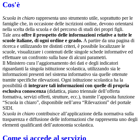
Cos'è
Scuola in chiaro
rappresenta uno strumento utile, soprattutto per le
famiglie che, in occasione delle iscrizioni online, devono orientarsi
nella scelta della scuola e del percorso di studi dei propri figli.
Tale area
offre il prospetto delle informazioni relative a tutte le
scuole italiane, di ogni ordine e grado.
A partire da una pagina di
ricerca e utilizzando tre distinti criteri, è possibile localizzare le
scuole, visualizzare i contenuti delle singole schede informative ed
effettuare un confronto sulla base di alcuni parametri.
Il Ministero cura l’aggiornamento dei dati e degli indicatori
riguardanti la singola istituzione scolastica, utilizzando sia le
informazioni presenti nel sistema informativo sia quelle ottenute
tramite specifiche rilevazioni.
Ogni istituzione scolastica ha la
possibilità di
integrare tali informazioni con quelle di propria
esclusiva conoscenza
(didattica, piano triennale dell’offerta
formativa, servizi offerti, strutture, ecc.), tramite l’apposita funzione
“Scuola in chiaro”, disponibile nell’area “Rilevazioni” del portale
SIDI.
Scuola in chiaro
contribuisce all’applicazione della normativa sulla
trasparenza e diffusione delle informazioni che rappresenta uno degli
elementi qualificanti dell’autonomia scolastica.
Come si accede al servizio