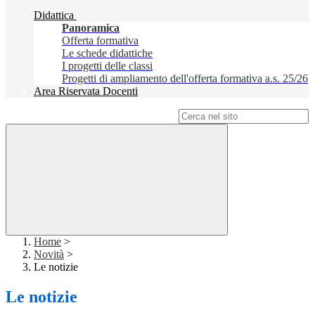
Didattica
Panoramica
Offerta formativa
Le schede didattiche
I progetti delle classi
Progetti di ampliamento dell'offerta formativa a.s. 25/26
Area Riservata Docenti
Campo di ricerca per le pagine del sito
Home
>
Novità
>
Le notizie
Le notizie