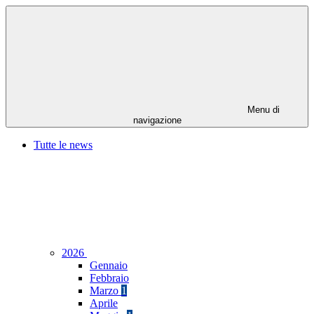
Menu di
navigazione
Tutte le news
2026
Gennaio
Febbraio
Marzo
1
Aprile