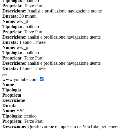
Tipologia:
analitico
Proprieta:
Terze Parti
Descrizione:
Analisi e profilazione navigazione utente
Durata:
30 minuti
Nome:
ww_d
Tipologia:
analitico
Proprieta:
Terze Parti
Descrizione:
analisi e profilazione navigazione utente
Durata:
1 anno 1 mese
Nome:
ww_p
Tipologia:
analitico
Proprieta:
Terze Parti
Descrizione:
analisi e profilazione navigazione utente
Durata:
1 anno 1 mese
www.youtube.com
Nome
Tipologia
Proprieta
Descrizione
Durata
Nome:
YSC
Tipologia:
tecnico
Proprieta:
Terze Parti
Descrizione:
Questo cookie è impostato da YouTube per tenere