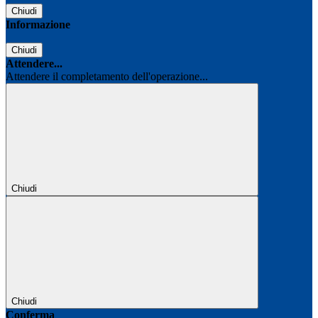
Chiudi
Informazione
Chiudi
Attendere...
Attendere il completamento dell'operazione...
Chiudi
Chiudi
Conferma