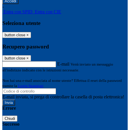
-
Entra con SPID
Entra con CIE
Seleziona utente
button close
×
Recupero password
button close
×
E-mail
Verrà inviato un messaggio
all'indirizzo indicato con le istruzioni necessarie.
Non hai una e-mail associata al nome utente? Effettua il reset della password
tramite la
Login Spaggiari
E-mail inviata, si prega di controllare la casella di posta elettronica!
Errore
Chiudi
Successo