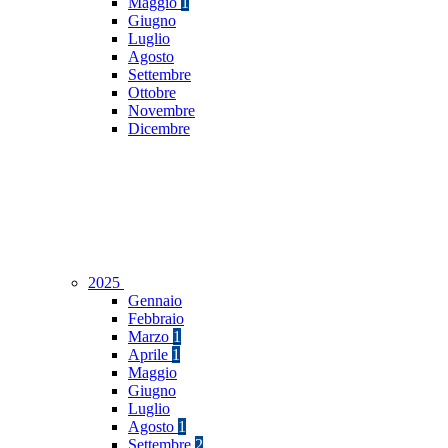
Maggio
1
Giugno
Luglio
Agosto
Settembre
Ottobre
Novembre
Dicembre
2025
Gennaio
Febbraio
Marzo
1
Aprile
1
Maggio
Giugno
Luglio
Agosto
1
Settembre
2