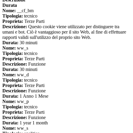
Durata
Nome:
__cf_bm
Tipologia:
tecnico
Proprieta:
Terze Parti
Descrizione:
Questo cookie viene utilizzato per distinguere tra
umani e bot. Ciò è vantaggioso per il sito Web, al fine di effettuare
rapporti validi sull'utilizzo del proprio sito Web.
Durata:
30 minuti
Nome:
ww_s
Tipologia:
tecnico
Proprieta:
Terze Parti
Descrizione:
Funzione
Durata:
30 minuti
Nome:
ww_d
Tipologia:
tecnico
Proprieta:
Terze Parti
Descrizione:
Funzione
Durata:
1 Anno 1 Mese
Nome:
ww_p
Tipologia:
tecnico
Proprieta:
Terze Parti
Descrizione:
Funzione
Durata:
1 year 1 month
Nome:
ww_s