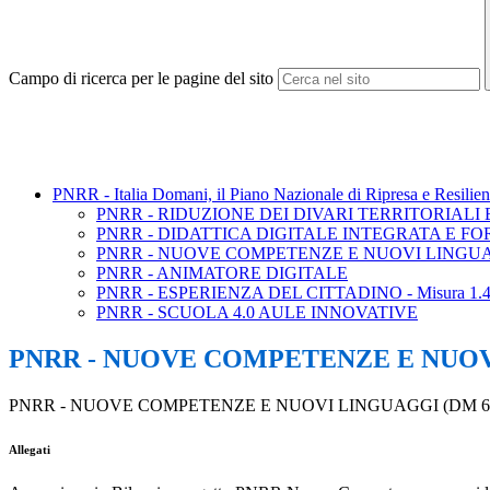
Campo di ricerca per le pagine del sito
PNRR - Italia Domani, il Piano Nazionale di Ripresa e Resilie
PNRR - RIDUZIONE DEI DIVARI TERRITORIALI
PNRR - DIDATTICA DIGITALE INTEGRATA E F
PNRR - NUOVE COMPETENZE E NUOVI LINGUAG
PNRR - ANIMATORE DIGITALE
PNRR - ESPERIENZA DEL CITTADINO - Misura 1.4
PNRR - SCUOLA 4.0 AULE INNOVATIVE
PNRR - NUOVE COMPETENZE E NUOVI
PNRR - NUOVE COMPETENZE E NUOVI LINGUAGGI (DM 65
Allegati