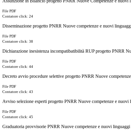
Assunzione in Bilancio progetto PNRR Nuove Competenze e nuovi l
File PDF
Contatore click: 24
Disseminazione progetto PNRR Nuove competenze e nuovi linguagg
File PDF
Contatore click: 38
Dichiarazione inesistenza incompatibatibilità RUP progetto PNRR N
File PDF
Contatore click: 44
Decreto avvio procedure selettive progetto PNRR Nuove competenze 
File PDF
Contatore click: 43
Avviso selezione esperti progetto PNRR Nuove competenze e nuovi 
File PDF
Contatore click: 45
Graduatoria provvisorie PNRR Nuove competenze e nuovi linguaggi