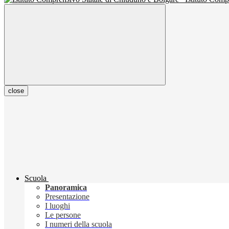
close
Scuola
Panoramica
Presentazione
I luoghi
Le persone
I numeri della scuola