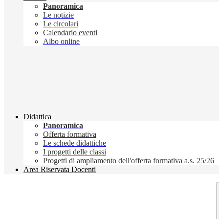
Panoramica
Le notizie
Le circolari
Calendario eventi
Albo online
Didattica
Panoramica
Offerta formativa
Le schede didattiche
I progetti delle classi
Progetti di ampliamento dell'offerta formativa a.s. 25/26
Area Riservata Docenti