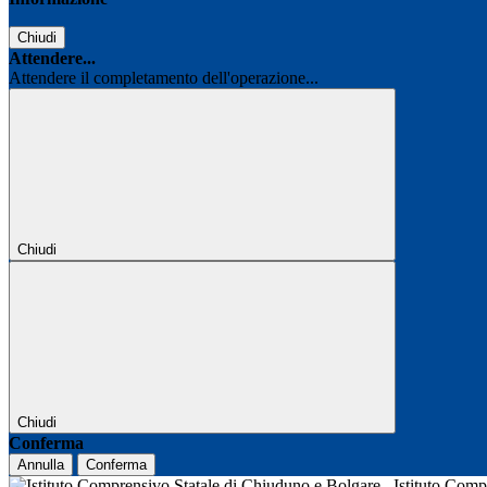
Chiudi
Attendere...
Attendere il completamento dell'operazione...
Chiudi
Chiudi
Conferma
Annulla
Conferma
Istituto Com