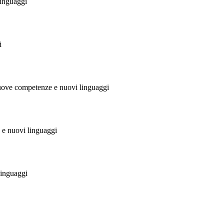
inguaggi
i
uove competenze e nuovi linguaggi
e nuovi linguaggi
linguaggi