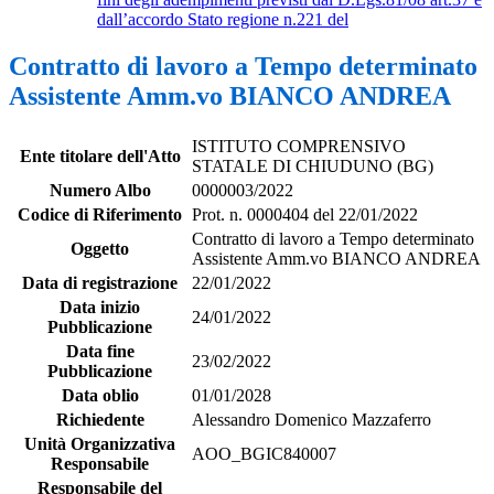
dall’accordo Stato regione n.221 del
Contratto di lavoro a Tempo determinato
Assistente Amm.vo BIANCO ANDREA
ISTITUTO COMPRENSIVO
Ente titolare dell'Atto
STATALE DI CHIUDUNO (BG)
Numero Albo
0000003/2022
Codice di Riferimento
Prot. n. 0000404 del 22/01/2022
Contratto di lavoro a Tempo determinato
Oggetto
Assistente Amm.vo BIANCO ANDREA
Data di registrazione
22/01/2022
Data inizio
24/01/2022
Pubblicazione
Data fine
23/02/2022
Pubblicazione
Data oblio
01/01/2028
Richiedente
Alessandro Domenico Mazzaferro
Unità Organizzativa
AOO_BGIC840007
Responsabile
Responsabile del