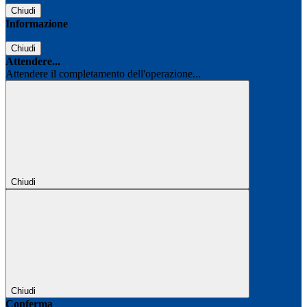
Chiudi
Informazione
Chiudi
Attendere...
Attendere il completamento dell'operazione...
Chiudi
Chiudi
Conferma