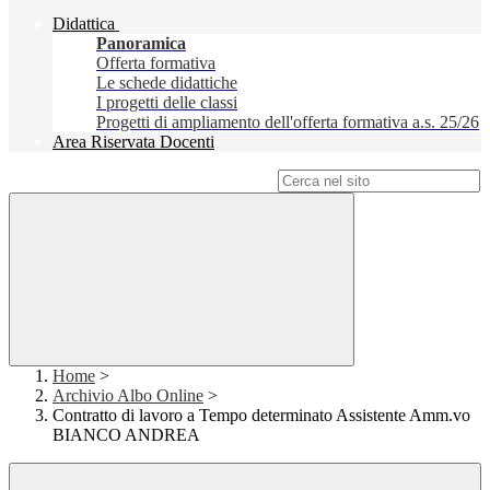
Didattica
Panoramica
Offerta formativa
Le schede didattiche
I progetti delle classi
Progetti di ampliamento dell'offerta formativa a.s. 25/26
Area Riservata Docenti
Campo di ricerca per le pagine del sito
Home
>
Archivio Albo Online
>
Contratto di lavoro a Tempo determinato Assistente Amm.vo
BIANCO ANDREA