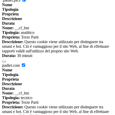
.padlet.pics
Nome
Tipologia
Proprieta
Descrizione
Durata
Nome:
__cf_bm
Tipologia:
analitico
Proprieta:
Terze Parti
Descrizione:
Questo cookie viene utilizzato per distinguere tra
umani e bot. Ciò è vantaggioso per il sito Web, al fine di effettuare
rapporti validi sull'utilizzo del proprio sito Web.
Durata:
30 minuti
padlet.com
Nome
Tipologia
Proprieta
Descrizione
Durata
Nome:
__cf_bm
Tipologia:
tecnico
Proprieta:
Terze Parti
Descrizione:
Questo cookie viene utilizzato per distinguere tra
umani e bot. Ciò è vantaggioso per il sito Web, al fine di effettuare