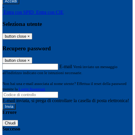
-
Entra con SPID
Entra con CIE
Seleziona utente
button close
×
Recupero password
button close
×
E-mail
Verrà inviato un messaggio
all'indirizzo indicato con le istruzioni necessarie.
Non hai una e-mail associata al nome utente? Effettua il reset della password
tramite la
Login Spaggiari
E-mail inviata, si prega di controllare la casella di posta elettronica!
Errore
Chiudi
Successo