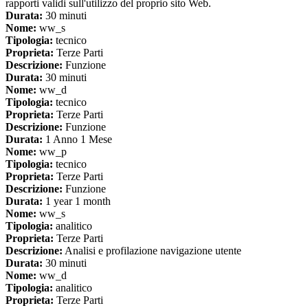
rapporti validi sull'utilizzo del proprio sito Web.
Durata:
30 minuti
Nome:
ww_s
Tipologia:
tecnico
Proprieta:
Terze Parti
Descrizione:
Funzione
Durata:
30 minuti
Nome:
ww_d
Tipologia:
tecnico
Proprieta:
Terze Parti
Descrizione:
Funzione
Durata:
1 Anno 1 Mese
Nome:
ww_p
Tipologia:
tecnico
Proprieta:
Terze Parti
Descrizione:
Funzione
Durata:
1 year 1 month
Nome:
ww_s
Tipologia:
analitico
Proprieta:
Terze Parti
Descrizione:
Analisi e profilazione navigazione utente
Durata:
30 minuti
Nome:
ww_d
Tipologia:
analitico
Proprieta:
Terze Parti