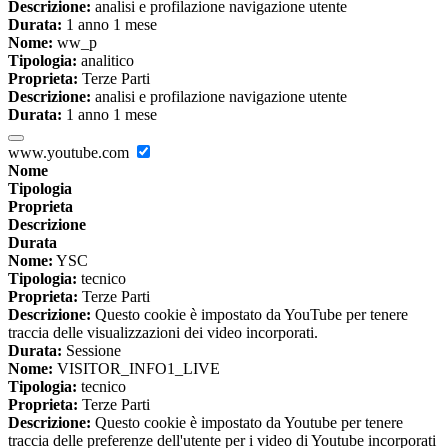
Descrizione:
analisi e profilazione navigazione utente
Durata:
1 anno 1 mese
Nome:
ww_p
Tipologia:
analitico
Proprieta:
Terze Parti
Descrizione:
analisi e profilazione navigazione utente
Durata:
1 anno 1 mese
www.youtube.com
Nome
Tipologia
Proprieta
Descrizione
Durata
Nome:
YSC
Tipologia:
tecnico
Proprieta:
Terze Parti
Descrizione:
Questo cookie è impostato da YouTube per tenere
traccia delle visualizzazioni dei video incorporati.
Durata:
Sessione
Nome:
VISITOR_INFO1_LIVE
Tipologia:
tecnico
Proprieta:
Terze Parti
Descrizione:
Questo cookie è impostato da Youtube per tenere
traccia delle preferenze dell'utente per i video di Youtube incorporati