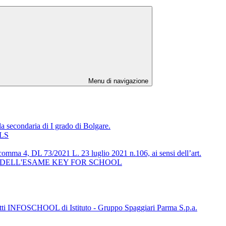
Menu di navigazione
condaria di I grado di Bolgare.
OLS
58 comma 4, DL 73/2021 L. 23 luglio 2021 n.106, ai sensi dell’art.
RAZIONE DELL'ESAME KEY FOR SCHOOL
ogetti INFOSCHOOL di Istituto - Gruppo Spaggiari Parma S.p.a.