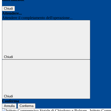
Chiudi
Attendere...
Attendere il completamento dell'operazione...
Chiudi
Chiudi
Conferma
Annulla
Conferma
Istituto Com