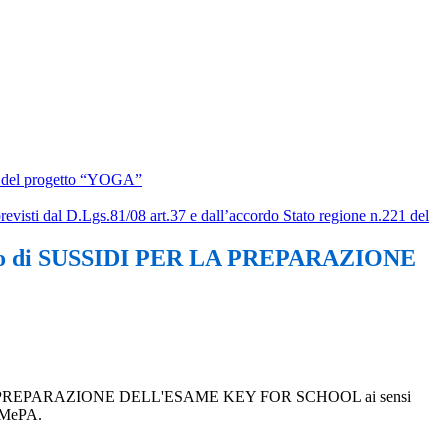
bito del progetto “YOGA”
previsti dal D.Lgs.81/08 art.37 e dall’accordo Stato regione n.221 del
cquisto di SUSSIDI PER LA PREPARAZIONE
DI PER LA PREPARAZIONE DELL'ESAME KEY FOR SCHOOL ai sensi
i MePA.