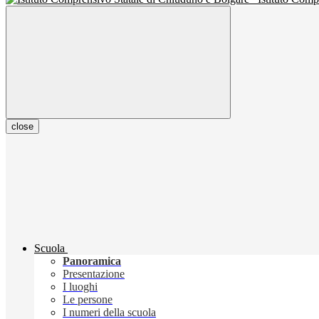
close
Scuola
Panoramica
Presentazione
I luoghi
Le persone
I numeri della scuola