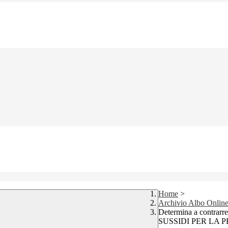
Home
>
Archivio Albo Onlin
Determina a contrarre 
SUSSIDI PER LA