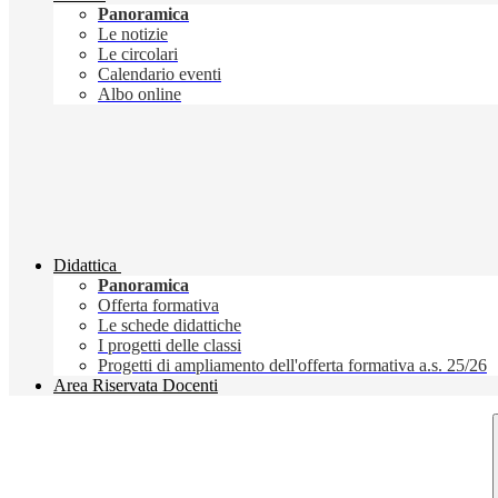
Panoramica
Le notizie
Le circolari
Calendario eventi
Albo online
Didattica
Panoramica
Offerta formativa
Le schede didattiche
I progetti delle classi
Progetti di ampliamento dell'offerta formativa a.s. 25/26
Area Riservata Docenti