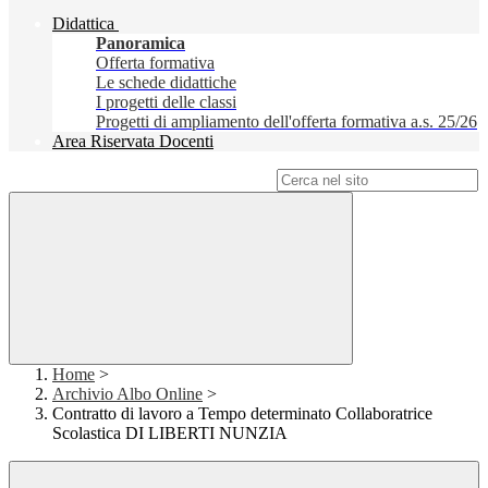
Didattica
Panoramica
Offerta formativa
Le schede didattiche
I progetti delle classi
Progetti di ampliamento dell'offerta formativa a.s. 25/26
Area Riservata Docenti
Campo di ricerca per le pagine del sito
Home
>
Archivio Albo Online
>
Contratto di lavoro a Tempo determinato Collaboratrice
Scolastica DI LIBERTI NUNZIA