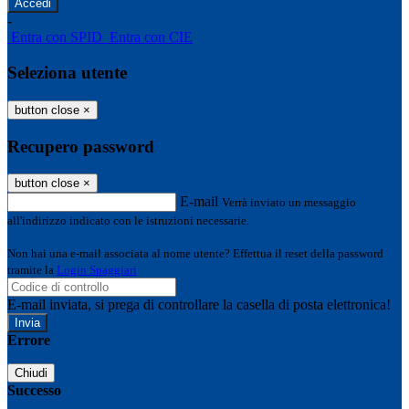
-
Entra con SPID
Entra con CIE
Seleziona utente
button close
×
Recupero password
button close
×
E-mail
Verrà inviato un messaggio
all'indirizzo indicato con le istruzioni necessarie.
Non hai una e-mail associata al nome utente? Effettua il reset della password
tramite la
Login Spaggiari
E-mail inviata, si prega di controllare la casella di posta elettronica!
Errore
Chiudi
Successo