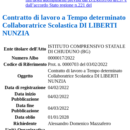
dall’accordo Stato regione n.221 del
Contratto di lavoro a Tempo determinato
Collaboratrice Scolastica DI LIBERTI
NUNZIA
ISTITUTO COMPRENSIVO STATALE
Ente titolare dell'Atto
DI CHIUDUNO (BG)
Numero Albo
0000017/2022
Codice di Riferimento
Prot. n. 0000703 del 03/02/2022
Contratto di lavoro a Tempo determinato
Oggetto
Collaboratrice Scolastica DI LIBERTI
NUNZIA
Data di registrazione
04/02/2022
Data inizio
04/02/2022
Pubblicazione
Data fine
04/03/2022
Pubblicazione
Data oblio
01/01/2028
Richiedente
Alessandro Domenico Mazzaferro
Unità Organizzativa