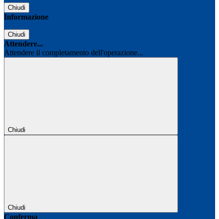
Chiudi
Informazione
Chiudi
Attendere...
Attendere il completamento dell'operazione...
Chiudi
Chiudi
Conferma