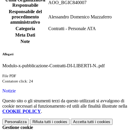
AOO_BGIC840007
Responsabile
Responsabile del
procedimento
Alessandro Domenico Mazzaferro
amministrativo
Categoria
Contratti - Personale ATA
Meta Dati
Note
Allegati
Modulo-x-pubblicazione-Contratti-DI-LIBERTI-N..pdf
File PDF
Contatore click: 24
Notizie
Questo sito o gli strumenti terzi da questo utilizzati si avvalgono di
cookie necessari al funzionamento ed utili alle finalità illustrate nella
COOKIE POLICY
.
Personalizza
Rifiuta tutti
i cookies
Accetta tutti
i cookies
Gestione cookie