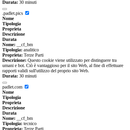
Durata:
30 minuti
.padlet.pics
Nome
Tipologia
Proprieta
Descrizione
Durata
Nome:
__cf_bm
Tipologia:
analitico
Proprieta:
Terze Parti
Descrizione:
Questo cookie viene utilizzato per distinguere tra
umani e bot. Ciò è vantaggioso per il sito Web, al fine di effettuare
rapporti validi sull'utilizzo del proprio sito Web.
Durata:
30 minuti
padlet.com
Nome
Tipologia
Proprieta
Descrizione
Durata
Nome:
__cf_bm
Tipologia:
tecnico
Proprieta:
Terze Parti