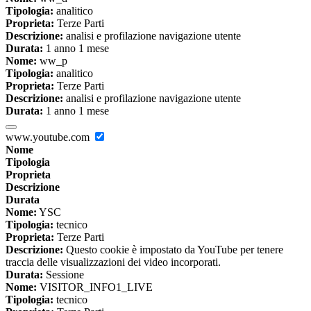
Tipologia:
analitico
Proprieta:
Terze Parti
Descrizione:
analisi e profilazione navigazione utente
Durata:
1 anno 1 mese
Nome:
ww_p
Tipologia:
analitico
Proprieta:
Terze Parti
Descrizione:
analisi e profilazione navigazione utente
Durata:
1 anno 1 mese
www.youtube.com
Nome
Tipologia
Proprieta
Descrizione
Durata
Nome:
YSC
Tipologia:
tecnico
Proprieta:
Terze Parti
Descrizione:
Questo cookie è impostato da YouTube per tenere
traccia delle visualizzazioni dei video incorporati.
Durata:
Sessione
Nome:
VISITOR_INFO1_LIVE
Tipologia:
tecnico