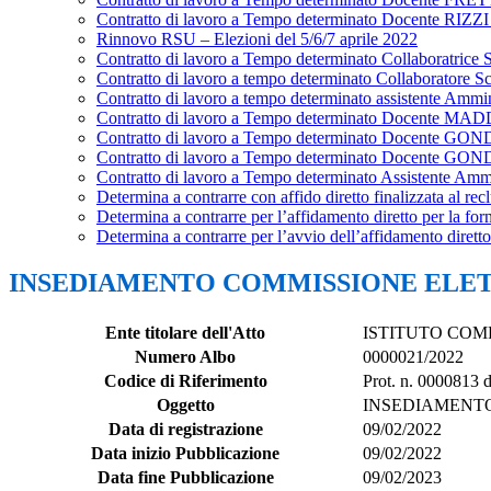
Contratto di lavoro a Tempo determinato Docente RI
Rinnovo RSU – Elezioni del 5/6/7 aprile 2022
Contratto di lavoro a Tempo determinato Collaboratri
Contratto di lavoro a tempo determinato Collaborato
Contratto di lavoro a tempo determinato assistente 
Contratto di lavoro a Tempo determinato Docent
Contratto di lavoro a Tempo determinato Docente 
Contratto di lavoro a Tempo determinato Docente 
Contratto di lavoro a Tempo determinato Assistent
Determina a contrarre con affido diretto finalizzata al re
Determina a contrarre per l’affidamento diretto per la fo
Determina a contrarre per l’avvio dell’affidamento diretto
INSEDIAMENTO COMMISSIONE ELETTO
Ente titolare dell'Atto
ISTITUTO COM
Numero Albo
0000021/2022
Codice di Riferimento
Prot. n. 0000813 
Oggetto
INSEDIAMENTO 
Data di registrazione
09/02/2022
Data inizio Pubblicazione
09/02/2022
Data fine Pubblicazione
09/02/2023