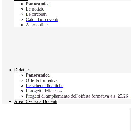
Panoramica
Le notizie
Le circolari
Calendario eventi
Albo online
Didattica
Panoramica
Offerta formativa
Le schede didattiche
I progetti delle classi
Progetti di ampliamento dell'offerta formativa a.s. 25/26
Area Riservata Docenti