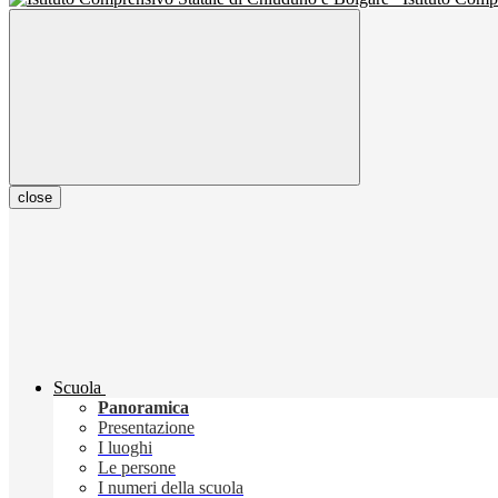
close
Scuola
Panoramica
Presentazione
I luoghi
Le persone
I numeri della scuola