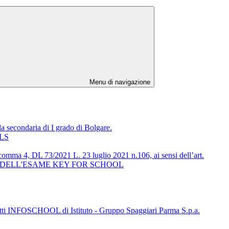
Menu di navigazione
condaria di I grado di Bolgare.
OLS
58 comma 4, DL 73/2021 L. 23 luglio 2021 n.106, ai sensi dell’art.
RAZIONE DELL'ESAME KEY FOR SCHOOL
ogetti INFOSCHOOL di Istituto - Gruppo Spaggiari Parma S.p.a.