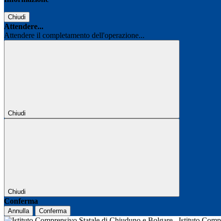
Chiudi
Attendere...
Attendere il completamento dell'operazione...
Chiudi
Chiudi
Conferma
Annulla
Conferma
Istituto Com