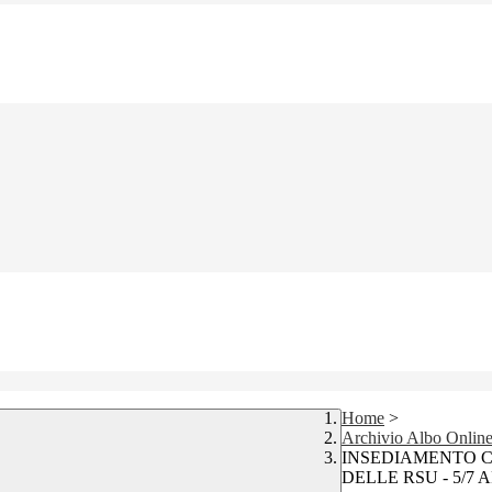
Home
>
Archivio Albo Onlin
INSEDIAMENTO C
DELLE RSU - 5/7 A