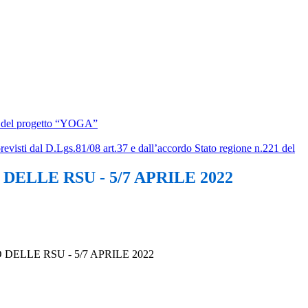
bito del progetto “YOGA”
previsti dal D.Lgs.81/08 art.37 e dall’accordo Stato regione n.221 del
LLE RSU - 5/7 APRILE 2022
ELLE RSU - 5/7 APRILE 2022