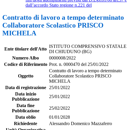
dall’accordo Stato regione n.221 del
Contratto di lavoro a tempo determinato
Collaboratore Scolastico PRISCO
MICHELA
ISTITUTO COMPRENSIVO STATALE
Ente titolare dell'Atto
DI CHIUDUNO (BG)
Numero Albo
0000008/2022
Codice di Riferimento
Prot. n. 0000470 del 25/01/2022
Contratto di lavoro a tempo determinato
Oggetto
Collaboratore Scolastico PRISCO
MICHELA
Data di registrazione
25/01/2022
Data inizio
25/01/2022
Pubblicazione
Data fine
25/02/2022
Pubblicazione
Data oblio
01/01/2028
Richiedente
Alessandro Domenico Mazzaferro
Unità Organizzativa