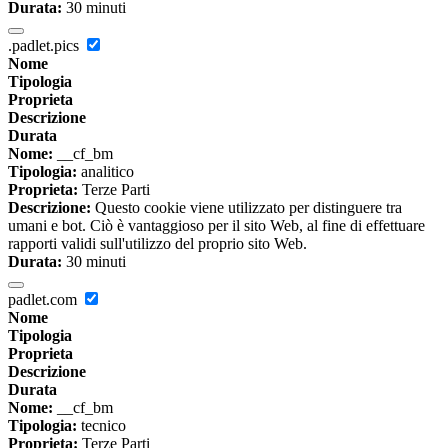
Durata:
30 minuti
.padlet.pics
Nome
Tipologia
Proprieta
Descrizione
Durata
Nome:
__cf_bm
Tipologia:
analitico
Proprieta:
Terze Parti
Descrizione:
Questo cookie viene utilizzato per distinguere tra
umani e bot. Ciò è vantaggioso per il sito Web, al fine di effettuare
rapporti validi sull'utilizzo del proprio sito Web.
Durata:
30 minuti
padlet.com
Nome
Tipologia
Proprieta
Descrizione
Durata
Nome:
__cf_bm
Tipologia:
tecnico
Proprieta:
Terze Parti