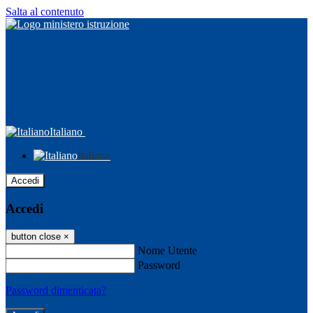
Salta al contenuto
Italiano
Italiano
Accedi
Accedi
button close
×
Nome Utente
Password
Password dimenticata?