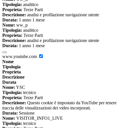
Tipologia:
analitico
Proprieta:
Terze Parti
Descrizione:
analisi e profilazione navigazione utente
Durata:
1 anno 1 mese
Nome:
ww_p
Tipologia:
analitico
Proprieta:
Terze Parti
Descrizione:
analisi e profilazione navigazione utente
Durata:
1 anno 1 mese
www.youtube.com
Nome
Tipologia
Proprieta
Descrizione
Durata
Nome:
YSC
Tipologia:
tecnico
Proprieta:
Terze Parti
Descrizione:
Questo cookie è impostato da YouTube per tenere
traccia delle visualizzazioni dei video incorporati.
Durata:
Sessione
Nome:
VISITOR_INFO1_LIVE
Tipologia:
tecnico