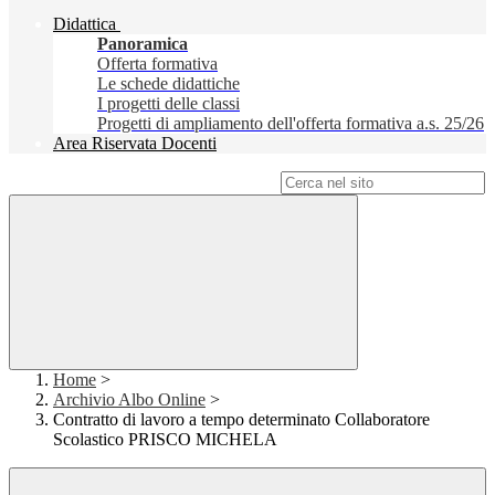
Didattica
Panoramica
Offerta formativa
Le schede didattiche
I progetti delle classi
Progetti di ampliamento dell'offerta formativa a.s. 25/26
Area Riservata Docenti
Campo di ricerca per le pagine del sito
Home
>
Archivio Albo Online
>
Contratto di lavoro a tempo determinato Collaboratore
Scolastico PRISCO MICHELA