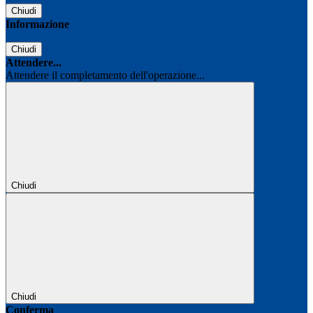
Chiudi
Informazione
Chiudi
Attendere...
Attendere il completamento dell'operazione...
Chiudi
Chiudi
Conferma