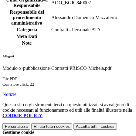
AOO_BGIC840007
Responsabile
Responsabile del
procedimento
Alessandro Domenico Mazzaferro
amministrativo
Categoria
Contratti - Personale ATA
Meta Dati
Note
Allegati
Modulo-x-pubblicazione-Contratti-PRISCO-Michela.pdf
File PDF
Contatore click: 22
Notizie
Questo sito o gli strumenti terzi da questo utilizzati si avvalgono di
cookie necessari al funzionamento ed utili alle finalità illustrate nella
COOKIE POLICY
.
Personalizza
Rifiuta tutti
i cookies
Accetta tutti
i cookies
Gestione cookie