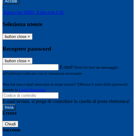
-
Entra con SPID
Entra con CIE
Seleziona utente
button close
×
Recupero password
button close
×
E-mail
Verrà inviato un messaggio
all'indirizzo indicato con le istruzioni necessarie.
Non hai una e-mail associata al nome utente? Effettua il reset della password
tramite la
Login Spaggiari
E-mail inviata, si prega di controllare la casella di posta elettronica!
Errore
Chiudi
Successo