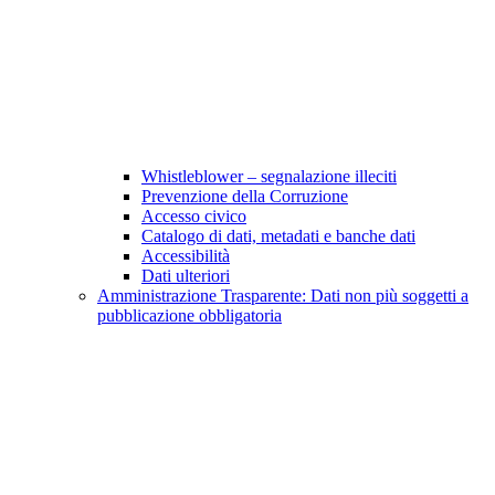
Whistleblower – segnalazione illeciti
Prevenzione della Corruzione
Accesso civico
Catalogo di dati, metadati e banche dati
Accessibilità
Dati ulteriori
Amministrazione Trasparente: Dati non più soggetti a
pubblicazione obbligatoria