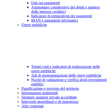
Dati sui pagamenti
Ammontare complessivo dei debiti e numero
delle imprese creditrici
Indicatore di tempestività dei pagamenti
IBAN e pagamenti informatici
Opere pubbliche
Tempi costi e indicatori di realizzazione delle
opere pubbliche
Atti di programmazione delle opere pubbliche
Nuclei di valutazione e verifica degli investimenti
pubblici
Pianificazione e governo del territorio
Informazioni ambientali
Strutture sanitarie private accreditate
Interventi straordinari e di emergenza
Altri contenuti