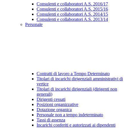
Consulenti e collaboratori A.S. 2016/17
Consulenti e collaboratori A.S. 2015/16
Consulenti e collaboratori A.S. 2014/15
Consulenti e collaboratori A.S. 2013/14
Personale
Contratti di lavoro a Tempo Determinato
Titolari di incarichi dirigenziali amministrativi di
vertice
Titolari di incarichi dirigenziali (dirigenti non
generali)
Dirigenti cessati
Posizioni organizzative
Dotazione organica
Personale non a tempo indeterminato
Tassi di assenza
Incarichi conferiti e autorizzati ai dipendenti