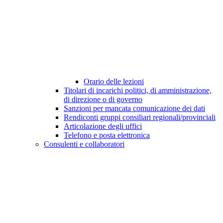
Orario delle lezioni
Titolari di incarichi politici, di amministrazione,
di direzione o di governo
Sanzioni per mancata comunicazione dei dati
Rendiconti gruppi consiliari regionali/provinciali
Articolazione degli uffici
Telefono e posta elettronica
Consulenti e collaboratori