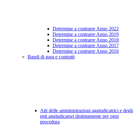
Determine a contrarre Anno 2022
Determine a contrarre Anno 2019
Determine a contrarre Anno 2018
Determine a contrarre Anno 2017
Determine a contrarre Anno 2016
Bandi di gara e contratti
Atti delle amministrazioni aggiudicatrici e degli
enti aggiudicatori distintamente per ogni
procedura