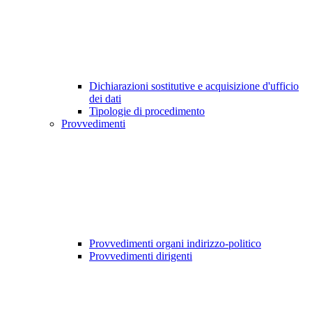
Dichiarazioni sostitutive e acquisizione d'ufficio
dei dati
Tipologie di procedimento
Provvedimenti
Provvedimenti organi indirizzo-politico
Provvedimenti dirigenti