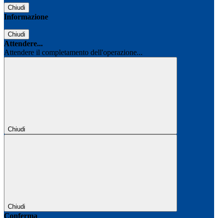
Chiudi
Informazione
Chiudi
Attendere...
Attendere il completamento dell'operazione...
Chiudi
Chiudi
Conferma