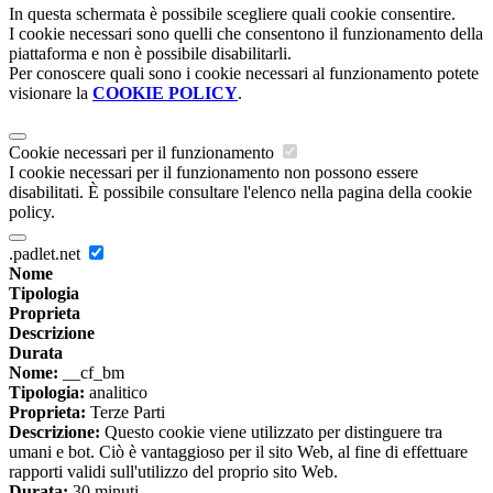
In questa schermata è possibile scegliere quali cookie consentire.
I cookie necessari sono quelli che consentono il funzionamento della
piattaforma e non è possibile disabilitarli.
Per conoscere quali sono i cookie necessari al funzionamento potete
visionare la
COOKIE POLICY
.
Cookie necessari per il funzionamento
I cookie necessari per il funzionamento non possono essere
disabilitati. È possibile consultare l'elenco nella pagina della cookie
policy.
.padlet.net
Nome
Tipologia
Proprieta
Descrizione
Durata
Nome:
__cf_bm
Tipologia:
analitico
Proprieta:
Terze Parti
Descrizione:
Questo cookie viene utilizzato per distinguere tra
umani e bot. Ciò è vantaggioso per il sito Web, al fine di effettuare
rapporti validi sull'utilizzo del proprio sito Web.
Durata:
30 minuti