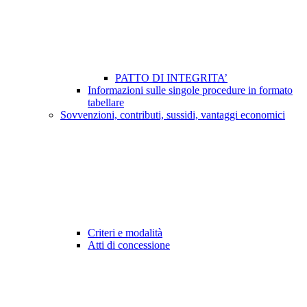
PATTO DI INTEGRITA’
Informazioni sulle singole procedure in formato
tabellare
Sovvenzioni, contributi, sussidi, vantaggi economici
Criteri e modalità
Atti di concessione