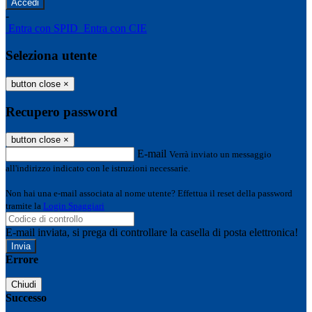
-
Entra con SPID
Entra con CIE
Seleziona utente
button close
×
Recupero password
button close
×
E-mail
Verrà inviato un messaggio
all'indirizzo indicato con le istruzioni necessarie.
Non hai una e-mail associata al nome utente? Effettua il reset della password
tramite la
Login Spaggiari
E-mail inviata, si prega di controllare la casella di posta elettronica!
Errore
Chiudi
Successo