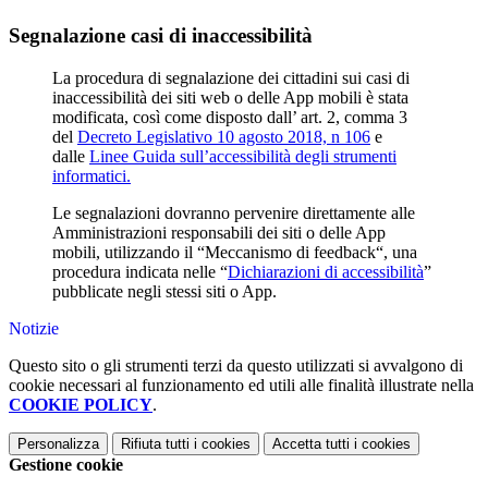
Segnalazione casi di inaccessibilità
La procedura di segnalazione dei cittadini sui casi di
inaccessibilità dei siti web o delle App mobili è stata
modificata, così come disposto dall’ art. 2, comma 3
del
Decreto Legislativo 10 agosto 2018, n 106
e
dalle
Linee Guida sull’accessibilità degli strumenti
informatici.
Le segnalazioni dovranno pervenire direttamente alle
Amministrazioni responsabili dei siti o delle App
mobili, utilizzando il “Meccanismo di feedback“, una
procedura indicata nelle “
Dichiarazioni di accessibilità
”
pubblicate negli stessi siti o App.
Notizie
Questo sito o gli strumenti terzi da questo utilizzati si avvalgono di
cookie necessari al funzionamento ed utili alle finalità illustrate nella
COOKIE POLICY
.
Personalizza
Rifiuta tutti
i cookies
Accetta tutti
i cookies
Gestione cookie