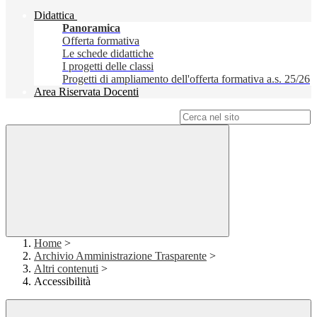
Didattica
Panoramica
Offerta formativa
Le schede didattiche
I progetti delle classi
Progetti di ampliamento dell'offerta formativa a.s. 25/26
Area Riservata Docenti
Campo di ricerca per le pagine del sito
Home
>
Archivio Amministrazione Trasparente
>
Altri contenuti
>
Accessibilità