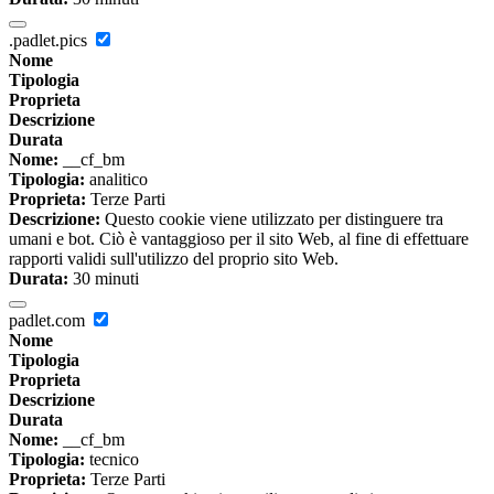
.padlet.pics
Nome
Tipologia
Proprieta
Descrizione
Durata
Nome:
__cf_bm
Tipologia:
analitico
Proprieta:
Terze Parti
Descrizione:
Questo cookie viene utilizzato per distinguere tra
umani e bot. Ciò è vantaggioso per il sito Web, al fine di effettuare
rapporti validi sull'utilizzo del proprio sito Web.
Durata:
30 minuti
padlet.com
Nome
Tipologia
Proprieta
Descrizione
Durata
Nome:
__cf_bm
Tipologia:
tecnico
Proprieta:
Terze Parti