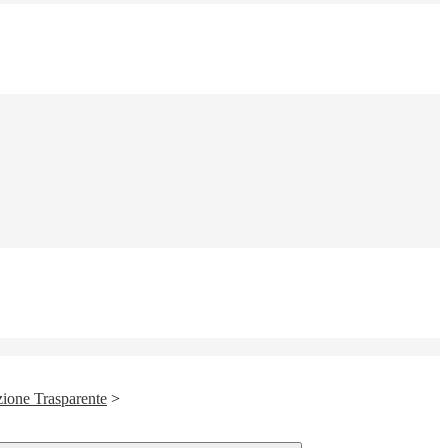
ione Trasparente
>