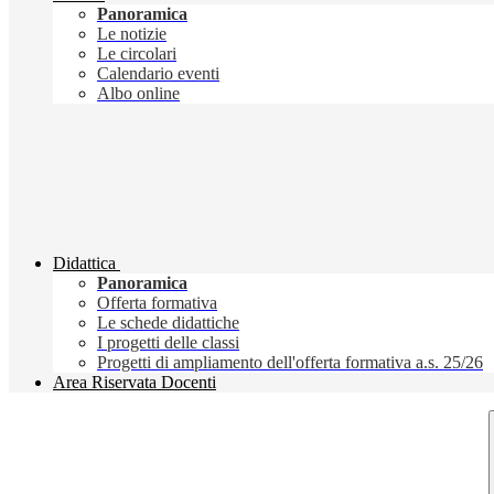
Panoramica
Le notizie
Le circolari
Calendario eventi
Albo online
Didattica
Panoramica
Offerta formativa
Le schede didattiche
I progetti delle classi
Progetti di ampliamento dell'offerta formativa a.s. 25/26
Area Riservata Docenti