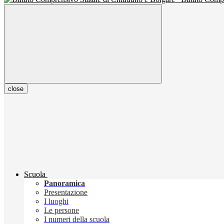
close
Scuola
Panoramica
Presentazione
I luoghi
Le persone
I numeri della scuola