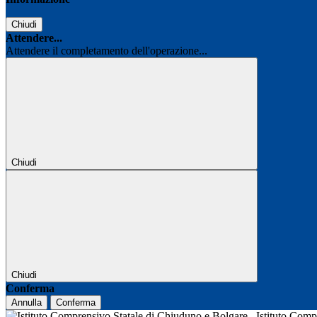
Chiudi
Attendere...
Attendere il completamento dell'operazione...
Chiudi
Chiudi
Conferma
Annulla
Conferma
Istituto Com