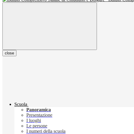
close
Scuola
Panoramica
Presentazione
I luoghi
Le persone
I numeri della scuola