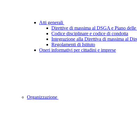
Atti generali
Direttive di massima al DSGA e Piano delle 
Codice disciplinare e codice di condotta
Integrazione alla Direttiva di massima al Dir
Regolamenti di Istituto
Oneri informativi per cittadini e imprese
Organizzazione