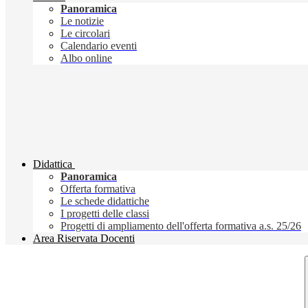
Panoramica
Le notizie
Le circolari
Calendario eventi
Albo online
Didattica
Panoramica
Offerta formativa
Le schede didattiche
I progetti delle classi
Progetti di ampliamento dell'offerta formativa a.s. 25/26
Area Riservata Docenti