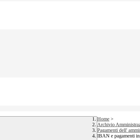
Home
>
Archivio Amministraz
Pagamenti dell' ammi
IBAN e pagamenti in