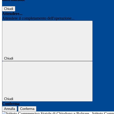
Chiudi
Attendere...
Attendere il completamento dell'operazione...
Chiudi
Chiudi
Conferma
Annulla
Conferma
Istituto Com