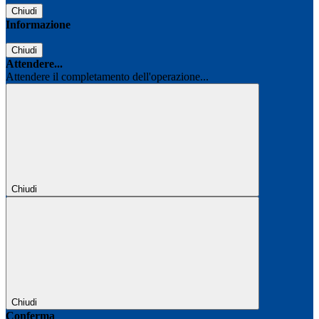
Chiudi
Informazione
Chiudi
Attendere...
Attendere il completamento dell'operazione...
Chiudi
Chiudi
Conferma