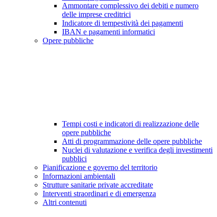
Ammontare complessivo dei debiti e numero
delle imprese creditrici
Indicatore di tempestività dei pagamenti
IBAN e pagamenti informatici
Opere pubbliche
Tempi costi e indicatori di realizzazione delle
opere pubbliche
Atti di programmazione delle opere pubbliche
Nuclei di valutazione e verifica degli investimenti
pubblici
Pianificazione e governo del territorio
Informazioni ambientali
Strutture sanitarie private accreditate
Interventi straordinari e di emergenza
Altri contenuti