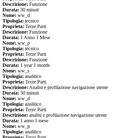
Descrizione:
Funzione
Durata:
30 minuti
Nome:
ww_d
Tipologia:
tecnico
Proprieta:
Terze Parti
Descrizione:
Funzione
Durata:
1 Anno 1 Mese
Nome:
ww_p
Tipologia:
tecnico
Proprieta:
Terze Parti
Descrizione:
Funzione
Durata:
1 year 1 month
Nome:
ww_s
Tipologia:
analitico
Proprieta:
Terze Parti
Descrizione:
Analisi e profilazione navigazione utente
Durata:
30 minuti
Nome:
ww_d
Tipologia:
analitico
Proprieta:
Terze Parti
Descrizione:
analisi e profilazione navigazione utente
Durata:
1 anno 1 mese
Nome:
ww_p
Tipologia:
analitico
Proprieta:
Terze Parti