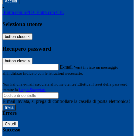
-
Entra con SPID
Entra con CIE
Seleziona utente
button close
×
Recupero password
button close
×
E-mail
Verrà inviato un messaggio
all'indirizzo indicato con le istruzioni necessarie.
Non hai una e-mail associata al nome utente? Effettua il reset della password
tramite la
Login Spaggiari
E-mail inviata, si prega di controllare la casella di posta elettronica!
Errore
Chiudi
Successo