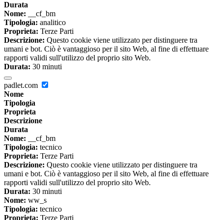
Durata
Nome:
__cf_bm
Tipologia:
analitico
Proprieta:
Terze Parti
Descrizione:
Questo cookie viene utilizzato per distinguere tra
umani e bot. Ciò è vantaggioso per il sito Web, al fine di effettuare
rapporti validi sull'utilizzo del proprio sito Web.
Durata:
30 minuti
padlet.com
Nome
Tipologia
Proprieta
Descrizione
Durata
Nome:
__cf_bm
Tipologia:
tecnico
Proprieta:
Terze Parti
Descrizione:
Questo cookie viene utilizzato per distinguere tra
umani e bot. Ciò è vantaggioso per il sito Web, al fine di effettuare
rapporti validi sull'utilizzo del proprio sito Web.
Durata:
30 minuti
Nome:
ww_s
Tipologia:
tecnico
Proprieta:
Terze Parti