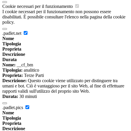
Cookie necessari per il funzionamento
I cookie necessari per il funzionamento non possono essere
disabilitati. È possibile consultare l'elenco nella pagina della cookie
policy.
.padlet.net
Nome
Tipologia
Proprieta
Descrizione
Durata
Nome:
__cf_bm
Tipologia:
analitico
Proprieta:
Terze Parti
Descrizione:
Questo cookie viene utilizzato per distinguere tra
umani e bot. Ciò è vantaggioso per il sito Web, al fine di effettuare
rapporti validi sull'utilizzo del proprio sito Web.
Durata:
30 minuti
.padlet.pics
Nome
Tipologia
Proprieta
Descrizione