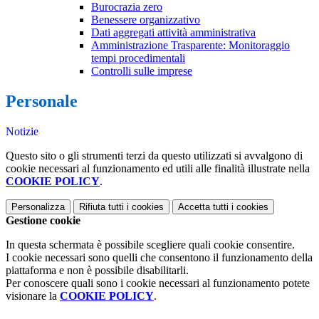
Burocrazia zero
Benessere organizzativo
Dati aggregati attività amministrativa
Amministrazione Trasparente: Monitoraggio
tempi procedimentali
Controlli sulle imprese
Personale
Notizie
Questo sito o gli strumenti terzi da questo utilizzati si avvalgono di
cookie necessari al funzionamento ed utili alle finalità illustrate nella
COOKIE POLICY
.
Personalizza
Rifiuta tutti
i cookies
Accetta tutti
i cookies
Gestione cookie
In questa schermata è possibile scegliere quali cookie consentire.
I cookie necessari sono quelli che consentono il funzionamento della
piattaforma e non è possibile disabilitarli.
Per conoscere quali sono i cookie necessari al funzionamento potete
visionare la
COOKIE POLICY
.