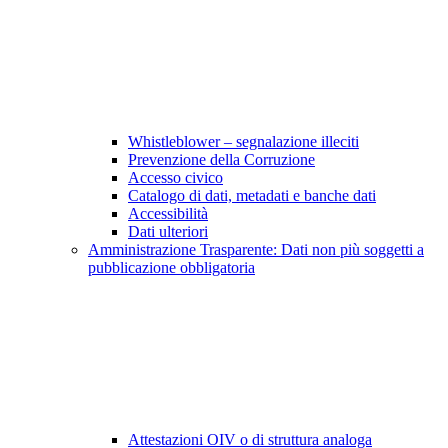
Whistleblower – segnalazione illeciti
Prevenzione della Corruzione
Accesso civico
Catalogo di dati, metadati e banche dati
Accessibilità
Dati ulteriori
Amministrazione Trasparente: Dati non più soggetti a
pubblicazione obbligatoria
Attestazioni OIV o di struttura analoga