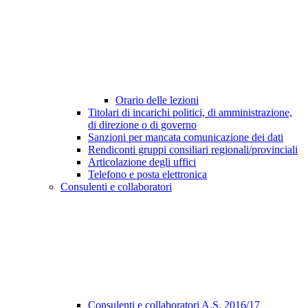
Orario delle lezioni
Titolari di incarichi politici, di amministrazione,
di direzione o di governo
Sanzioni per mancata comunicazione dei dati
Rendiconti gruppi consiliari regionali/provinciali
Articolazione degli uffici
Telefono e posta elettronica
Consulenti e collaboratori
Consulenti e collaboratori A.S. 2016/17