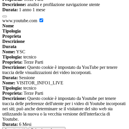
Descrizione:
analisi e profilazione navigazione utente
Durata:
1 anno 1 mese
www.youtube.com
Nome
Tipologia
Proprieta
Descrizione
Durata
Nome:
YSC
Tipologia:
tecnico
Proprieta:
Terze Parti
Descrizione:
Questo cookie è impostato da YouTube per tenere
traccia delle visualizzazioni dei video incorporati.
Durata:
Sessione
Nome:
VISITOR_INFO1_LIVE
Tipologia:
tecnico
Proprieta:
Terze Parti
Descrizione:
Questo cookie è impostato da Youtube per tenere
traccia delle preferenze dell'utente per i video di Youtube incorporati
nei siti; può anche determinare se il visitatore del sito web sta
utilizzando la nuova o la vecchia versione dell'interfaccia di
Youtube.
Durata:
6 Mesi