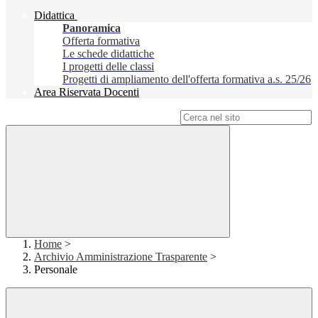
Didattica
Panoramica
Offerta formativa
Le schede didattiche
I progetti delle classi
Progetti di ampliamento dell'offerta formativa a.s. 25/26
Area Riservata Docenti
Campo di ricerca per le pagine del sito
Home
>
Archivio Amministrazione Trasparente
>
Personale