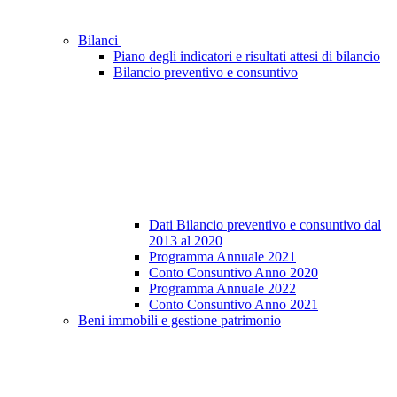
Bilanci
Piano degli indicatori e risultati attesi di bilancio
Bilancio preventivo e consuntivo
Dati Bilancio preventivo e consuntivo dal
2013 al 2020
Programma Annuale 2021
Conto Consuntivo Anno 2020
Programma Annuale 2022
Conto Consuntivo Anno 2021
Beni immobili e gestione patrimonio