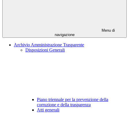
Menu di
navigazione
Archivio Amministrazione Trasparente
Disposizioni Generali
Piano triennale per la prevenzione della
corruzione e della trasparenza
Atti generali