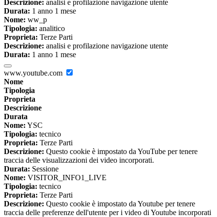
Descrizione:
analisi e profilazione navigazione utente
Durata:
1 anno 1 mese
Nome:
ww_p
Tipologia:
analitico
Proprieta:
Terze Parti
Descrizione:
analisi e profilazione navigazione utente
Durata:
1 anno 1 mese
www.youtube.com
Nome
Tipologia
Proprieta
Descrizione
Durata
Nome:
YSC
Tipologia:
tecnico
Proprieta:
Terze Parti
Descrizione:
Questo cookie è impostato da YouTube per tenere
traccia delle visualizzazioni dei video incorporati.
Durata:
Sessione
Nome:
VISITOR_INFO1_LIVE
Tipologia:
tecnico
Proprieta:
Terze Parti
Descrizione:
Questo cookie è impostato da Youtube per tenere
traccia delle preferenze dell'utente per i video di Youtube incorporati