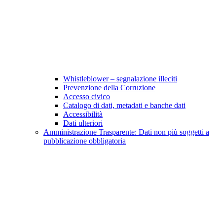
Whistleblower – segnalazione illeciti
Prevenzione della Corruzione
Accesso civico
Catalogo di dati, metadati e banche dati
Accessibilità
Dati ulteriori
Amministrazione Trasparente: Dati non più soggetti a
pubblicazione obbligatoria