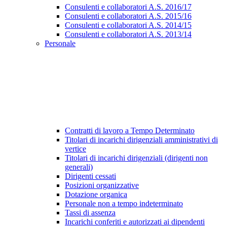
Consulenti e collaboratori A.S. 2016/17
Consulenti e collaboratori A.S. 2015/16
Consulenti e collaboratori A.S. 2014/15
Consulenti e collaboratori A.S. 2013/14
Personale
Contratti di lavoro a Tempo Determinato
Titolari di incarichi dirigenziali amministrativi di
vertice
Titolari di incarichi dirigenziali (dirigenti non
generali)
Dirigenti cessati
Posizioni organizzative
Dotazione organica
Personale non a tempo indeterminato
Tassi di assenza
Incarichi conferiti e autorizzati ai dipendenti