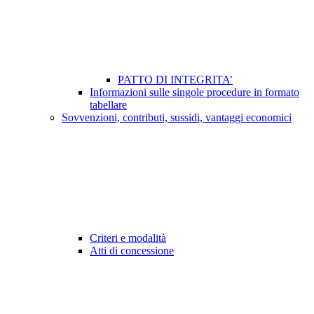
PATTO DI INTEGRITA’
Informazioni sulle singole procedure in formato
tabellare
Sovvenzioni, contributi, sussidi, vantaggi economici
Criteri e modalità
Atti di concessione