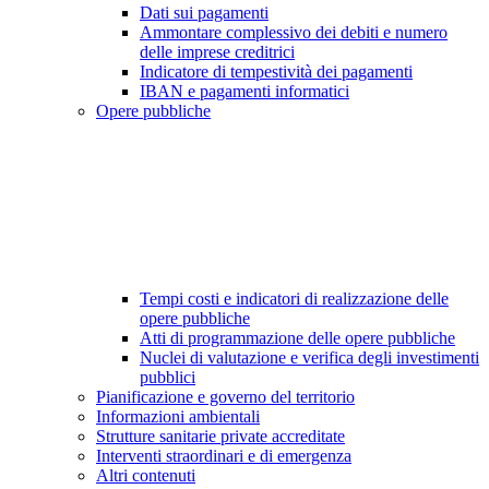
Dati sui pagamenti
Ammontare complessivo dei debiti e numero
delle imprese creditrici
Indicatore di tempestività dei pagamenti
IBAN e pagamenti informatici
Opere pubbliche
Tempi costi e indicatori di realizzazione delle
opere pubbliche
Atti di programmazione delle opere pubbliche
Nuclei di valutazione e verifica degli investimenti
pubblici
Pianificazione e governo del territorio
Informazioni ambientali
Strutture sanitarie private accreditate
Interventi straordinari e di emergenza
Altri contenuti