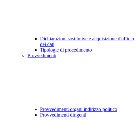
Dichiarazioni sostitutive e acquisizione d'ufficio
dei dati
Tipologie di procedimento
Provvedimenti
Provvedimenti organi indirizzo-politico
Provvedimenti dirigenti