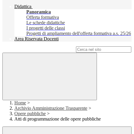
Didattica
Panoramica
Offerta formativa
Le schede didattiche
I progetti delle classi
Progetti di ampliamento dell'offerta formativa a.s. 25/26
Area Riservata Docenti
Campo di ricerca per le pagine del sito
Home
>
Archivio Amministrazione Trasparente
>
Opere pubbliche
>
Atti di programmazione delle opere pubbliche