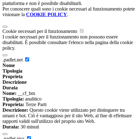
piattaforma e non è possibile disabilitarli.
Per conoscere quali sono i cookie necessari al funzionamento potete
visionare la
COOKIE POLICY
.
Cookie necessari per il funzionamento
I cookie necessari per il funzionamento non possono essere
disabilitati. È possibile consultare l'elenco nella pagina della cookie
policy.
.padlet.net
Nome
Tipologia
Proprieta
Descrizione
Durata
Nome:
__cf_bm
Tipologia:
analitico
Proprieta:
Terze Parti
Descrizione:
Questo cookie viene utilizzato per distinguere tra
umani e bot. Ciò è vantaggioso per il sito Web, al fine di effettuare
rapporti validi sull'utilizzo del proprio sito Web.
Durata:
30 minuti
.padlet.pics