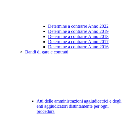
Determine a contrarre Anno 2022
Determine a contrarre Anno 2019
Determine a contrarre Anno 2018
Determine a contrarre Anno 2017
Determine a contrarre Anno 2016
Bandi di gara e contratti
Atti delle amministrazioni aggiudicatrici e degli
enti aggiudicatori distintamente per ogni
procedura