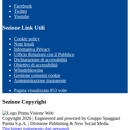
Facebook
Twitter
Youtube
Sezione Link Utili
Cookie policy
Note legali
Informativa Privacy
Ufficio Relazioni con il Pubblico
Dichiarazione di accessibilità
Obiettivi di accessibilità
Whistleblowing
Gestione consensi cookie
Amministrazione trasparente
Pagina visualizzata
853
volte
Sezione Copyright
Copyright 2026 | Engineered and powered by Gruppo Spaggiari
Parma S.p.A. | Divisione Publishing & New Social Media
Disclaimer trattamento dati personali