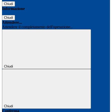
Chiudi
Informazione
Chiudi
Attendere...
Attendere il completamento dell'operazione...
Chiudi
Chiudi
Conferma