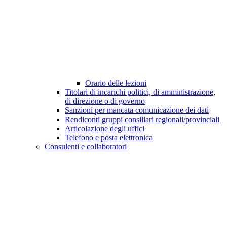
Orario delle lezioni
Titolari di incarichi politici, di amministrazione,
di direzione o di governo
Sanzioni per mancata comunicazione dei dati
Rendiconti gruppi consiliari regionali/provinciali
Articolazione degli uffici
Telefono e posta elettronica
Consulenti e collaboratori