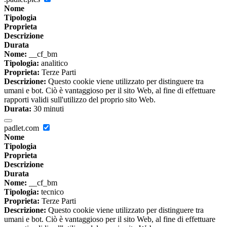
Nome
Tipologia
Proprieta
Descrizione
Durata
Nome:
__cf_bm
Tipologia:
analitico
Proprieta:
Terze Parti
Descrizione:
Questo cookie viene utilizzato per distinguere tra
umani e bot. Ciò è vantaggioso per il sito Web, al fine di effettuare
rapporti validi sull'utilizzo del proprio sito Web.
Durata:
30 minuti
padlet.com
Nome
Tipologia
Proprieta
Descrizione
Durata
Nome:
__cf_bm
Tipologia:
tecnico
Proprieta:
Terze Parti
Descrizione:
Questo cookie viene utilizzato per distinguere tra
umani e bot. Ciò è vantaggioso per il sito Web, al fine di effettuare