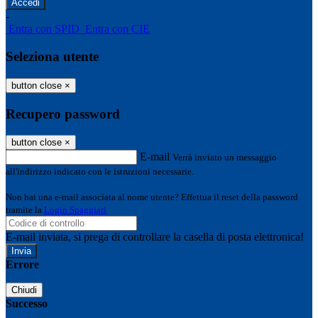
-
Entra con SPID
Entra con CIE
Seleziona utente
button close
×
Recupero password
button close
×
E-mail
Verrà inviato un messaggio
all'indirizzo indicato con le istruzioni necessarie.
Non hai una e-mail associata al nome utente? Effettua il reset della password
tramite la
Login Spaggiari
E-mail inviata, si prega di controllare la casella di posta elettronica!
Errore
Chiudi
Successo