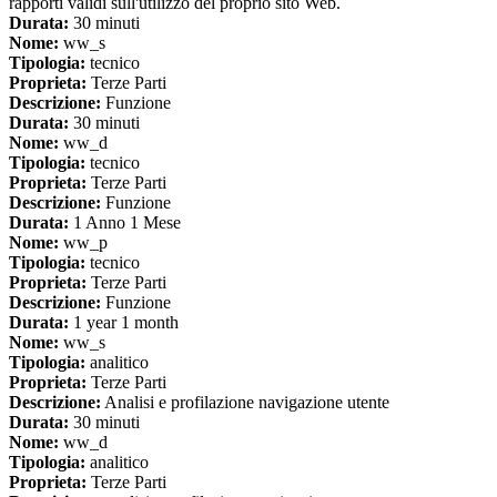
rapporti validi sull'utilizzo del proprio sito Web.
Durata:
30 minuti
Nome:
ww_s
Tipologia:
tecnico
Proprieta:
Terze Parti
Descrizione:
Funzione
Durata:
30 minuti
Nome:
ww_d
Tipologia:
tecnico
Proprieta:
Terze Parti
Descrizione:
Funzione
Durata:
1 Anno 1 Mese
Nome:
ww_p
Tipologia:
tecnico
Proprieta:
Terze Parti
Descrizione:
Funzione
Durata:
1 year 1 month
Nome:
ww_s
Tipologia:
analitico
Proprieta:
Terze Parti
Descrizione:
Analisi e profilazione navigazione utente
Durata:
30 minuti
Nome:
ww_d
Tipologia:
analitico
Proprieta:
Terze Parti