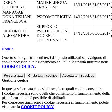
DEBUY
MADRELINGUA
18/11/2016
31/05/2017
CATHERINE
FRANCESE
MANAGAE
DONA TISHANI
PSICOMOTRICITA’
14/12/2016
31/03/2017
FRANCESCA
SUPPORTO
SIGNORELLI
PSICOLOGICO AI
14/12/2016
08/06/2017
ALESSANDRA
DOCENTI
COORDINATORI
Notizie
Questo sito o gli strumenti terzi da questo utilizzati si avvalgono di
cookie necessari al funzionamento ed utili alle finalità illustrate nella
COOKIE POLICY
.
Personalizza
Rifiuta tutti
i cookies
Accetta tutti
i cookies
Gestione cookie
In questa schermata è possibile scegliere quali cookie consentire.
I cookie necessari sono quelli che consentono il funzionamento della
piattaforma e non è possibile disabilitarli.
Per conoscere quali sono i cookie necessari al funzionamento potete
visionare la
COOKIE POLICY
.