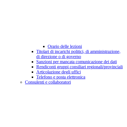
Orario delle lezioni
Titolari di incarichi politici, di amministrazione,
di direzione o di governo
Sanzioni per mancata comunicazione dei dati
Rendiconti gruppi consiliari regionali/provinciali
Articolazione degli uffici
Telefono e posta elettronica
Consulenti e collaboratori