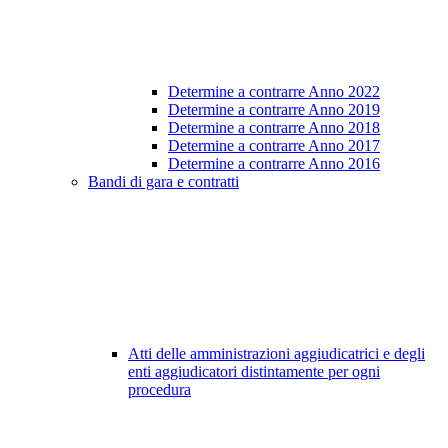
Determine a contrarre Anno 2022
Determine a contrarre Anno 2019
Determine a contrarre Anno 2018
Determine a contrarre Anno 2017
Determine a contrarre Anno 2016
Bandi di gara e contratti
Atti delle amministrazioni aggiudicatrici e degli
enti aggiudicatori distintamente per ogni
procedura