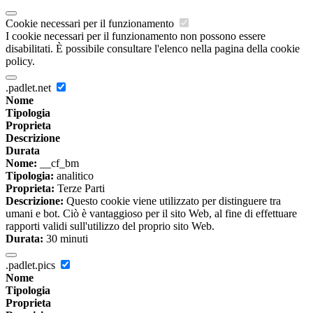
Cookie necessari per il funzionamento
I cookie necessari per il funzionamento non possono essere
disabilitati. È possibile consultare l'elenco nella pagina della cookie
policy.
.padlet.net
Nome
Tipologia
Proprieta
Descrizione
Durata
Nome:
__cf_bm
Tipologia:
analitico
Proprieta:
Terze Parti
Descrizione:
Questo cookie viene utilizzato per distinguere tra
umani e bot. Ciò è vantaggioso per il sito Web, al fine di effettuare
rapporti validi sull'utilizzo del proprio sito Web.
Durata:
30 minuti
.padlet.pics
Nome
Tipologia
Proprieta