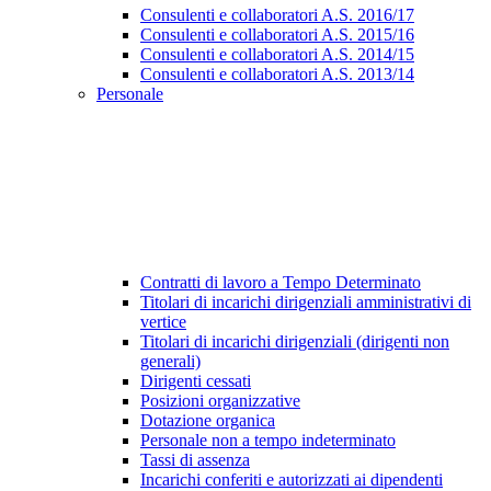
Consulenti e collaboratori A.S. 2016/17
Consulenti e collaboratori A.S. 2015/16
Consulenti e collaboratori A.S. 2014/15
Consulenti e collaboratori A.S. 2013/14
Personale
Contratti di lavoro a Tempo Determinato
Titolari di incarichi dirigenziali amministrativi di
vertice
Titolari di incarichi dirigenziali (dirigenti non
generali)
Dirigenti cessati
Posizioni organizzative
Dotazione organica
Personale non a tempo indeterminato
Tassi di assenza
Incarichi conferiti e autorizzati ai dipendenti