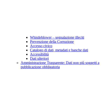
Whistleblower – segnalazione illeciti
Prevenzione della Corruzione
Accesso civico
Catalogo di dati, metadati e banche dati
Accessibilità
Dati ulteriori
Amministrazione Trasparente: Dati non più soggetti a
pubblicazione obbligatoria