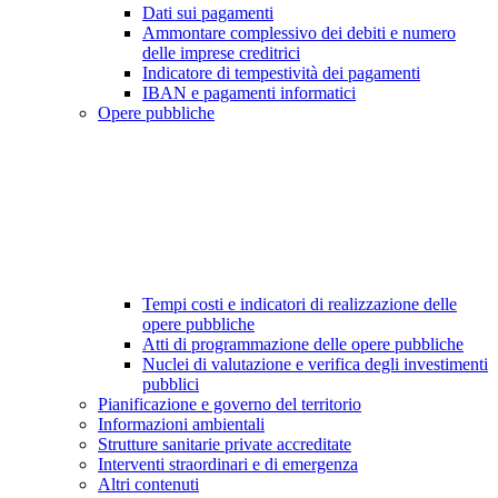
Dati sui pagamenti
Ammontare complessivo dei debiti e numero
delle imprese creditrici
Indicatore di tempestività dei pagamenti
IBAN e pagamenti informatici
Opere pubbliche
Tempi costi e indicatori di realizzazione delle
opere pubbliche
Atti di programmazione delle opere pubbliche
Nuclei di valutazione e verifica degli investimenti
pubblici
Pianificazione e governo del territorio
Informazioni ambientali
Strutture sanitarie private accreditate
Interventi straordinari e di emergenza
Altri contenuti