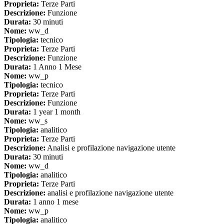
Proprieta:
Terze Parti
Descrizione:
Funzione
Durata:
30 minuti
Nome:
ww_d
Tipologia:
tecnico
Proprieta:
Terze Parti
Descrizione:
Funzione
Durata:
1 Anno 1 Mese
Nome:
ww_p
Tipologia:
tecnico
Proprieta:
Terze Parti
Descrizione:
Funzione
Durata:
1 year 1 month
Nome:
ww_s
Tipologia:
analitico
Proprieta:
Terze Parti
Descrizione:
Analisi e profilazione navigazione utente
Durata:
30 minuti
Nome:
ww_d
Tipologia:
analitico
Proprieta:
Terze Parti
Descrizione:
analisi e profilazione navigazione utente
Durata:
1 anno 1 mese
Nome:
ww_p
Tipologia:
analitico