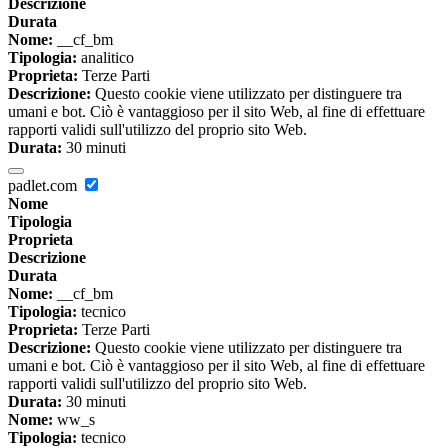
Descrizione
Durata
Nome:
__cf_bm
Tipologia:
analitico
Proprieta:
Terze Parti
Descrizione:
Questo cookie viene utilizzato per distinguere tra
umani e bot. Ciò è vantaggioso per il sito Web, al fine di effettuare
rapporti validi sull'utilizzo del proprio sito Web.
Durata:
30 minuti
padlet.com
Nome
Tipologia
Proprieta
Descrizione
Durata
Nome:
__cf_bm
Tipologia:
tecnico
Proprieta:
Terze Parti
Descrizione:
Questo cookie viene utilizzato per distinguere tra
umani e bot. Ciò è vantaggioso per il sito Web, al fine di effettuare
rapporti validi sull'utilizzo del proprio sito Web.
Durata:
30 minuti
Nome:
ww_s
Tipologia:
tecnico