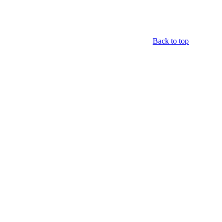
Back to top