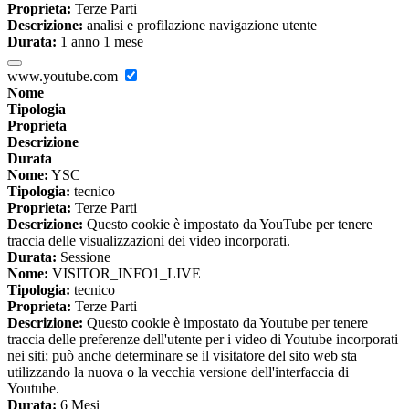
Proprieta:
Terze Parti
Descrizione:
analisi e profilazione navigazione utente
Durata:
1 anno 1 mese
www.youtube.com
Nome
Tipologia
Proprieta
Descrizione
Durata
Nome:
YSC
Tipologia:
tecnico
Proprieta:
Terze Parti
Descrizione:
Questo cookie è impostato da YouTube per tenere
traccia delle visualizzazioni dei video incorporati.
Durata:
Sessione
Nome:
VISITOR_INFO1_LIVE
Tipologia:
tecnico
Proprieta:
Terze Parti
Descrizione:
Questo cookie è impostato da Youtube per tenere
traccia delle preferenze dell'utente per i video di Youtube incorporati
nei siti; può anche determinare se il visitatore del sito web sta
utilizzando la nuova o la vecchia versione dell'interfaccia di
Youtube.
Durata:
6 Mesi