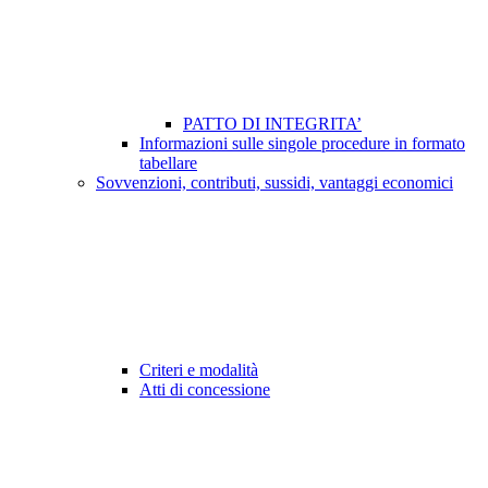
PATTO DI INTEGRITA’
Informazioni sulle singole procedure in formato
tabellare
Sovvenzioni, contributi, sussidi, vantaggi economici
Criteri e modalità
Atti di concessione