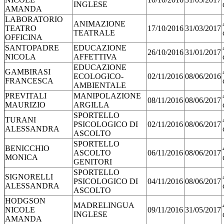
INGLESE
AMANDA
LABORATORIO
ANIMAZIONE
TEATRO
17/10/2016
31/03/2017
TEATRALE
OFFICINA
SANTOPADRE
EDUCAZIONE
26/10/2016
31/01/2017
NICOLA
AFFETTIVA
EDUCAZIONE
GAMBIRASI
ECOLOGICO-
02/11/2016
08/06/2016
FRANCESCA
AMBIENTALE
PREVITALI
MANIPOLAZIONE
08/11/2016
08/06/2017
MAURIZIO
ARGILLA
SPORTELLO
TURANI
PSICOLOGICO DI
02/11/2016
08/06/2017
ALESSANDRA
ASCOLTO
SPORTELLO
BENICCHIO
ASCOLTO
06/11/2016
08/06/2017
MONICA
GENITORI
SPORTELLO
SIGNORELLI
PSICOLOGICO DI
04/11/2016
08/06/2017
ALESSANDRA
ASCOLTO
HODGSON
MADRELINGUA
NICOLE
09/11/2016
31/05/2017
INGLESE
AMANDA