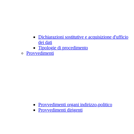
Dichiarazioni sostitutive e acquisizione d'ufficio
dei dati
Tipologie di procedimento
Provvedimenti
Provvedimenti organi indirizzo-politico
Provvedimenti dirigenti