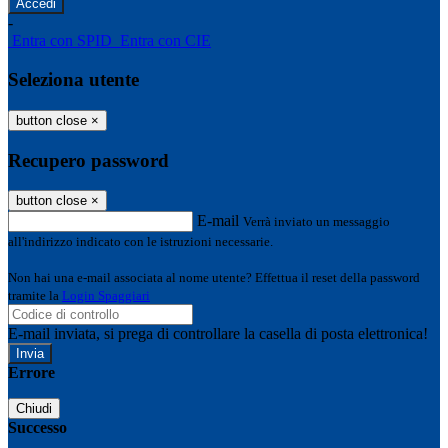
-
Entra con SPID
Entra con CIE
Seleziona utente
button close
×
Recupero password
button close
×
E-mail
Verrà inviato un messaggio
all'indirizzo indicato con le istruzioni necessarie.
Non hai una e-mail associata al nome utente? Effettua il reset della password
tramite la
Login Spaggiari
E-mail inviata, si prega di controllare la casella di posta elettronica!
Errore
Chiudi
Successo