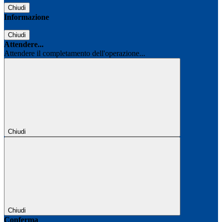
Chiudi
Informazione
Chiudi
Attendere...
Attendere il completamento dell'operazione...
Chiudi
Chiudi
Conferma