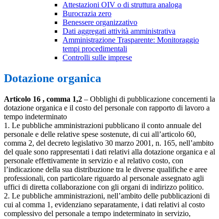
Attestazioni OIV o di struttura analoga
Burocrazia zero
Benessere organizzativo
Dati aggregati attività amministrativa
Amministrazione Trasparente: Monitoraggio
tempi procedimentali
Controlli sulle imprese
Dotazione organica
Articolo 16 , comma 1,2
– Obblighi di pubblicazione concernenti la
dotazione organica e il costo del personale con rapporto di lavoro a
tempo indeterminato
1. Le pubbliche amministrazioni pubblicano il conto annuale del
personale e delle relative spese sostenute, di cui all’articolo 60,
comma 2, del decreto legislativo 30 marzo 2001, n. 165, nell’ambito
del quale sono rappresentati i dati relativi alla dotazione organica e al
personale effettivamente in servizio e al relativo costo, con
l’indicazione della sua distribuzione tra le diverse qualifiche e aree
professionali, con particolare riguardo al personale assegnato agli
uffici di diretta collaborazione con gli organi di indirizzo politico.
2. Le pubbliche amministrazioni, nell’ambito delle pubblicazioni di
cui al comma 1, evidenziano separatamente, i dati relativi al costo
complessivo del personale a tempo indeterminato in servizio,