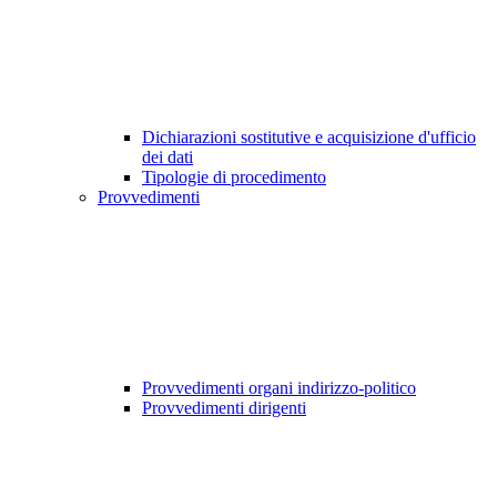
Dichiarazioni sostitutive e acquisizione d'ufficio
dei dati
Tipologie di procedimento
Provvedimenti
Provvedimenti organi indirizzo-politico
Provvedimenti dirigenti