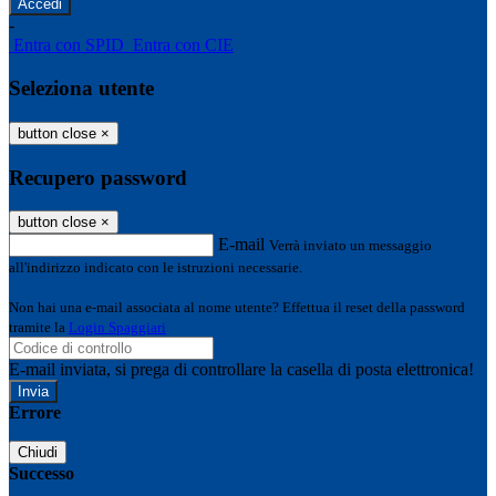
-
Entra con SPID
Entra con CIE
Seleziona utente
button close
×
Recupero password
button close
×
E-mail
Verrà inviato un messaggio
all'indirizzo indicato con le istruzioni necessarie.
Non hai una e-mail associata al nome utente? Effettua il reset della password
tramite la
Login Spaggiari
E-mail inviata, si prega di controllare la casella di posta elettronica!
Errore
Chiudi
Successo