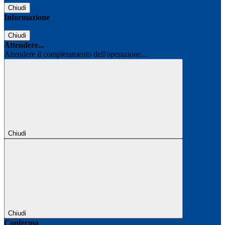
Chiudi
Informazione
Chiudi
Attendere...
Attendere il completamento dell'operazione...
Chiudi
Chiudi
Conferma