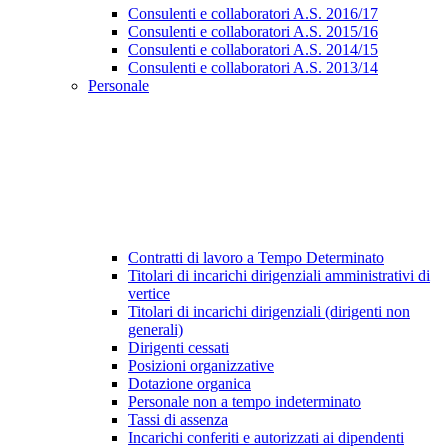
Consulenti e collaboratori A.S. 2016/17
Consulenti e collaboratori A.S. 2015/16
Consulenti e collaboratori A.S. 2014/15
Consulenti e collaboratori A.S. 2013/14
Personale
Contratti di lavoro a Tempo Determinato
Titolari di incarichi dirigenziali amministrativi di
vertice
Titolari di incarichi dirigenziali (dirigenti non
generali)
Dirigenti cessati
Posizioni organizzative
Dotazione organica
Personale non a tempo indeterminato
Tassi di assenza
Incarichi conferiti e autorizzati ai dipendenti