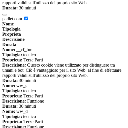
rapporti validi sull'utilizzo del proprio sito Web.
Durata:
30 minuti
padlet.com
Nome
Tipologia
Proprieta
Descrizione
Durata
Nome:
__cf_bm
Tipologia:
tecnico
Proprieta:
Terze Parti
Descrizione:
Questo cookie viene utilizzato per distinguere tra
umani e bot. Ciò è vantaggioso per il sito Web, al fine di effettuare
rapporti validi sull'utilizzo del proprio sito Web.
Durata:
30 minuti
Nome:
ww_s
Tipologia:
tecnico
Proprieta:
Terze Parti
Descrizione:
Funzione
Durata:
30 minuti
Nome:
ww_d
Tipologia:
tecnico
Proprieta:
Terze Parti
Descrizione:
Funzione