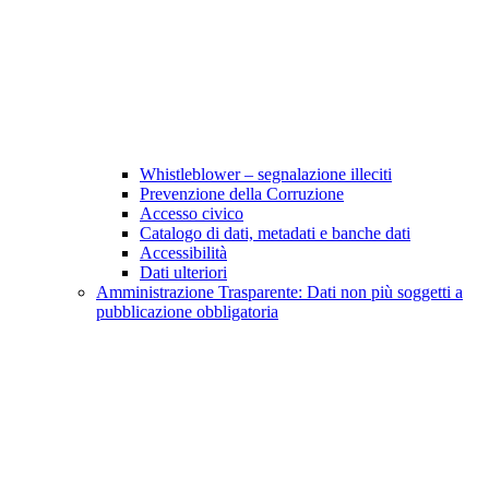
Whistleblower – segnalazione illeciti
Prevenzione della Corruzione
Accesso civico
Catalogo di dati, metadati e banche dati
Accessibilità
Dati ulteriori
Amministrazione Trasparente: Dati non più soggetti a
pubblicazione obbligatoria