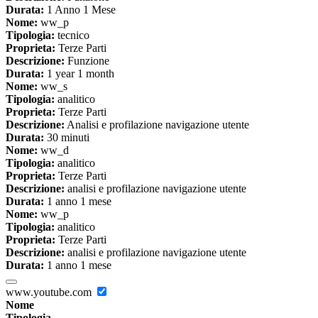
Durata:
1 Anno 1 Mese
Nome:
ww_p
Tipologia:
tecnico
Proprieta:
Terze Parti
Descrizione:
Funzione
Durata:
1 year 1 month
Nome:
ww_s
Tipologia:
analitico
Proprieta:
Terze Parti
Descrizione:
Analisi e profilazione navigazione utente
Durata:
30 minuti
Nome:
ww_d
Tipologia:
analitico
Proprieta:
Terze Parti
Descrizione:
analisi e profilazione navigazione utente
Durata:
1 anno 1 mese
Nome:
ww_p
Tipologia:
analitico
Proprieta:
Terze Parti
Descrizione:
analisi e profilazione navigazione utente
Durata:
1 anno 1 mese
www.youtube.com
Nome
Tipologia