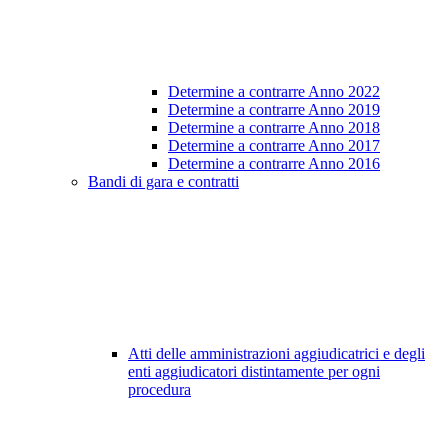
Determine a contrarre Anno 2022
Determine a contrarre Anno 2019
Determine a contrarre Anno 2018
Determine a contrarre Anno 2017
Determine a contrarre Anno 2016
Bandi di gara e contratti
Atti delle amministrazioni aggiudicatrici e degli
enti aggiudicatori distintamente per ogni
procedura