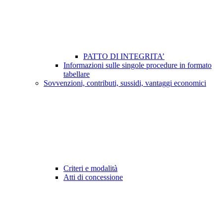
PATTO DI INTEGRITA’
Informazioni sulle singole procedure in formato
tabellare
Sovvenzioni, contributi, sussidi, vantaggi economici
Criteri e modalità
Atti di concessione