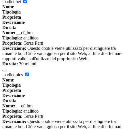
.padlet.net
Nome
Tipologia
Proprieta
Descrizione
Durata
Nome:
__cf_bm
Tipologia:
analitico
Proprieta:
Terze Parti
Descrizione:
Questo cookie viene utilizzato per distinguere tra
umani e bot. Ciò è vantaggioso per il sito Web, al fine di effettuare
rapporti validi sull'utilizzo del proprio sito Web.
Durata:
30 minuti
.padlet.pics
Nome
Tipologia
Proprieta
Descrizione
Durata
Nome:
__cf_bm
Tipologia:
analitico
Proprieta:
Terze Parti
Descrizione:
Questo cookie viene utilizzato per distinguere tra
umani e bot. Ciò è vantaggioso per il sito Web, al fine di effettuare