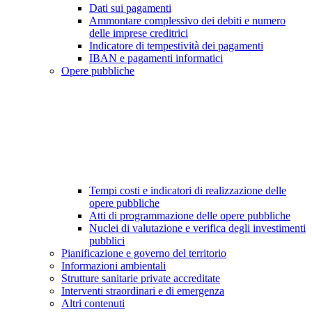
Dati sui pagamenti
Ammontare complessivo dei debiti e numero
delle imprese creditrici
Indicatore di tempestività dei pagamenti
IBAN e pagamenti informatici
Opere pubbliche
Tempi costi e indicatori di realizzazione delle
opere pubbliche
Atti di programmazione delle opere pubbliche
Nuclei di valutazione e verifica degli investimenti
pubblici
Pianificazione e governo del territorio
Informazioni ambientali
Strutture sanitarie private accreditate
Interventi straordinari e di emergenza
Altri contenuti