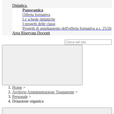
Didattica
Panoramica
Offerta formativa
Le schede didattiche
I progetti delle classi
Progetti di ampliamento dell'offerta formativa a.s. 25/26
Area Riservata Docenti
Campo di ricerca per le pagine del sito
Home
>
Archivio Amministrazione Trasparente
>
Personale
>
Dotazione organica