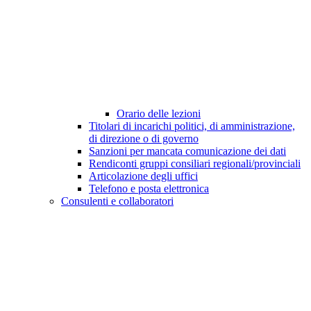
Orario delle lezioni
Titolari di incarichi politici, di amministrazione,
di direzione o di governo
Sanzioni per mancata comunicazione dei dati
Rendiconti gruppi consiliari regionali/provinciali
Articolazione degli uffici
Telefono e posta elettronica
Consulenti e collaboratori