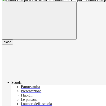
close
Scuola
Panoramica
Presentazione
I luoghi
Le persone
I numeri della scuola