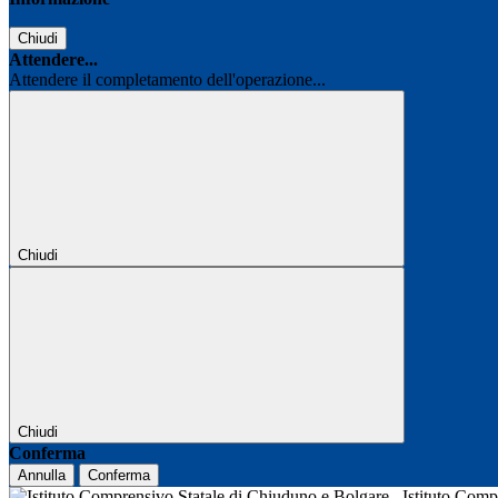
Chiudi
Attendere...
Attendere il completamento dell'operazione...
Chiudi
Chiudi
Conferma
Annulla
Conferma
Istituto Com