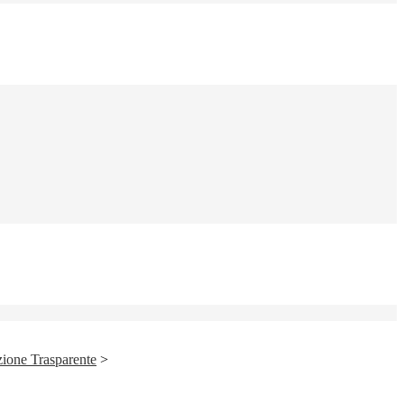
ione Trasparente
>