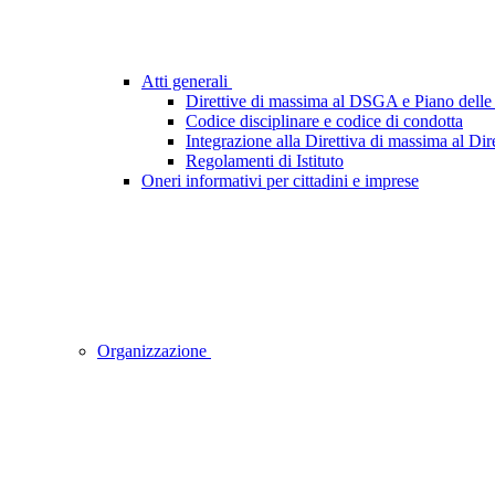
Atti generali
Direttive di massima al DSGA e Piano delle 
Codice disciplinare e codice di condotta
Integrazione alla Direttiva di massima al Dir
Regolamenti di Istituto
Oneri informativi per cittadini e imprese
Organizzazione