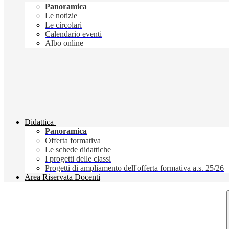
Panoramica
Le notizie
Le circolari
Calendario eventi
Albo online
Didattica
Panoramica
Offerta formativa
Le schede didattiche
I progetti delle classi
Progetti di ampliamento dell'offerta formativa a.s. 25/26
Area Riservata Docenti