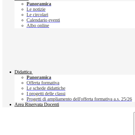
Panoramica
Le notizie
Le circolari
Calendario eventi
Albo online
Didattica
Panoramica
Offerta formativa
Le schede didattiche
I progetti delle classi
Progetti di ampliamento dell'offerta formativa a.s. 25/26
Area Riservata Docenti