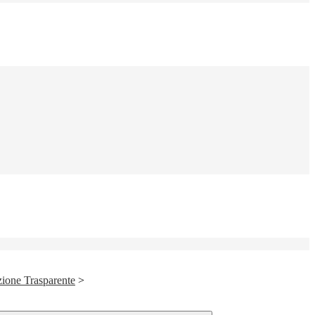
ione Trasparente
>