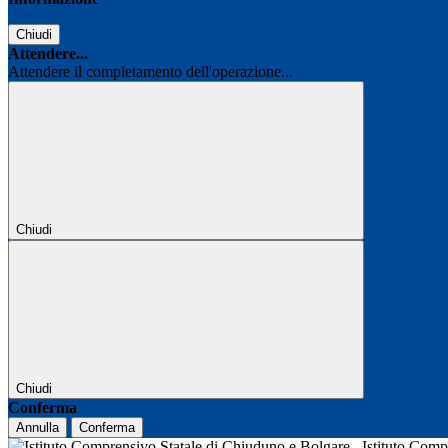
Chiudi
Attendere...
Attendere il completamento dell'operazione...
Chiudi
Chiudi
Conferma
Annulla
Conferma
Istituto Com