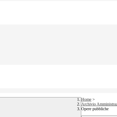
Home
>
Archivio Amministraz
Opere pubbliche