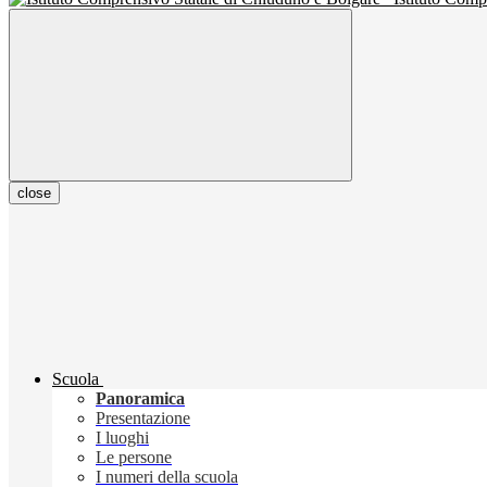
close
Scuola
Panoramica
Presentazione
I luoghi
Le persone
I numeri della scuola