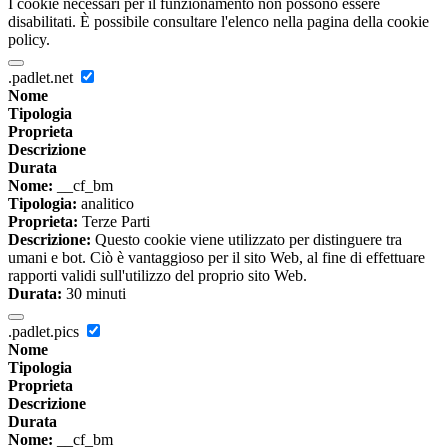
I cookie necessari per il funzionamento non possono essere
disabilitati. È possibile consultare l'elenco nella pagina della cookie
policy.
.padlet.net
Nome
Tipologia
Proprieta
Descrizione
Durata
Nome:
__cf_bm
Tipologia:
analitico
Proprieta:
Terze Parti
Descrizione:
Questo cookie viene utilizzato per distinguere tra
umani e bot. Ciò è vantaggioso per il sito Web, al fine di effettuare
rapporti validi sull'utilizzo del proprio sito Web.
Durata:
30 minuti
.padlet.pics
Nome
Tipologia
Proprieta
Descrizione
Durata
Nome:
__cf_bm