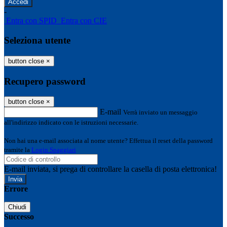
-
Entra con SPID
Entra con CIE
Seleziona utente
button close
×
Recupero password
button close
×
E-mail
Verrà inviato un messaggio
all'indirizzo indicato con le istruzioni necessarie.
Non hai una e-mail associata al nome utente? Effettua il reset della password
tramite la
Login Spaggiari
E-mail inviata, si prega di controllare la casella di posta elettronica!
Errore
Chiudi
Successo