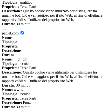
Tipologia:
analitico
Proprieta:
Terze Parti
Descrizione:
Questo cookie viene utilizzato per distinguere tra
umani e bot. Ciò è vantaggioso per il sito Web, al fine di effettuare
rapporti validi sull'utilizzo del proprio sito Web.
Durata:
30 minuti
padlet.com
Nome
Tipologia
Proprieta
Descrizione
Durata
Nome:
__cf_bm
Tipologia:
tecnico
Proprieta:
Terze Parti
Descrizione:
Questo cookie viene utilizzato per distinguere tra
umani e bot. Ciò è vantaggioso per il sito Web, al fine di effettuare
rapporti validi sull'utilizzo del proprio sito Web.
Durata:
30 minuti
Nome:
ww_s
Tipologia:
tecnico
Proprieta:
Terze Parti
Descrizione:
Funzione
Durata:
30 minuti