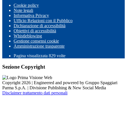
Cookie policy
Note legali
Informativa Privacy
Ufficio Relazioni con il Pubblico
Dichiarazione di accessibilità
Obiettivi di accessibilità
Whistleblowing
Gestione consensi cookie
Amministrazione trasparente
Pagina visualizzata
829
volte
Sezione Copyright
Copyright 2026 | Engineered and powered by Gruppo Spaggiari
Parma S.p.A. | Divisione Publishing & New Social Media
Disclaimer trattamento dati personali