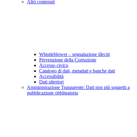
Altri contenuti
Whistleblower – segnalazione illeciti
Prevenzione della Corruzione
Accesso civico
Catalogo di dati, metadati e banche dati
Accessibilità
Dati ulteriori
Amministrazione Trasparente: Dati non più soggetti a
pubblicazione obbligatoria