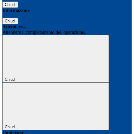
Chiudi
Informazione
Chiudi
Attendere...
Attendere il completamento dell'operazione...
Chiudi
Chiudi
Conferma