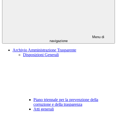
Menu di
navigazione
Archivio Amministrazione Trasparente
Disposizioni Generali
Piano triennale per la prevenzione della
corruzione e della trasparenza
Atti generali