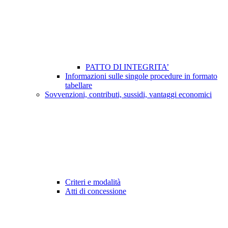
PATTO DI INTEGRITA’
Informazioni sulle singole procedure in formato
tabellare
Sovvenzioni, contributi, sussidi, vantaggi economici
Criteri e modalità
Atti di concessione