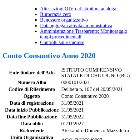
Attestazioni OIV o di struttura analoga
Burocrazia zero
Benessere organizzativo
Dati aggregati attività amministrativa
Amministrazione Trasparente: Monitoraggio
tempi procedimentali
Controlli sulle imprese
Conto Consuntivo Anno 2020
ISTITUTO COMPRENSIVO
Ente titolare dell'Atto
STATALE DI CHIUDUNO (BG)
Numero Albo
0000101/2021
Codice di Riferimento
Delibera n. 107 del 20/05/2021
Oggetto
Conto Consuntivo 2020
Data di registrazione
31/05/2021
Data inizio Pubblicazione
31/05/2021
Data fine Pubblicazione
31/05/2022
Data oblio
01/01/2027
Richiedente
Alessandro Domenico Mazzaferro
Unità Organizzativa