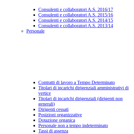
Consulenti e collaboratori A.S. 2016/17
Consulenti e collaboratori A.S. 2015/16
Consulenti e collaboratori A.S. 2014/15
Consulenti e collaboratori A.S. 2013/14
Personale
Contratti di lavoro a Tempo Determinato
Titolari di incarichi dirigenziali amministrativi di
vertice
Titolari di incarichi dirigenziali (dirigenti non
generali)
Dirigenti cessati
Posizioni organizzative
Dotazione organica
Personale non a tempo indeterminato
Tassi di assenza