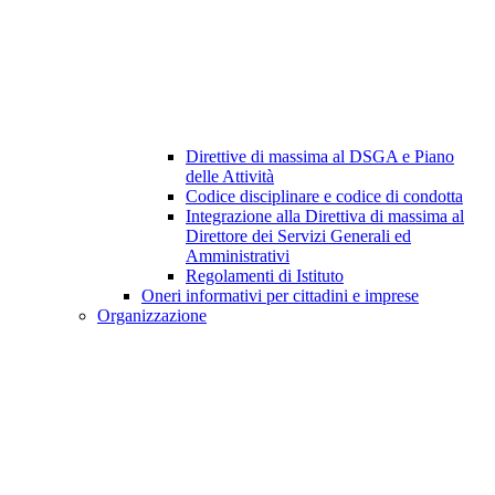
Direttive di massima al DSGA e Piano
delle Attività
Codice disciplinare e codice di condotta
Integrazione alla Direttiva di massima al
Direttore dei Servizi Generali ed
Amministrativi
Regolamenti di Istituto
Oneri informativi per cittadini e imprese
Organizzazione