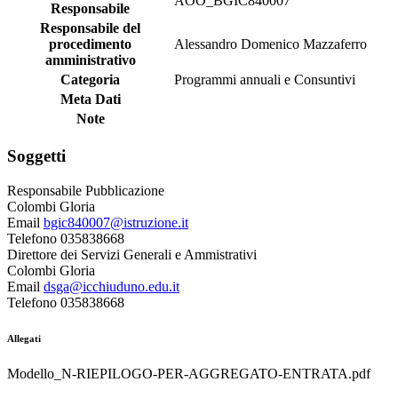
AOO_BGIC840007
Responsabile
Responsabile del
procedimento
Alessandro Domenico Mazzaferro
amministrativo
Categoria
Programmi annuali e Consuntivi
Meta Dati
Note
Soggetti
Responsabile Pubblicazione
Colombi Gloria
Email
bgic840007@istruzione.it
Telefono 035838668
Direttore dei Servizi Generali e Ammistrativi
Colombi Gloria
Email
dsga@icchiuduno.edu.it
Telefono 035838668
Allegati
Modello_N-RIEPILOGO-PER-AGGREGATO-ENTRATA.pdf