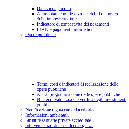
Dati sui pagamenti
Ammontare complessivo dei debiti e numero
delle imprese creditrici
Indicatore di tempestività dei pagamenti
IBAN e pagamenti informatici
Opere pubbliche
Tempi costi e indicatori di realizzazione delle
opere pubbliche
Atti di programmazione delle opere pubbliche
Nuclei di valutazione e verifica degli investimenti
pubblici
Pianificazione e governo del territorio
Informazioni ambientali
Strutture sanitarie private accreditate
Interventi straordinari e di emergenza