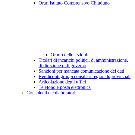
Orari Istituto Comprensivo Chiuduno
Orario delle lezioni
Titolari di incarichi politici, di amministrazione,
di direzione o di governo
Sanzioni per mancata comunicazione dei dati
Rendiconti gruppi consiliari regionali/provinciali
Articolazione degli uffici
Telefono e posta elettronica
Consulenti e collaboratori