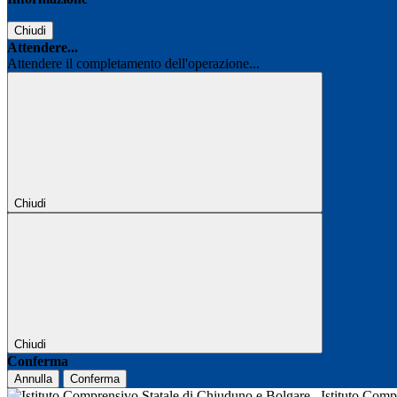
Chiudi
Attendere...
Attendere il completamento dell'operazione...
Chiudi
Chiudi
Conferma
Annulla
Conferma
Istituto Com