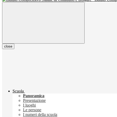
close
Scuola
Panoramica
Presentazione
I luoghi
Le persone
I numeri della scuola