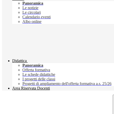
Panoramica
Le notizie
Le circolari
Calendario eventi
Albo online
Didattica
Panoramica
Offerta formativa
Le schede didattiche
I progetti delle classi
Progetti di ampliamento dell'offerta formativa a.s. 25/26
Area Riservata Docenti