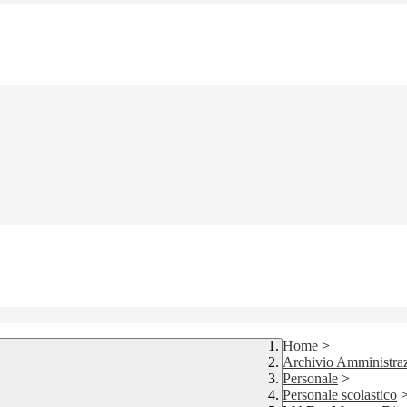
Home
>
Archivio Amministraz
Personale
>
Personale scolastico