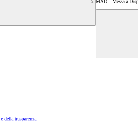
MAD – Messa a Disp
 e della trasparenza