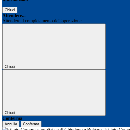
Chiudi
Attendere...
Attendere il completamento dell'operazione...
Chiudi
Chiudi
Conferma
Annulla
Conferma
Istituto Com