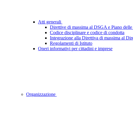
Atti generali
Direttive di massima al DSGA e Piano delle 
Codice disciplinare e codice di condotta
Integrazione alla Direttiva di massima al Dir
Regolamenti di Istituto
Oneri informativi per cittadini e imprese
Organizzazione