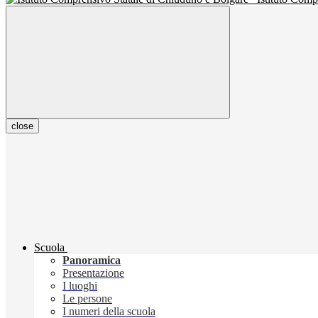
close
Scuola
Panoramica
Presentazione
I luoghi
Le persone
I numeri della scuola