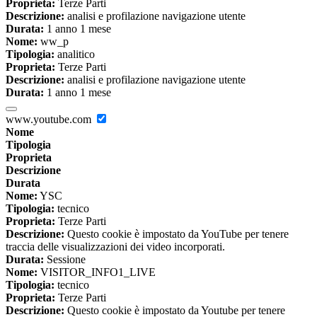
Proprieta:
Terze Parti
Descrizione:
analisi e profilazione navigazione utente
Durata:
1 anno 1 mese
Nome:
ww_p
Tipologia:
analitico
Proprieta:
Terze Parti
Descrizione:
analisi e profilazione navigazione utente
Durata:
1 anno 1 mese
www.youtube.com
Nome
Tipologia
Proprieta
Descrizione
Durata
Nome:
YSC
Tipologia:
tecnico
Proprieta:
Terze Parti
Descrizione:
Questo cookie è impostato da YouTube per tenere
traccia delle visualizzazioni dei video incorporati.
Durata:
Sessione
Nome:
VISITOR_INFO1_LIVE
Tipologia:
tecnico
Proprieta:
Terze Parti
Descrizione:
Questo cookie è impostato da Youtube per tenere