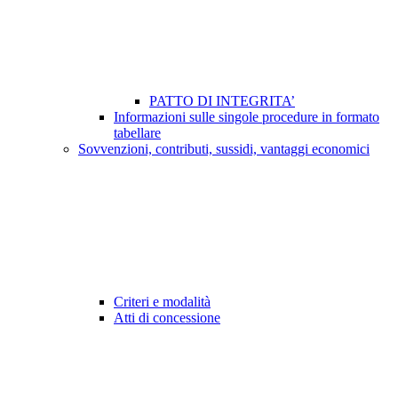
PATTO DI INTEGRITA’
Informazioni sulle singole procedure in formato
tabellare
Sovvenzioni, contributi, sussidi, vantaggi economici
Criteri e modalità
Atti di concessione