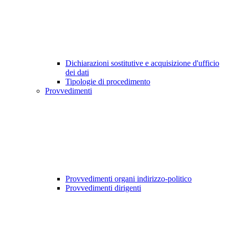
Dichiarazioni sostitutive e acquisizione d'ufficio
dei dati
Tipologie di procedimento
Provvedimenti
Provvedimenti organi indirizzo-politico
Provvedimenti dirigenti