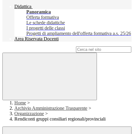
Didattica
Panoramica
Offerta formativa
Le schede didattiche
I progetti delle classi
Progetti di ampliamento dell'offerta formativa a.s. 25/26
Area Riservata Docenti
Campo di ricerca per le pagine del sito
Home
>
Archivio Amministrazione Trasparente
>
Organizzazione
>
Rendiconti gruppi consiliari regionali/provinciali