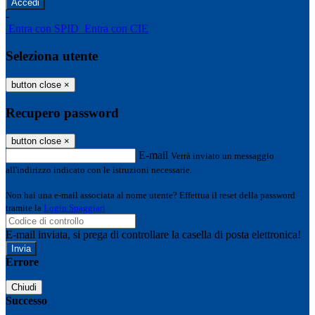
-
Entra con SPID
Entra con CIE
Seleziona utente
button close
×
Recupero password
button close
×
E-mail
Verrà inviato un messaggio
all'indirizzo indicato con le istruzioni necessarie.
Non hai una e-mail associata al nome utente? Effettua il reset della password
tramite la
Login Spaggiari
E-mail inviata, si prega di controllare la casella di posta elettronica!
Errore
Chiudi
Successo