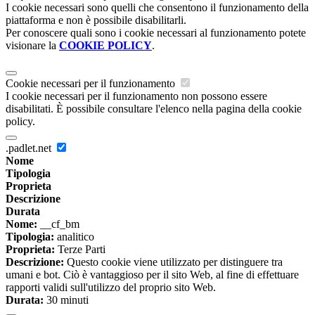
I cookie necessari sono quelli che consentono il funzionamento della
piattaforma e non è possibile disabilitarli.
Per conoscere quali sono i cookie necessari al funzionamento potete
visionare la
COOKIE POLICY
.
Cookie necessari per il funzionamento
I cookie necessari per il funzionamento non possono essere
disabilitati. È possibile consultare l'elenco nella pagina della cookie
policy.
.padlet.net
Nome
Tipologia
Proprieta
Descrizione
Durata
Nome:
__cf_bm
Tipologia:
analitico
Proprieta:
Terze Parti
Descrizione:
Questo cookie viene utilizzato per distinguere tra
umani e bot. Ciò è vantaggioso per il sito Web, al fine di effettuare
rapporti validi sull'utilizzo del proprio sito Web.
Durata:
30 minuti