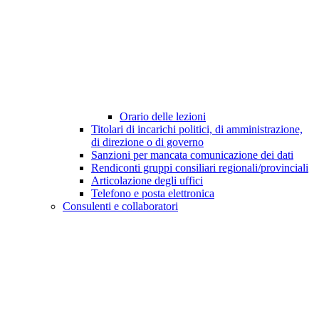
Orario delle lezioni
Titolari di incarichi politici, di amministrazione,
di direzione o di governo
Sanzioni per mancata comunicazione dei dati
Rendiconti gruppi consiliari regionali/provinciali
Articolazione degli uffici
Telefono e posta elettronica
Consulenti e collaboratori