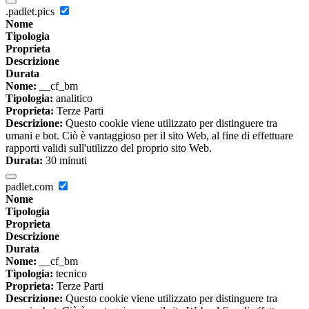
.padlet.pics
Nome
Tipologia
Proprieta
Descrizione
Durata
Nome:
__cf_bm
Tipologia:
analitico
Proprieta:
Terze Parti
Descrizione:
Questo cookie viene utilizzato per distinguere tra
umani e bot. Ciò è vantaggioso per il sito Web, al fine di effettuare
rapporti validi sull'utilizzo del proprio sito Web.
Durata:
30 minuti
padlet.com
Nome
Tipologia
Proprieta
Descrizione
Durata
Nome:
__cf_bm
Tipologia:
tecnico
Proprieta:
Terze Parti
Descrizione:
Questo cookie viene utilizzato per distinguere tra