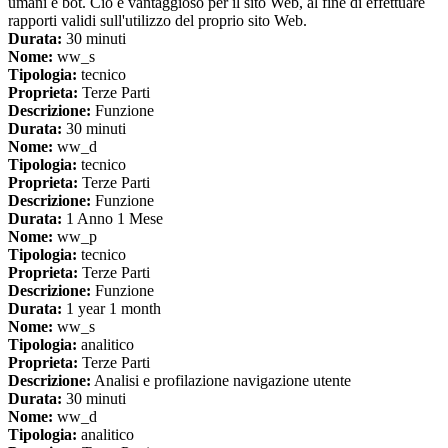
umani e bot. Ciò è vantaggioso per il sito Web, al fine di effettuare
rapporti validi sull'utilizzo del proprio sito Web.
Durata:
30 minuti
Nome:
ww_s
Tipologia:
tecnico
Proprieta:
Terze Parti
Descrizione:
Funzione
Durata:
30 minuti
Nome:
ww_d
Tipologia:
tecnico
Proprieta:
Terze Parti
Descrizione:
Funzione
Durata:
1 Anno 1 Mese
Nome:
ww_p
Tipologia:
tecnico
Proprieta:
Terze Parti
Descrizione:
Funzione
Durata:
1 year 1 month
Nome:
ww_s
Tipologia:
analitico
Proprieta:
Terze Parti
Descrizione:
Analisi e profilazione navigazione utente
Durata:
30 minuti
Nome:
ww_d
Tipologia:
analitico