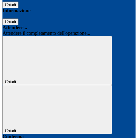
Chiudi
Informazione
Chiudi
Attendere...
Attendere il completamento dell'operazione...
Chiudi
Chiudi
Conferma