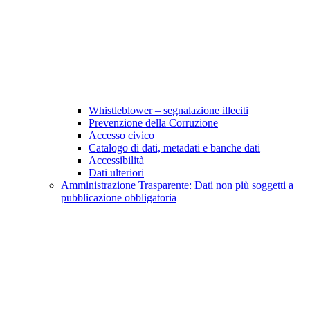
Whistleblower – segnalazione illeciti
Prevenzione della Corruzione
Accesso civico
Catalogo di dati, metadati e banche dati
Accessibilità
Dati ulteriori
Amministrazione Trasparente: Dati non più soggetti a
pubblicazione obbligatoria