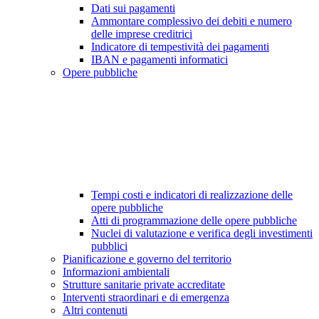
Dati sui pagamenti
Ammontare complessivo dei debiti e numero
delle imprese creditrici
Indicatore di tempestività dei pagamenti
IBAN e pagamenti informatici
Opere pubbliche
Tempi costi e indicatori di realizzazione delle
opere pubbliche
Atti di programmazione delle opere pubbliche
Nuclei di valutazione e verifica degli investimenti
pubblici
Pianificazione e governo del territorio
Informazioni ambientali
Strutture sanitarie private accreditate
Interventi straordinari e di emergenza
Altri contenuti