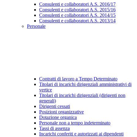
Consulenti e collaboratori A.S. 2016/17
Consulenti e collaboratori A.S. 2015/16
Consulenti e collaboratori A.S. 2014/15
Consulenti e collaboratori A.S. 2013/14
Personale
Contratti di lavoro a Tempo Determinato
Titolari di incarichi dirigenziali amministrativi di
vertice
Titolari di incarichi dirigenziali (dirigenti non
generali)
Dirigenti cessati
Posizioni organizzative
Dotazione organica
Personale non a tempo indeterminato
Tassi di assenza
Incarichi conferiti e autorizzati ai dipendenti