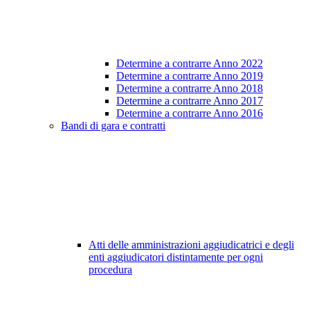
Determine a contrarre Anno 2022
Determine a contrarre Anno 2019
Determine a contrarre Anno 2018
Determine a contrarre Anno 2017
Determine a contrarre Anno 2016
Bandi di gara e contratti
Atti delle amministrazioni aggiudicatrici e degli
enti aggiudicatori distintamente per ogni
procedura