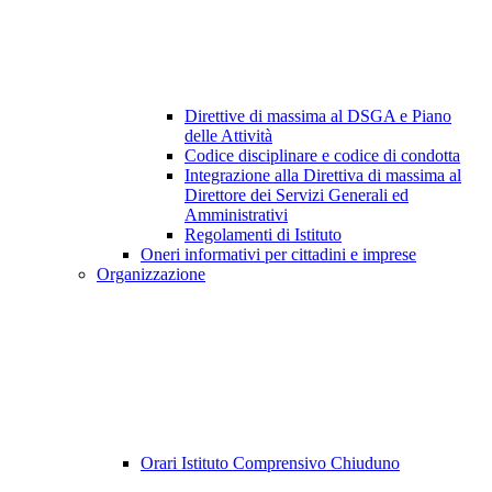
Direttive di massima al DSGA e Piano
delle Attività
Codice disciplinare e codice di condotta
Integrazione alla Direttiva di massima al
Direttore dei Servizi Generali ed
Amministrativi
Regolamenti di Istituto
Oneri informativi per cittadini e imprese
Organizzazione
Orari Istituto Comprensivo Chiuduno