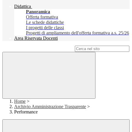
Didattica
Panoramica
Offerta formativa
Le schede didattiche
I progetti delle classi
Progetti di ampliamento dell'offerta formativa a.s. 25/26
Area Riservata Docenti
Campo di ricerca per le pagine del sito
Home
>
Archivio Amministrazione Trasparente
>
Performance