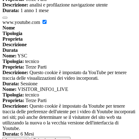
Descrizione:
analisi e profilazione navigazione utente
Durata:
1 anno 1 mese
www.youtube.com
Nome
Tipologia
Proprieta
Descrizione
Durata
Nome:
YSC
Tipologia:
tecnico
Proprieta:
Terze Parti
Descrizione:
Questo cookie è impostato da YouTube per tenere
traccia delle visualizzazioni dei video incorporati.
Durata:
Sessione
Nome:
VISITOR_INFO1_LIVE
Tipologia:
tecnico
Proprieta:
Terze Parti
Descrizione:
Questo cookie è impostato da Youtube per tenere
traccia delle preferenze dell'utente per i video di Youtube incorporati
nei siti; può anche determinare se il visitatore del sito web sta
utilizzando la nuova o la vecchia versione dell'interfaccia di
Youtube.
Durata:
6 Mesi