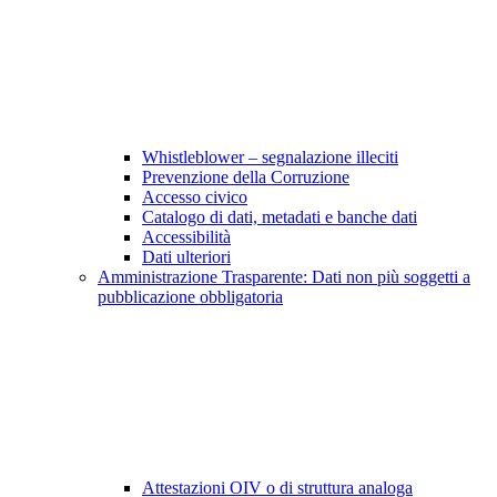
Whistleblower – segnalazione illeciti
Prevenzione della Corruzione
Accesso civico
Catalogo di dati, metadati e banche dati
Accessibilità
Dati ulteriori
Amministrazione Trasparente: Dati non più soggetti a
pubblicazione obbligatoria
Attestazioni OIV o di struttura analoga