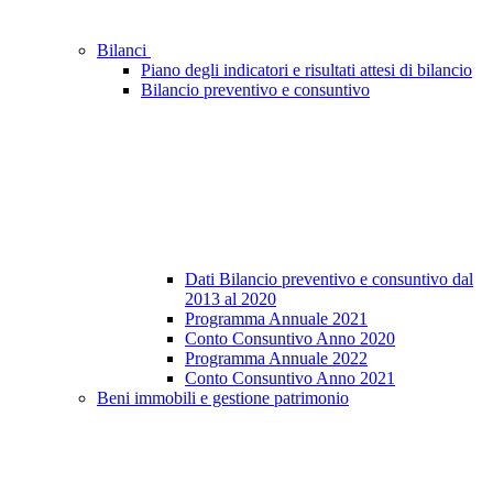
Bilanci
Piano degli indicatori e risultati attesi di bilancio
Bilancio preventivo e consuntivo
Dati Bilancio preventivo e consuntivo dal
2013 al 2020
Programma Annuale 2021
Conto Consuntivo Anno 2020
Programma Annuale 2022
Conto Consuntivo Anno 2021
Beni immobili e gestione patrimonio