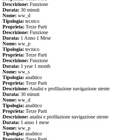
Descrizione:
Funzione
Durata:
30 minuti
Nome:
ww_d
Tipologia:
tecnico
Proprieta:
Terze Parti
Descrizione:
Funzione
Durata:
1 Anno 1 Mese
Nome:
ww_p
Tipologia:
tecnico
Proprieta:
Terze Parti
Descrizione:
Funzione
Durata:
1 year 1 month
Nome:
ww_s
Tipologia:
analitico
Proprieta:
Terze Parti
Descrizione:
Analisi e profilazione navigazione utente
Durata:
30 minuti
Nome:
ww_d
Tipologia:
analitico
Proprieta:
Terze Parti
Descrizione:
analisi e profilazione navigazione utente
Durata:
1 anno 1 mese
Nome:
ww_p
Tipologia:
analitico
Proprieta:
Terze Parti