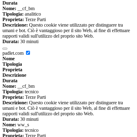
Durata
Nome:
__cf_bm
Tipologia:
analitico
Proprieta:
Terze Parti
Descrizione:
Questo cookie viene utilizzato per distinguere tra
umani e bot. Ciò è vantaggioso per il sito Web, al fine di effettuare
rapporti validi sull'utilizzo del proprio sito Web.
Durata:
30 minuti
padlet.com
Nome
Tipologia
Proprieta
Descrizione
Durata
Nome:
__cf_bm
Tipologia:
tecnico
Proprieta:
Terze Parti
Descrizione:
Questo cookie viene utilizzato per distinguere tra
umani e bot. Ciò è vantaggioso per il sito Web, al fine di effettuare
rapporti validi sull'utilizzo del proprio sito Web.
Durata:
30 minuti
Nome:
ww_s
Tipologia:
tecnico
Proprieta:
Terze Parti