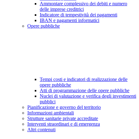
Ammontare complessivo dei debiti e numero
delle imprese creditrici
Indicatore di tempestività dei pagamenti
IBAN e pagamenti informatici
Opere pubbliche
Tempi costi e indicatori di realizzazione delle
opere pubbliche
Atti di programmazione delle opere pubbliche
Nuclei di valutazione e verifica degli investimenti
pubblici
Pianificazione e governo del territorio
Informazioni ambientali
Strutture sanitarie private accreditate
Interventi straordinari e di emergenza
Altri contenuti