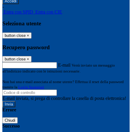
-
Entra con SPID
Entra con CIE
Seleziona utente
button close
×
Recupero password
button close
×
E-mail
Verrà inviato un messaggio
all'indirizzo indicato con le istruzioni necessarie.
Non hai una e-mail associata al nome utente? Effettua il reset della password
tramite la
Login Spaggiari
E-mail inviata, si prega di controllare la casella di posta elettronica!
Errore
Chiudi
Successo