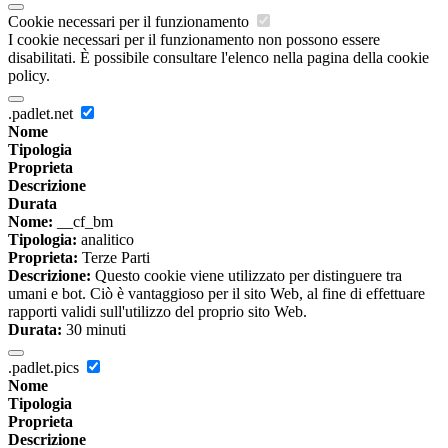
Cookie necessari per il funzionamento
I cookie necessari per il funzionamento non possono essere
disabilitati. È possibile consultare l'elenco nella pagina della cookie
policy.
.padlet.net
Nome
Tipologia
Proprieta
Descrizione
Durata
Nome:
__cf_bm
Tipologia:
analitico
Proprieta:
Terze Parti
Descrizione:
Questo cookie viene utilizzato per distinguere tra
umani e bot. Ciò è vantaggioso per il sito Web, al fine di effettuare
rapporti validi sull'utilizzo del proprio sito Web.
Durata:
30 minuti
.padlet.pics
Nome
Tipologia
Proprieta
Descrizione