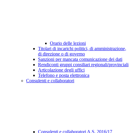
Orario delle lezioni
Titolari di incarichi politici, di amministrazione,
di direzione o di governo
Sanzioni per mancata comunicazione dei dati
Rendiconti gruppi consiliari regionali/provinciali
Articolazione degli uffici
Telefono e posta elettronica
Consulenti e collaboratori
Consulenti e collaboratori A.S. 2016/17