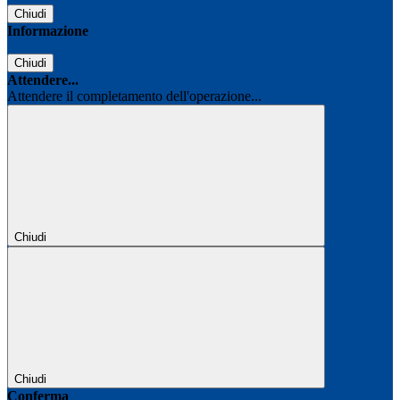
Chiudi
Informazione
Chiudi
Attendere...
Attendere il completamento dell'operazione...
Chiudi
Chiudi
Conferma