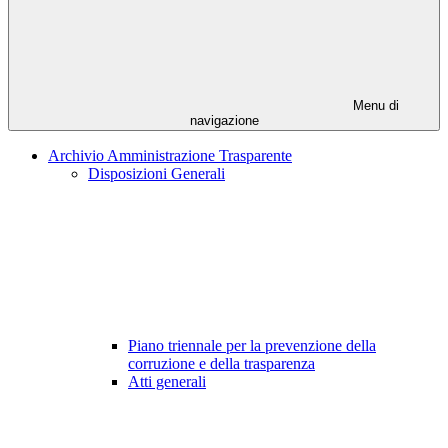
Menu di
navigazione
Archivio Amministrazione Trasparente
Disposizioni Generali
Piano triennale per la prevenzione della
corruzione e della trasparenza
Atti generali