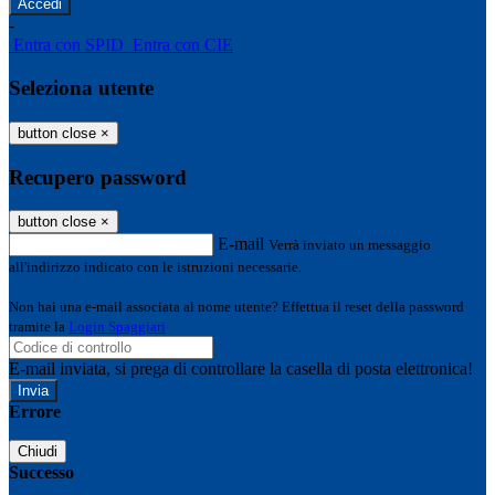
-
Entra con SPID
Entra con CIE
Seleziona utente
button close
×
Recupero password
button close
×
E-mail
Verrà inviato un messaggio
all'indirizzo indicato con le istruzioni necessarie.
Non hai una e-mail associata al nome utente? Effettua il reset della password
tramite la
Login Spaggiari
E-mail inviata, si prega di controllare la casella di posta elettronica!
Errore
Chiudi
Successo