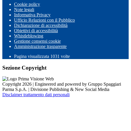
Cookie policy
Note legali
Informativa Privacy
Ufficio Relazioni con il Pubblico
Dichiarazione di accessibilità
Obiettivi di accessibilità
Whistleblowing
Gestione consensi cookie
Amministrazione trasparente
Pagina visualizzata
1031
volte
Sezione Copyright
Copyright 2026 | Engineered and powered by Gruppo Spaggiari
Parma S.p.A. | Divisione Publishing & New Social Media
Disclaimer trattamento dati personali