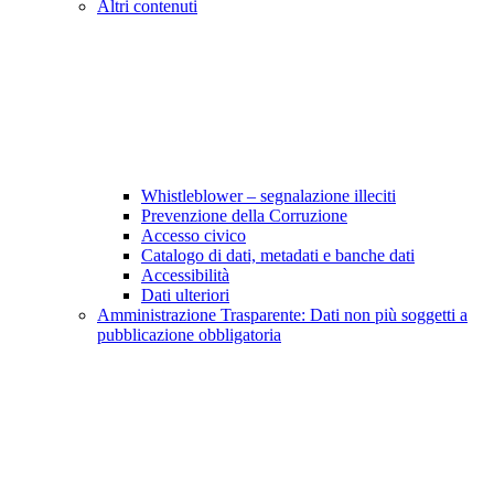
Altri contenuti
Whistleblower – segnalazione illeciti
Prevenzione della Corruzione
Accesso civico
Catalogo di dati, metadati e banche dati
Accessibilità
Dati ulteriori
Amministrazione Trasparente: Dati non più soggetti a
pubblicazione obbligatoria