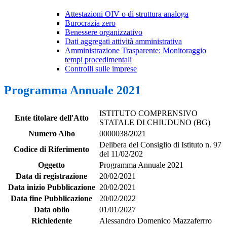
Attestazioni OIV o di struttura analoga
Burocrazia zero
Benessere organizzativo
Dati aggregati attività amministrativa
Amministrazione Trasparente: Monitoraggio
tempi procedimentali
Controlli sulle imprese
Programma Annuale 2021
ISTITUTO COMPRENSIVO
Ente titolare dell'Atto
STATALE DI CHIUDUNO (BG)
Numero Albo
0000038/2021
Delibera del Consiglio di Istituto n. 97
Codice di Riferimento
del 11/02/202
Oggetto
Programma Annuale 2021
Data di registrazione
20/02/2021
Data inizio Pubblicazione
20/02/2021
Data fine Pubblicazione
20/02/2022
Data oblio
01/01/2027
Richiedente
Alessandro Domenico Mazzaferrro