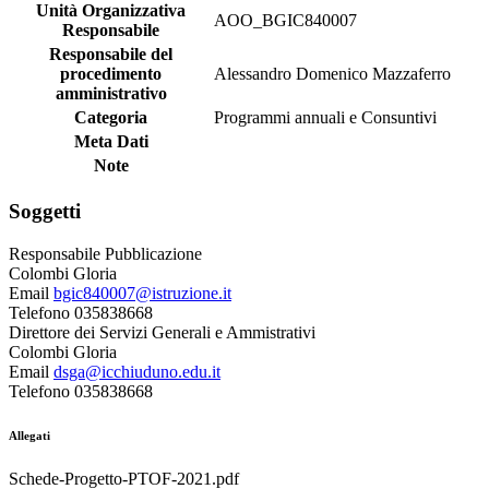
Unità Organizzativa
AOO_BGIC840007
Responsabile
Responsabile del
procedimento
Alessandro Domenico Mazzaferro
amministrativo
Categoria
Programmi annuali e Consuntivi
Meta Dati
Note
Soggetti
Responsabile Pubblicazione
Colombi Gloria
Email
bgic840007@istruzione.it
Telefono 035838668
Direttore dei Servizi Generali e Ammistrativi
Colombi Gloria
Email
dsga@icchiuduno.edu.it
Telefono 035838668
Allegati
Schede-Progetto-PTOF-2021.pdf