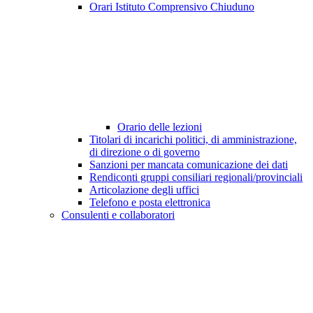
Orari Istituto Comprensivo Chiuduno
Orario delle lezioni
Titolari di incarichi politici, di amministrazione,
di direzione o di governo
Sanzioni per mancata comunicazione dei dati
Rendiconti gruppi consiliari regionali/provinciali
Articolazione degli uffici
Telefono e posta elettronica
Consulenti e collaboratori