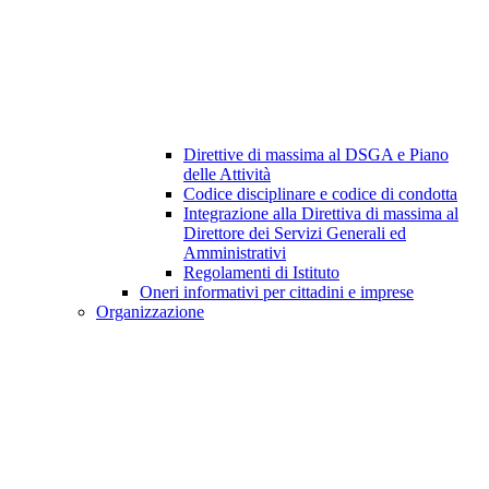
Direttive di massima al DSGA e Piano
delle Attività
Codice disciplinare e codice di condotta
Integrazione alla Direttiva di massima al
Direttore dei Servizi Generali ed
Amministrativi
Regolamenti di Istituto
Oneri informativi per cittadini e imprese
Organizzazione