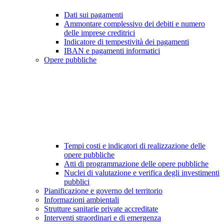
Dati sui pagamenti
Ammontare complessivo dei debiti e numero
delle imprese creditrici
Indicatore di tempestività dei pagamenti
IBAN e pagamenti informatici
Opere pubbliche
Tempi costi e indicatori di realizzazione delle
opere pubbliche
Atti di programmazione delle opere pubbliche
Nuclei di valutazione e verifica degli investimenti
pubblici
Pianificazione e governo del territorio
Informazioni ambientali
Strutture sanitarie private accreditate
Interventi straordinari e di emergenza