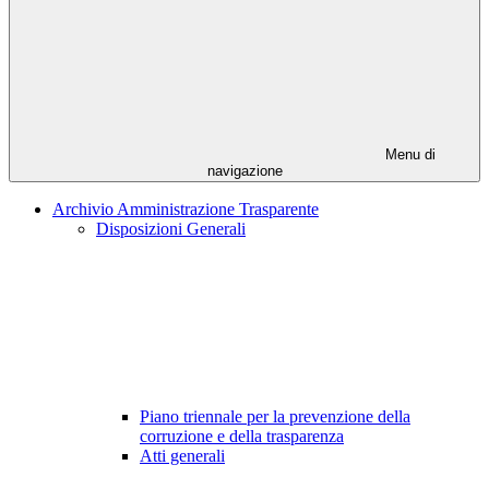
Menu di
navigazione
Archivio Amministrazione Trasparente
Disposizioni Generali
Piano triennale per la prevenzione della
corruzione e della trasparenza
Atti generali