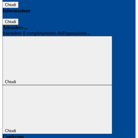
Chiudi
Informazione
Chiudi
Attendere...
Attendere il completamento dell'operazione...
Chiudi
Chiudi
Conferma