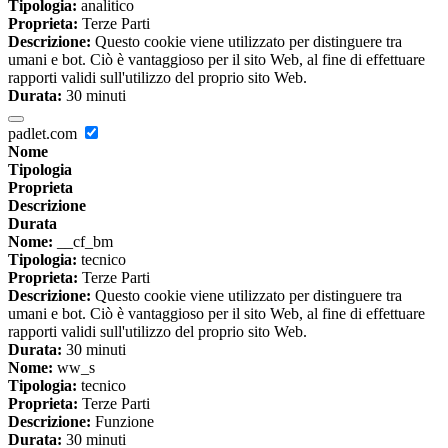
Tipologia:
analitico
Proprieta:
Terze Parti
Descrizione:
Questo cookie viene utilizzato per distinguere tra
umani e bot. Ciò è vantaggioso per il sito Web, al fine di effettuare
rapporti validi sull'utilizzo del proprio sito Web.
Durata:
30 minuti
padlet.com
Nome
Tipologia
Proprieta
Descrizione
Durata
Nome:
__cf_bm
Tipologia:
tecnico
Proprieta:
Terze Parti
Descrizione:
Questo cookie viene utilizzato per distinguere tra
umani e bot. Ciò è vantaggioso per il sito Web, al fine di effettuare
rapporti validi sull'utilizzo del proprio sito Web.
Durata:
30 minuti
Nome:
ww_s
Tipologia:
tecnico
Proprieta:
Terze Parti
Descrizione:
Funzione
Durata:
30 minuti