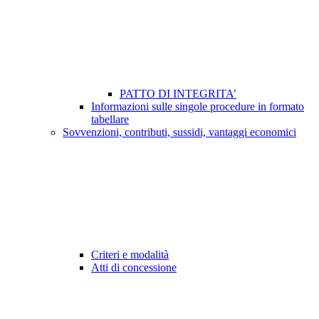
PATTO DI INTEGRITA’
Informazioni sulle singole procedure in formato
tabellare
Sovvenzioni, contributi, sussidi, vantaggi economici
Criteri e modalità
Atti di concessione