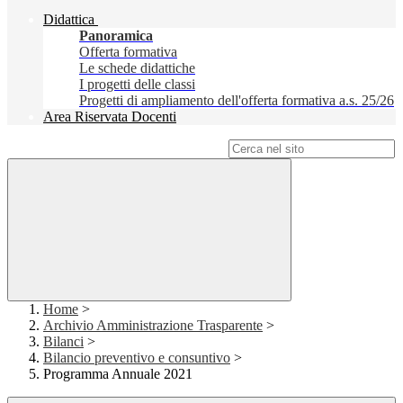
Didattica
Panoramica
Offerta formativa
Le schede didattiche
I progetti delle classi
Progetti di ampliamento dell'offerta formativa a.s. 25/26
Area Riservata Docenti
Campo di ricerca per le pagine del sito
Home
>
Archivio Amministrazione Trasparente
>
Bilanci
>
Bilancio preventivo e consuntivo
>
Programma Annuale 2021