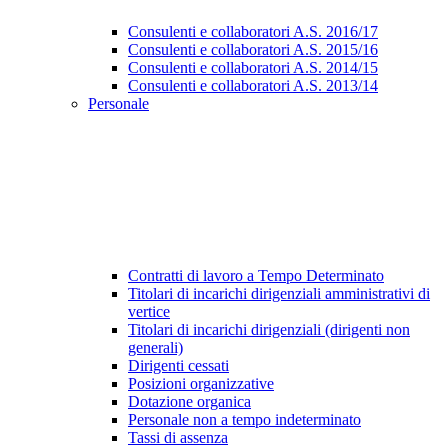
Consulenti e collaboratori A.S. 2016/17
Consulenti e collaboratori A.S. 2015/16
Consulenti e collaboratori A.S. 2014/15
Consulenti e collaboratori A.S. 2013/14
Personale
Contratti di lavoro a Tempo Determinato
Titolari di incarichi dirigenziali amministrativi di
vertice
Titolari di incarichi dirigenziali (dirigenti non
generali)
Dirigenti cessati
Posizioni organizzative
Dotazione organica
Personale non a tempo indeterminato
Tassi di assenza